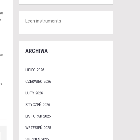
mu
o
Leon instruments
ARCHIWA
we
LIPIEC 2026
.
CZERWIEC 2026
ie
LUTY 2026
STYCZEŃ 2026
LISTOPAD 2025
WRZESIEŃ 2025
SIERPIEŃ 2025