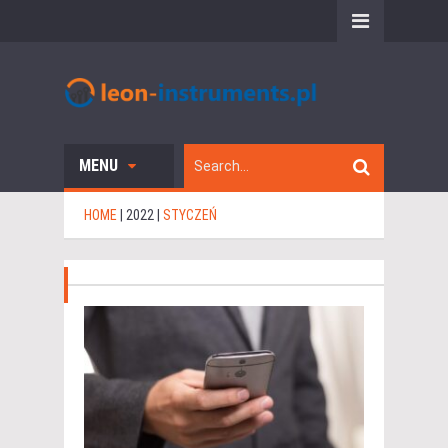
MENU
HOME
|
2022
|
STYCZEŃ