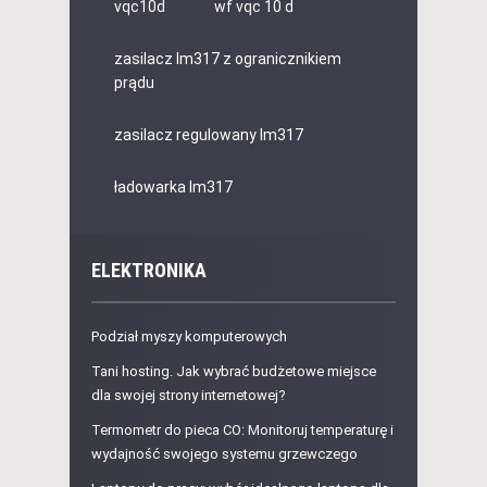
vqc10d
wf vqc 10 d
zasilacz lm317 z ogranicznikiem
prądu
zasilacz regulowany lm317
ładowarka lm317
ELEKTRONIKA
Podział myszy komputerowych
Tani hosting. Jak wybrać budżetowe miejsce
dla swojej strony internetowej?
Termometr do pieca CO: Monitoruj temperaturę i
wydajność swojego systemu grzewczego