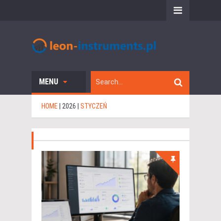
MENU
HOME
|
2026
|
STYCZEŃ