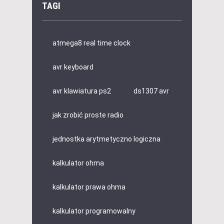
TAGI
atmega8 real time clock
avr keyboard
avr klawiatura ps2
ds1307 avr
jak zrobić proste radio
jednostka arytmetyczno logiczna
kalkulator ohma
kalkulator prawa ohma
kalkulator programowalny