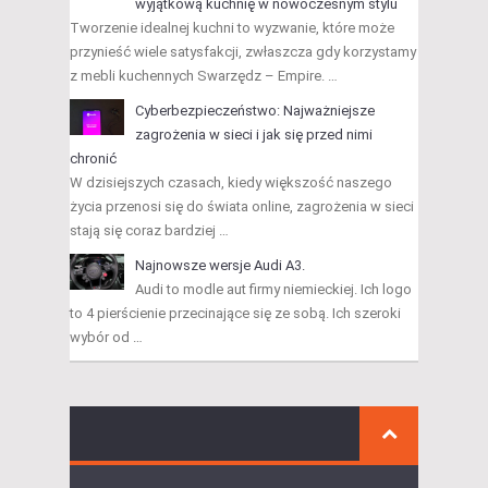
wyjątkową kuchnię w nowoczesnym stylu
Tworzenie idealnej kuchni to wyzwanie, które może
przynieść wiele satysfakcji, zwłaszcza gdy korzystamy
z mebli kuchennych Swarzędz – Empire. …
Cyberbezpieczeństwo: Najważniejsze
zagrożenia w sieci i jak się przed nimi
chronić
W dzisiejszych czasach, kiedy większość naszego
życia przenosi się do świata online, zagrożenia w sieci
stają się coraz bardziej …
Najnowsze wersje Audi A3.
Audi to modle aut firmy niemieckiej. Ich logo
to 4 pierścienie przecinające się ze sobą. Ich szeroki
wybór od …