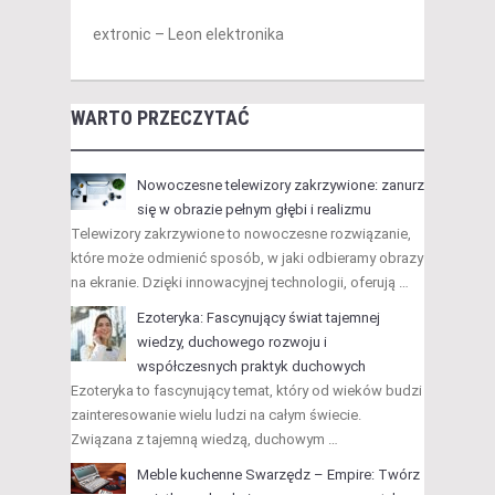
extronic – Leon elektronika
WARTO PRZECZYTAĆ
Nowoczesne telewizory zakrzywione: zanurz
się w obrazie pełnym głębi i realizmu
Telewizory zakrzywione to nowoczesne rozwiązanie,
które może odmienić sposób, w jaki odbieramy obrazy
na ekranie. Dzięki innowacyjnej technologii, oferują …
Ezoteryka: Fascynujący świat tajemnej
wiedzy, duchowego rozwoju i
współczesnych praktyk duchowych
Ezoteryka to fascynujący temat, który od wieków budzi
zainteresowanie wielu ludzi na całym świecie.
Związana z tajemną wiedzą, duchowym …
Meble kuchenne Swarzędz – Empire: Twórz