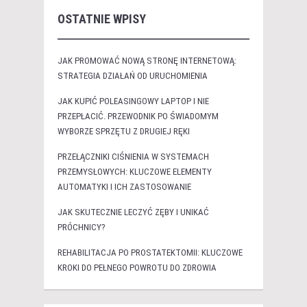
OSTATNIE WPISY
JAK PROMOWAĆ NOWĄ STRONĘ INTERNETOWĄ:
STRATEGIA DZIAŁAŃ OD URUCHOMIENIA
JAK KUPIĆ POLEASINGOWY LAPTOP I NIE
PRZEPŁACIĆ. PRZEWODNIK PO ŚWIADOMYM
WYBORZE SPRZĘTU Z DRUGIEJ RĘKI
PRZEŁĄCZNIKI CIŚNIENIA W SYSTEMACH
PRZEMYSŁOWYCH: KLUCZOWE ELEMENTY
AUTOMATYKI I ICH ZASTOSOWANIE
JAK SKUTECZNIE LECZYĆ ZĘBY I UNIKAĆ
PRÓCHNICY?
REHABILITACJA PO PROSTATEKTOMII: KLUCZOWE
KROKI DO PEŁNEGO POWROTU DO ZDROWIA