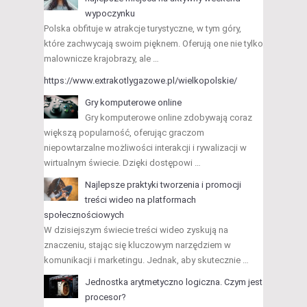
wypoczynku
Polska obfituje w atrakcje turystyczne, w tym góry,
które zachwycają swoim pięknem. Oferują one nie tylko
malownicze krajobrazy, ale …
https://www.extrakotlygazowe.pl/wielkopolskie/
Gry komputerowe online
Gry komputerowe online zdobywają coraz
większą popularność, oferując graczom
niepowtarzalne możliwości interakcji i rywalizacji w
wirtualnym świecie. Dzięki dostępowi …
Najlepsze praktyki tworzenia i promocji
treści wideo na platformach
społecznościowych
W dzisiejszym świecie treści wideo zyskują na
znaczeniu, stając się kluczowym narzędziem w
komunikacji i marketingu. Jednak, aby skutecznie …
Jednostka arytmetyczno logiczna. Czym jest
procesor?