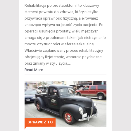
Rehabilitacja po prostatektomii to kluczowy
element powrotu do zdrowia, który nie tylko
przywraca sprawność fizyczną, ale również
znacząco wpływa na jakość życia pacjenta. Po
operacji usunięcia prostaty, wielu mężczyzn
zmaga się z problemami takimi jak nietrzymanie
moczu czy trudności w sferze seksualnej.
Właściwie zaplanowany proces rehabilitacyjny,
obejmujący fizjoterapię, wsparcie psychiczne
oraz zmiany w stylu życia,…
Read More
SPRAWDŹ TO