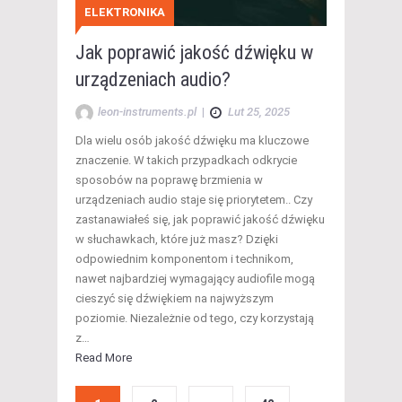
ELEKTRONIKA
Jak poprawić jakość dźwięku w
urządzeniach audio?
leon-instruments.pl
|
Lut 25, 2025
Dla wielu osób jakość dźwięku ma kluczowe
znaczenie. W takich przypadkach odkrycie
sposobów na poprawę brzmienia w
urządzeniach audio staje się priorytetem.. Czy
zastanawiałeś się, jak poprawić jakość dźwięku
w słuchawkach, które już masz? Dzięki
odpowiednim komponentom i technikom,
nawet najbardziej wymagający audiofile mogą
cieszyć się dźwiękiem na najwyższym
poziomie. Niezależnie od tego, czy korzystają
z…
Read More