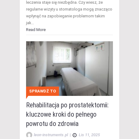
leczenia staje się niezbędna. Czy wiesz, że
regularne wizyty u stomatologa mogą znacząco
wpłynąć na zapobieganie problemom takim
jak…
Read More
SPRAWDŹ TO
Rehabilitacja po prostatektomii:
kluczowe kroki do pełnego
powrotu do zdrowia
leon-instruments.pl
|
Lis 11, 2025