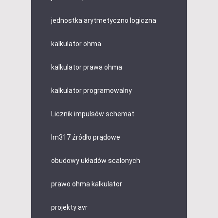
jednostka arytmetyczno logiczna
kalkulator ohma
kalkulator prawa ohma
kalkulator programowalny
Licznik impulsów schemat
lm317 źródło prądowe
obudowy układów scalonych
prawo ohma kalkulator
projekty avr