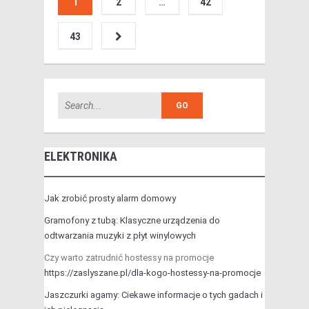
1
2
…
42
43
ELEKTRONIKA
Jak zrobić prosty alarm domowy
Gramofony z tubą: Klasyczne urządzenia do
odtwarzania muzyki z płyt winylowych
Czy warto zatrudnić hostessy na promocje
https://zaslyszane.pl/dla-kogo-hostessy-na-promocje
Jaszczurki agamy: Ciekawe informacje o tych gadach i