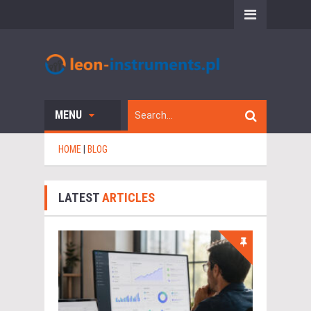
MENU
HOME
|
BLOG
LATEST
ARTICLES