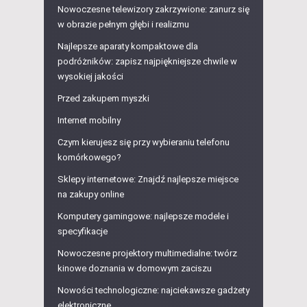
Nowoczesne telewizory zakrzywione: zanurz się
w obrazie pełnym głębi i realizmu
Najlepsze aparaty kompaktowe dla
podróżników: zapisz najpiękniejsze chwile w
wysokiej jakości
Przed zakupem myszki
Internet mobilny
Czym kierujesz się przy wybieraniu telefonu
komórkowego?
Sklepy internetowe: Znajdź najlepsze miejsce
na zakupy online
Komputery gamingowe: najlepsze modele i
specyfikacje
Nowoczesne projektory multimedialne: twórz
kinowe doznania w domowym zaciszu
Nowości technologiczne: najciekawsze gadżety
elektroniczne