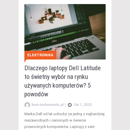
ELEKTRONIKA
Dlaczego laptopy Dell Latitude
to świetny wybór na rynku
używanych komputerów? 5
powodów
leon-instruments.pl
|
Sie 1, 2025
Marka Dell od lat uchodzi za jedną z najbardziej
niezawodnych i cenionych w świecie
przenośnych komputerów. Laptopy z serii