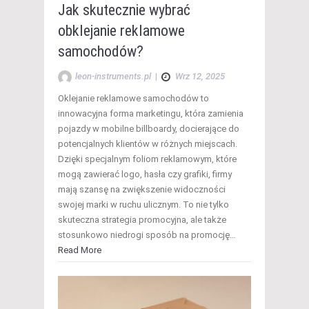
Jak skutecznie wybrać
obklejanie reklamowe
samochodów?
leon-instruments.pl
|
Wrz 12, 2025
Oklejanie reklamowe samochodów to
innowacyjna forma marketingu, która zamienia
pojazdy w mobilne billboardy, docierające do
potencjalnych klientów w różnych miejscach.
Dzięki specjalnym foliom reklamowym, które
mogą zawierać logo, hasła czy grafiki, firmy
mają szansę na zwiększenie widoczności
swojej marki w ruchu ulicznym. To nie tylko
skuteczna strategia promocyjna, ale także
stosunkowo niedrogi sposób na promocję…
Read More