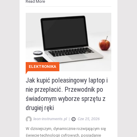
Read More
ELEKTRONIKA
Jak kupić poleasingowy laptop i
nie przepłacić. Przewodnik po
świadomym wyborze sprzętu z
drugiej ręki
leon-instruments.pl
|
Cze 25, 2026
W dzisiejszym, dynamicznie rozwijającym się
świecie technologii cyfrowych, posiadanie