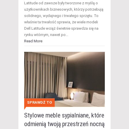
Latitude od zawsze były tworzone z myślą o
użytkownikach biznesowych, którzy potrzebują
solidnego, wydajnego i trwałego sprzętu. To
właśnie ta trwałość sprawia, że wiele modeli
Dell Latitude wciąż świetnie sprawdza się na
rynku wtórnym, nawet po…
Read More
SPRAWDŹ TO
Stylowe meble sypialniane, które
odmienią twoją przestrzeń nocną