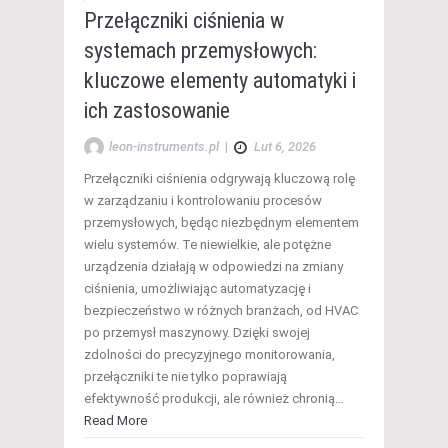
Przełączniki ciśnienia w
systemach przemysłowych:
kluczowe elementy automatyki i
ich zastosowanie
leon-instruments.pl
|
Lut 6, 2026
Przełączniki ciśnienia odgrywają kluczową rolę
w zarządzaniu i kontrolowaniu procesów
przemysłowych, będąc niezbędnym elementem
wielu systemów. Te niewielkie, ale potężne
urządzenia działają w odpowiedzi na zmiany
ciśnienia, umożliwiając automatyzację i
bezpieczeństwo w różnych branżach, od HVAC
po przemysł maszynowy. Dzięki swojej
zdolności do precyzyjnego monitorowania,
przełączniki te nie tylko poprawiają
efektywność produkcji, ale również chronią…
Read More