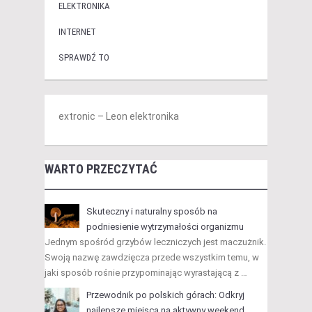
ELEKTRONIKA
INTERNET
SPRAWDŹ TO
extronic – Leon elektronika
WARTO PRZECZYTAĆ
Skuteczny i naturalny sposób na
podniesienie wytrzymałości organizmu
Jednym spośród grzybów leczniczych jest maczużnik.
Swoją nazwę zawdzięcza przede wszystkim temu, w
jaki sposób rośnie przypominając wyrastającą z …
Przewodnik po polskich górach: Odkryj
najlepsze miejsca na aktywny weekend