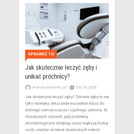
SPRAWDŹ TO
Jak skutecznie leczyć zęby i
unikać próchnicy?
leon-instruments.pl
|
Sty 14, 2026
Jak skutecznie leczyć zęby? Zdrowe zęby to nie
tylko estetyka, ale przede wszystkim klucz do
dobrego samopoczucia i ogólnego zdrowia. W
dzisiejszych czasach, gdy problemy
stomatologiczne dotykają coraz większą liczbę
osób, wiedza na temat skutecznych metod