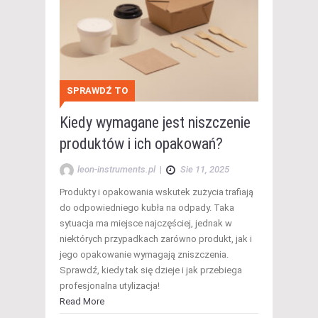
SPRAWDŹ TO
Kiedy wymagane jest niszczenie
produktów i ich opakowań?
leon-instruments.pl
|
Sie 11, 2025
Produkty i opakowania wskutek zużycia trafiają
do odpowiedniego kubła na odpady. Taka
sytuacja ma miejsce najczęściej, jednak w
niektórych przypadkach zarówno produkt, jak i
jego opakowanie wymagają zniszczenia.
Sprawdź, kiedy tak się dzieje i jak przebiega
profesjonalna utylizacja!
Read More