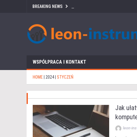
BREAKING NEWS
WSPÓŁPRACA I KONTAKT
HOME
|
2024
|
STYCZEŃ
Jak ułat
komput
leon-in