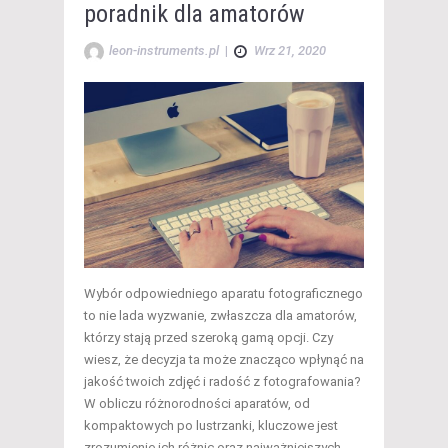
poradnik dla amatorów
leon-instruments.pl
|
Wrz 21, 2020
Wybór odpowiedniego aparatu fotograficznego
to nie lada wyzwanie, zwłaszcza dla amatorów,
którzy stają przed szeroką gamą opcji. Czy
wiesz, że decyzja ta może znacząco wpłynąć na
jakość twoich zdjęć i radość z fotografowania?
W obliczu różnorodności aparatów, od
kompaktowych po lustrzanki, kluczowe jest
zrozumienie ich różnic oraz najważniejszych