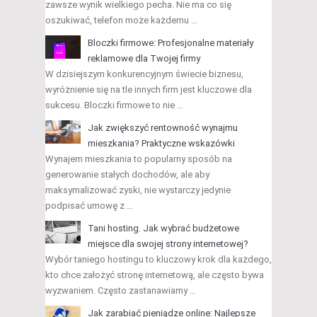
zawsze wynik wielkiego pecha. Nie ma co się
oszukiwać, telefon może każdemu …
Bloczki firmowe: Profesjonalne materiały
reklamowe dla Twojej firmy
W dzisiejszym konkurencyjnym świecie biznesu,
wyróżnienie się na tle innych firm jest kluczowe dla
sukcesu. Bloczki firmowe to nie …
Jak zwiększyć rentowność wynajmu
mieszkania? Praktyczne wskazówki
Wynajem mieszkania to popularny sposób na
generowanie stałych dochodów, ale aby
maksymalizować zyski, nie wystarczy jedynie
podpisać umowę z …
Tani hosting. Jak wybrać budżetowe
miejsce dla swojej strony internetowej?
Wybór taniego hostingu to kluczowy krok dla każdego,
kto chce założyć stronę internetową, ale często bywa
wyzwaniem. Często zastanawiamy …
Jak zarabiać pieniądze online: Najlepsze