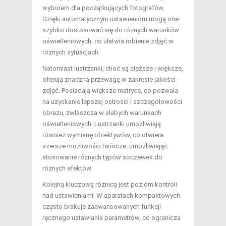
wyborem dla początkujących fotografów.
Dzięki automatycznym ustawieniom mogą one
szybko dostosować się do różnych warunków
oświetleniowych, co ułatwia robienie zdjęć w
różnych sytuacjach.
Natomiast lustrzanki, choć są cięższe i większe,
oferują znaczną przewagę w zakresie jakości
zdjęć. Posiadają większe matryce, co pozwala
na uzyskanie lepszej ostrości i szczegółowości
obrazu, zwłaszcza w słabych warunkach
oświetleniowych. Lustrzanki umożliwiają
również wymianę obiektywów, co otwiera
szersze możliwości twórcze, umożliwiając
stosowanie różnych typów soczewek do
różnych efektów.
Kolejną kluczową różnicą jest poziom kontroli
nad ustawieniami. W aparatach kompaktowych
często brakuje zaawansowanych funkcji
ręcznego ustawiania parametrów, co ogranicza