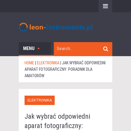
MENU
HOME
|
ELEKTRONIKA
|
JAK WYBRAĆ ODPOWIEDNI
APARAT FOTOGRAFICZNY: PORADNIK DLA
AMATORÓW
ELEKTRONIKA
Jak wybrać odpowiedni
aparat fotograficzny: