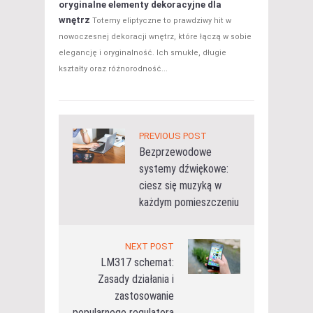
oryginalne elementy dekoracyjne dla
wnętrz
Totemy eliptyczne to prawdziwy hit w
nowoczesnej dekoracji wnętrz, które łączą w sobie
elegancję i oryginalność. Ich smukłe, długie
kształty oraz różnorodność...
PREVIOUS POST
Bezprzewodowe
systemy dźwiękowe:
ciesz się muzyką w
każdym pomieszczeniu
NEXT POST
LM317 schemat:
Zasady działania i
zastosowanie
popularnego regulatora