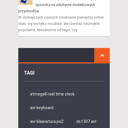
sposoby na zdobycie dodatkowych
przychodów
W dzisiejszych czasach zarabianie pieniędzy online
stało się nie tylko możliwe, ale również niezwykle
popularne. Niezależnie od tego, czy …
TAGI
atmega8 real time clock
avr keyboard
avr klawiatura ps2
ds1307 avr