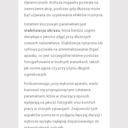
dynamicznych. Krótsza migawka pozwala na
zamrożenie akcji, podczas gdy dłuższa może
być używana do uzyskiwania efektów rozmycia.
Ostatnim kluczowym parametrem jest
stabilizacja obrazu
, która bardzo często
decyduje o jakości zdjęć przy dłuższych
czasach naświetlania. Stabilizacja optyczna lub
cyfrowa pozwala na zminimalizowanie drgań
aparatu, co jest szczególnie istotne podczas
fotografowania w trudnych warunkach, takich
jak nocne ujęcia czy przy użyciu długich
ogniskowych.
Podsumowując, przy wyborze aparatu, warto
kierować się przynajmniej tymi czterema
parametrami, które w znaczący sposób
wpływają na jakość fotografii oraz komfort
pracy w różnych sytuacjach. Znajomość tych
aspektów pomoże w podjęciu lepszej decyzji i
wyborze sprzętu najlepiej dopasowanego do
indywidualnych potrzeb.