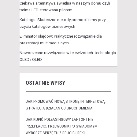
Ciekawa alternatywa świetlna w naszym domu czyli
taśma LED sterowana pilotem
Katalogu: Skuteczne metody promocji firmy przy
użyciu katalogów biznesowych
Eliminator slajdów: Praktyczne rozwiązanie dla
prezentacji multimedialnych
Nowoczesne rozwiązania w telewizorach: technologia
OLED i QLED
OSTATNIE WPISY
JAK PROMOWAĆ NOWĄ STRONĘ INTERNETOWĄ:
STRATEGIA DZIAŁAŃ OD URUCHOMIENIA
JAK KUPIĆ POLEASINGOWY LAPTOP I NIE
PRZEPŁACIĆ. PRZEWODNIK PO ŚWIADOMYM
WYBORZE SPRZĘTU Z DRUGIEJ RĘKI