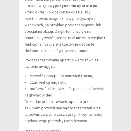
sprzedawcę o
wypożyczenie aparatu
na
krótki okres. To doskonała okazja, aby
przetestować urządzenie w praktycznych
warunkach, na przykład podczas wyjazdu lub
specjalnej okazji. Dzięki temu wpływ na
ostateczny wybór będzie miał nie tylko wygląd i
funkcjonalność, ale także twoje osobiste
doświadczenia z użytkowania aparatu.
Podczas testowania aparatu, warto również
zwrócić uwagę na:
łatwość dostępu do ustawień i menu,
czas reakcji migawki,
możliwości filmowe, jeśli planujesz również
nagrywać wideo.
Dokładne przetestowanie aparatu przed
zakupem pozwoli uniknąć rozczarowań oraz
zapewni, że wybierzesz sprzęt, który najlepiej
spełnia twoje potrzeby i oczekiwania.