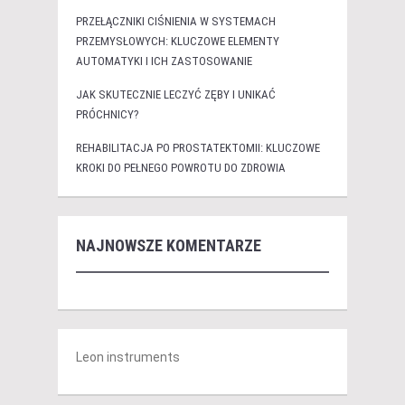
PRZEŁĄCZNIKI CIŚNIENIA W SYSTEMACH
PRZEMYSŁOWYCH: KLUCZOWE ELEMENTY
AUTOMATYKI I ICH ZASTOSOWANIE
JAK SKUTECZNIE LECZYĆ ZĘBY I UNIKAĆ
PRÓCHNICY?
REHABILITACJA PO PROSTATEKTOMII: KLUCZOWE
KROKI DO PEŁNEGO POWROTU DO ZDROWIA
NAJNOWSZE KOMENTARZE
Leon instruments