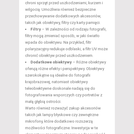
chroni sprzęt przed uszkodzeniami, kurzem i
wilgocią. Umożliwia również bezpieczne
przechowywanie dodatkowych akcesoriów,
takich jak obiektywy, filtry czy karty pamięci.
Filtry
– W zależności od rodzaju fotografii,
filtry mogą zmieniać sposób, w jaki światło
wpada do obiektywu. Na przykład, filtr
polaryzacyjny redukuje odblaski, a filtr UV może
chronić obiektyw przed uszkodzeniem.
Dodatkowe obiektywy
– Różne obiektywy
oferują różne efekty i perspektywy. Obiektywy
szerokokątne są idealne do fotografii
krajobrazowej, natomiast obiektywy
teleobiektywne doskonale nadają się do
fotografowania wsporczych czy portretów z
małą głębią ostrości.
Warto również rozważyć zakup akcesoriów
takich jak lampy błyskowe czy zewnętrzne
mikrofony, które dodatkowo rozszerzą
możliwości fotograficzne. Inwestycja w te