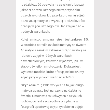
rozdzielczość pozwala na uzyskanie lepszej
jakości obrazu, szczególnie w przypadku
dużych wydruków lub przy kadrowaniu zdjęć.
Zazwyczaj matryce o wyższej rozdzielczości
oferują więcej szczegółów i lepszą jakość w
trudnych warunkach.
Kolejnym istotnym parametrem jest
zakres ISO
.
Wartość ta określa czułość matrycy na światło.
Aparaty o szerokim zakresie ISO pozwalają na
robienie zdjęć w różnych warunkach
oświetleniowych, zarówno w jasnym, jak i w
słabo oświetlonym otoczeniu. Dobrze jest
wybierać modele, które oferują niskie szumy
zdjęć przy wysokich wartościach ISO.
Szybkość migawki
wpływa na to, jak długo
matryca aparatu jest narażona na działanie
światła. Umożliwia to uchwycenie szybkich
ruchów, co jest szczególnie przydatne w
fotografii sportowej czy przy robieniu zdjęć