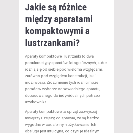
Jakie są różnice
między aparatami
kompaktowymi a
lustrzankami?
Aparaty kompaktowe i lustrzanki to dwa
popularne typy aparatów fotograficznych, które
różnią się od siebie pod wieloma względami,
zarówno pod względem konstrukcji, jak i
możliwości. Zrozumienie tych różnic może
pomóc w wyborze odpowiedniego aparatu,
dopasowanego do indywidualnych potrzeb
użytkownika.
Aparaty kompaktowe to sprzęt zazwyczaj
mniejszy i lżejszy, co sprawia, że są bardzo
wygodne w codziennym użytkowaniu. Ich
obsługa jest intuicyjna, co czyni je idealnym