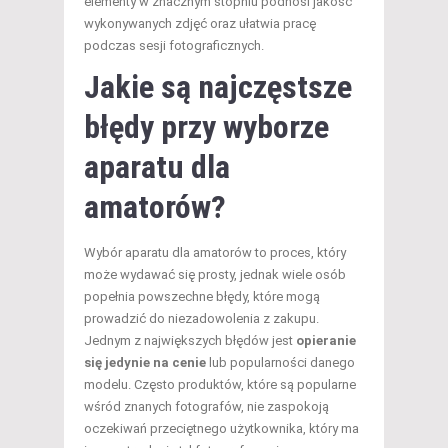
elementy w znacznym stopniu podnosi jakość
wykonywanych zdjęć oraz ułatwia pracę
podczas sesji fotograficznych.
Jakie są najczęstsze
błędy przy wyborze
aparatu dla
amatorów?
Wybór aparatu dla amatorów to proces, który
może wydawać się prosty, jednak wiele osób
popełnia powszechne błędy, które mogą
prowadzić do niezadowolenia z zakupu.
Jednym z największych błędów jest
opieranie
się jedynie na cenie
lub popularności danego
modelu. Często produktów, które są popularne
wśród znanych fotografów, nie zaspokoją
oczekiwań przeciętnego użytkownika, który ma