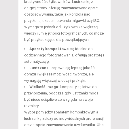
kreatywność użytkowników. Lustrzanki, z
drugiej strony, oferują zaawansowane opcje
dostosowywania, takie jak kontrola nad
przysłoną, czasem otwarcia migawki czy ISO.
Wymaga to jednak od użytkownika większej
wiedzy i umiejętności fotograficznych, co może
być przytłaczające dla początkujących.
Aparaty kompaktowe
: są idealne do
codziennego fotografowania, oferują prostotę i
automatyzację.
Lustrzanki
: zapewniają lepszą jakość
obrazu i większe możliwości twórcze, ale
wymagają większej wiedzy i praktyki.
Wielkość i waga
: kompakty są łatwe do
przenoszenia, podczas gdy lustrzanki mogą
być nieco uciążliwe ze względu na swoje
rozmiary.
Wybór pomiędzy aparatem kompaktowym a
lustrzanką zależy od indywidualnych preferencji
oraz stopnia zaawansowania użytkownika. Oba