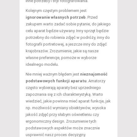
inne potrzeby i styl fotografowania.
Kolejnym częstym problemem jest
ignorowanie własnych potrzeb
. Przed
zakupem warto zadać sobie pytanie, do jakiego
celu aparat będzie używany. Inny sprzęt będzie
potrzebny do robienia zdjęć w podróży, inny do
fotografii portretowej, a jeszcze inny do zdjęć
krajobrazów. Zrozumienie, jakie są nasze
własne preferencje, pomoże w wyborze
idealnego modelu.
Nie mniej ważnym błędem jest
nieznajomość
podstawowych funkcji aparatu
. Amatorzy
często wybierają aparaty bez uprzedniego
zapoznania się z ich charakterystyką. Warto
wiedzieć, jakie powinna mieć aparat funkcje, jak
np. możliwość wymiany obiektywów, wysoka
jakość zdjęć przy słabym oświetleniu czy
ergonomiczny design. Zrozumienie tych
podstawowych aspektów może znacznie
usprawnić nasz proces decyzyjny.