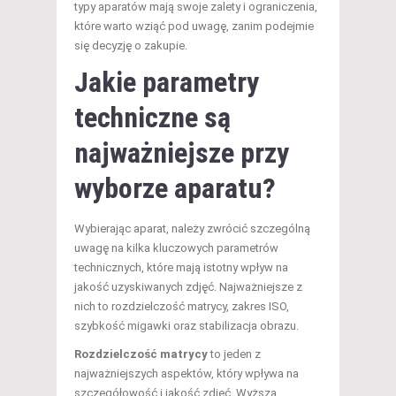
typy aparatów mają swoje zalety i ograniczenia,
które warto wziąć pod uwagę, zanim podejmie
się decyzję o zakupie.
Jakie parametry
techniczne są
najważniejsze przy
wyborze aparatu?
Wybierając aparat, należy zwrócić szczególną
uwagę na kilka kluczowych parametrów
technicznych, które mają istotny wpływ na
jakość uzyskiwanych zdjęć. Najważniejsze z
nich to rozdzielczość matrycy, zakres ISO,
szybkość migawki oraz stabilizacja obrazu.
Rozdzielczość matrycy
to jeden z
najważniejszych aspektów, który wpływa na
szczegółowość i jakość zdjęć. Wyższa