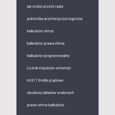
jak zrobić proste radio
jednostka arytmetyczno logiczna
kalkulator ohma
kalkulator prawa ohma
kalkulator programowalny
Licznik impulsów schemat
lm317 źródło prądowe
obudowy układów scalonych
prawo ohma kalkulator