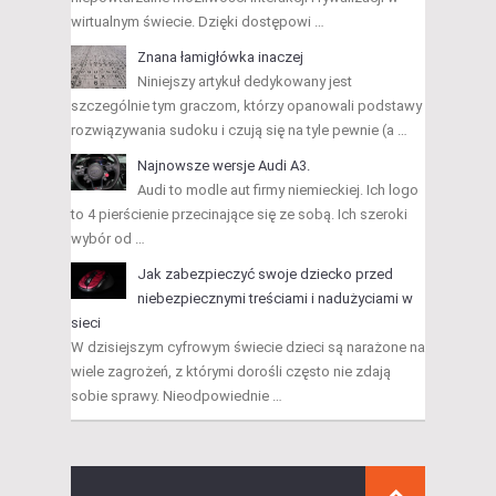
wirtualnym świecie. Dzięki dostępowi …
Znana łamigłówka inaczej
Niniejszy artykuł dedykowany jest
szczególnie tym graczom, którzy opanowali podstawy
rozwiązywania sudoku i czują się na tyle pewnie (a …
Najnowsze wersje Audi A3.
Audi to modle aut firmy niemieckiej. Ich logo
to 4 pierścienie przecinające się ze sobą. Ich szeroki
wybór od …
Jak zabezpieczyć swoje dziecko przed
niebezpiecznymi treściami i nadużyciami w
sieci
W dzisiejszym cyfrowym świecie dzieci są narażone na
wiele zagrożeń, z którymi dorośli często nie zdają
sobie sprawy. Nieodpowiednie …