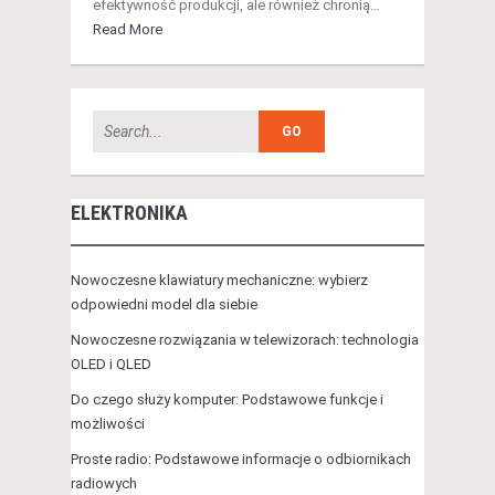
efektywność produkcji, ale również chronią…
Read More
ELEKTRONIKA
Nowoczesne klawiatury mechaniczne: wybierz
odpowiedni model dla siebie
Nowoczesne rozwiązania w telewizorach: technologia
OLED i QLED
Do czego służy komputer: Podstawowe funkcje i
możliwości
Proste radio: Podstawowe informacje o odbiornikach
radiowych