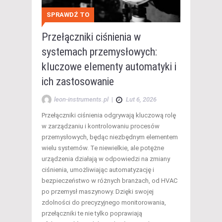
SPRAWDŹ TO
Przełączniki ciśnienia w
systemach przemysłowych:
kluczowe elementy automatyki i
ich zastosowanie
leon-instruments.pl
|
Lut 6, 2026
Przełączniki ciśnienia odgrywają kluczową rolę
w zarządzaniu i kontrolowaniu procesów
przemysłowych, będąc niezbędnym elementem
wielu systemów. Te niewielkie, ale potężne
urządzenia działają w odpowiedzi na zmiany
ciśnienia, umożliwiając automatyzację i
bezpieczeństwo w różnych branżach, od HVAC
po przemysł maszynowy. Dzięki swojej
zdolności do precyzyjnego monitorowania,
przełączniki te nie tylko poprawiają