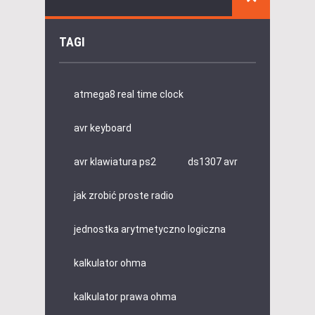
TAGI
atmega8 real time clock
avr keyboard
avr klawiatura ps2
ds1307 avr
jak zrobić proste radio
jednostka arytmetyczno logiczna
kalkulator ohma
kalkulator prawa ohma