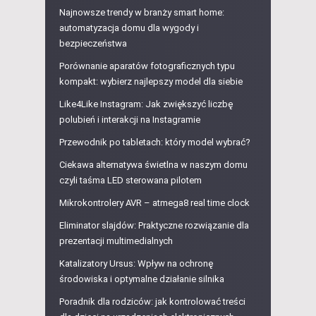
Najnowsze trendy w branży smart home:
automatyzacja domu dla wygody i
bezpieczeństwa
Porównanie aparatów fotograficznych typu
kompakt: wybierz najlepszy model dla siebie
Like4Like Instagram: Jak zwiększyć liczbę
polubień i interakcji na Instagramie
Przewodnik po tabletach: który model wybrać?
Ciekawa alternatywa świetlna w naszym domu
czyli taśma LED sterowana pilotem
Mikrokontrolery AVR – atmega8 real time clock
Eliminator slajdów: Praktyczne rozwiązanie dla
prezentacji multimedialnych
Katalizatory Ursus: Wpływ na ochronę
środowiska i optymalne działanie silnika
Poradnik dla rodziców: jak kontrolować treści