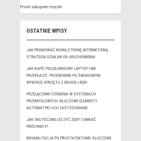
Przed zakupem myszki
OSTATNIE WPISY
JAK PROMOWAĆ NOWĄ STRONĘ INTERNETOWĄ:
STRATEGIA DZIAŁAŃ OD URUCHOMIENIA
JAK KUPIĆ POLEASINGOWY LAPTOP I NIE
PRZEPŁACIĆ. PRZEWODNIK PO ŚWIADOMYM
WYBORZE SPRZĘTU Z DRUGIEJ RĘKI
PRZEŁĄCZNIKI CIŚNIENIA W SYSTEMACH
PRZEMYSŁOWYCH: KLUCZOWE ELEMENTY
AUTOMATYKI I ICH ZASTOSOWANIE
JAK SKUTECZNIE LECZYĆ ZĘBY I UNIKAĆ
PRÓCHNICY?
REHABILITACJA PO PROSTATEKTOMII: KLUCZOWE