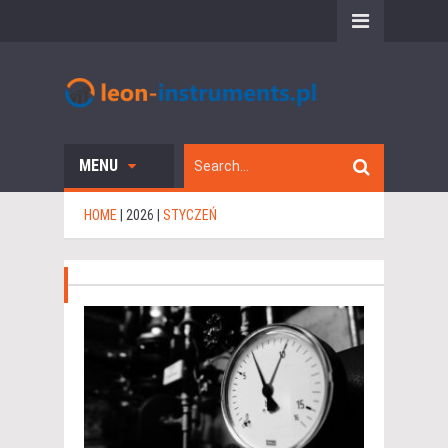
MENU
HOME
|
2026
|
STYCZEŃ