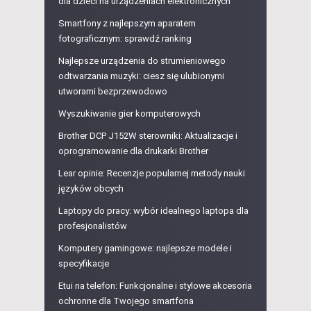
dla dzieci na urządzeniach elektronicznych
Smartfony z najlepszym aparatem
fotograficznym: sprawdź ranking
Najlepsze urządzenia do strumieniowego
odtwarzania muzyki: ciesz się ulubionymi
utworami bezprzewodowo
Wyszukiwanie gier komputerowych
Brother DCP J152W sterowniki: Aktualizacje i
oprogramowanie dla drukarki Brother
Lear opinie: Recenzje popularnej metody nauki
języków obcych
Laptopy do pracy: wybór idealnego laptopa dla
profesjonalistów
Komputery gamingowe: najlepsze modele i
specyfikacje
Etui na telefon: Funkcjonalne i stylowe akcesoria
ochronne dla Twojego smartfona