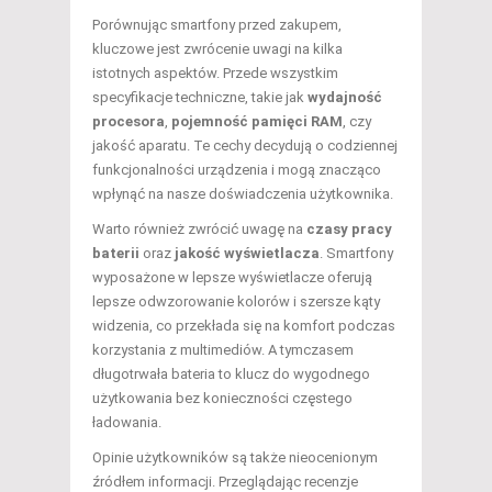
Porównując smartfony przed zakupem,
kluczowe jest zwrócenie uwagi na kilka
istotnych aspektów. Przede wszystkim
specyfikacje techniczne, takie jak
wydajność
procesora
,
pojemność pamięci RAM
, czy
jakość aparatu. Te cechy decydują o codziennej
funkcjonalności urządzenia i mogą znacząco
wpłynąć na nasze doświadczenia użytkownika.
Warto również zwrócić uwagę na
czasy pracy
baterii
oraz
jakość wyświetlacza
. Smartfony
wyposażone w lepsze wyświetlacze oferują
lepsze odwzorowanie kolorów i szersze kąty
widzenia, co przekłada się na komfort podczas
korzystania z multimediów. A tymczasem
długotrwała bateria to klucz do wygodnego
użytkowania bez konieczności częstego
ładowania.
Opinie użytkowników są także nieocenionym
źródłem informacji. Przeglądając recenzje