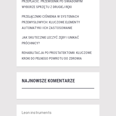
PRZEPŁACIĆ. PRZEWODNIK PO ŚWIADOMYM
WYBORZE SPRZĘTU Z DRUGIEJ RĘKI
PRZEŁĄCZNIKI CIŚNIENIA W SYSTEMACH
PRZEMYSŁOWYCH: KLUCZOWE ELEMENTY
AUTOMATYKI I ICH ZASTOSOWANIE
JAK SKUTECZNIE LECZYĆ ZĘBY I UNIKAĆ
PRÓCHNICY?
REHABILITACJA PO PROSTATEKTOMII: KLUCZOWE
KROKI DO PEŁNEGO POWROTU DO ZDROWIA
NAJNOWSZE KOMENTARZE
Leon instruments