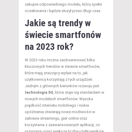
zakupie odpowiedniego modelu, który spełni
oczekiwania i będzie służył przez długi czas.
Jakie są trendy w
świecie smartfonów
na 2023 rok?
W 2023 roku można zaobserwować kilka
kluczowych trendów w świecie smartfonów,
które mają znaczący wpływ na to, jak
użytkownicy korzystają z tych urządzeń.
Jednym z głównych kierunków rozwoju jest
technologia 5G
, która staje się standardem w
nowych modelach smartfonów. Wysoka
prędkość internetu mobilnego i niskie
opóźnienia otwierają nowe możliwości w
zakresie streamingu, gier online oraz
korzystania z zaawansowanych aplikacji, co
przyciąga coraz większą liczbę użytkowników.