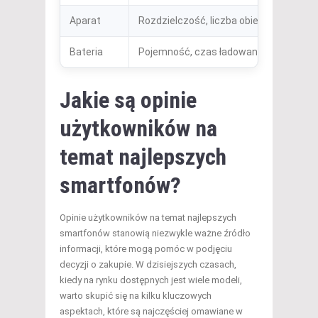
Aparat
Rozdzielczość, liczba obiektywów
D
Bateria
Pojemność, czas ładowania
Jakie są opinie
użytkowników na
temat najlepszych
smartfonów?
Opinie użytkowników na temat najlepszych
smartfonów stanowią niezwykle ważne źródło
informacji, które mogą pomóc w podjęciu
decyzji o zakupie. W dzisiejszych czasach,
kiedy na rynku dostępnych jest wiele modeli,
warto skupić się na kilku kluczowych
aspektach, które są najczęściej omawiane w