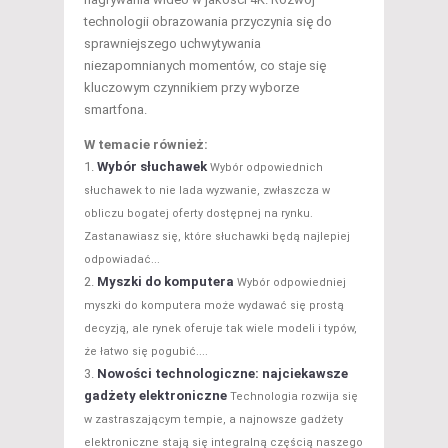
technologii obrazowania przyczynia się do
sprawniejszego uchwytywania
niezapomnianych momentów, co staje się
kluczowym czynnikiem przy wyborze
smartfona.
W temacie również:
Wybór słuchawek
Wybór odpowiednich
słuchawek to nie lada wyzwanie, zwłaszcza w
obliczu bogatej oferty dostępnej na rynku.
Zastanawiasz się, które słuchawki będą najlepiej
odpowiadać...
Myszki do komputera
Wybór odpowiedniej
myszki do komputera może wydawać się prostą
decyzją, ale rynek oferuje tak wiele modeli i typów,
że łatwo się pogubić....
Nowości technologiczne: najciekawsze
gadżety elektroniczne
Technologia rozwija się
w zastraszającym tempie, a najnowsze gadżety
elektroniczne stają się integralną częścią naszego