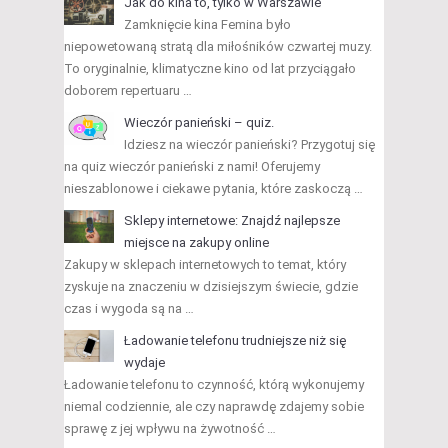
Jak do kina to, tylko w Warszawie
Zamknięcie kina Femina było
niepowetowaną stratą dla miłośników czwartej muzy.
To oryginalnie, klimatyczne kino od lat przyciągało
doborem repertuaru …
Wieczór panieński – quiz.
Idziesz na wieczór panieński? Przygotuj się
na quiz wieczór panieński z nami! Oferujemy
nieszablonowe i ciekawe pytania, które zaskoczą …
Sklepy internetowe: Znajdź najlepsze
miejsce na zakupy online
Zakupy w sklepach internetowych to temat, który
zyskuje na znaczeniu w dzisiejszym świecie, gdzie
czas i wygoda są na …
Ładowanie telefonu trudniejsze niż się
wydaje
Ładowanie telefonu to czynność, którą wykonujemy
niemal codziennie, ale czy naprawdę zdajemy sobie
sprawę z jej wpływu na żywotność …