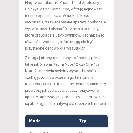
Flagowce, takie jak iPhone 14 od Apple czy
Galaxy S23 od Samsunga, oferują najnowsze
technologie i funkcje. Wysoka jakość
wykonania, zaawansowane aparaty, doskonałe
wyświetlacze i płynność działania to cechy,
które przyciągają użytkowników. Jednak są to
również urządzenia, które mogą nie być
przystępne cenowo dla wszystkich.
Z drugiej strony, smartfony ze średniej półki,
takie jak Xiaomi Redmi Note 12 czy OnePlus
Nord 2, stanowią świetny wybór dla osób
szukających nowoczesnego telefonu w
rozsądnej cenie. Oferują one solidne parametry,
jak dobrą jakość wyświetlacza, przyzwoite
aparaty oraz wydajne procesory, co sprawia, że
są atrakcyjną alternatywą dla droższych modeli.
Model
Typ
Najważnie