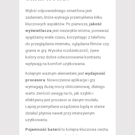
Wybór odpowiedniego smartfona jest
zadaniem, które wymaga przemyślenia kilku
kluczowych aspektów. Po pierwsze,
jakość
wyświetlacza
jest niezwykle istotna, ponieważ
spędzamy wiele czasu, korzystając z telefonu
do przeglądania internetu, oglądania filmów czy
grania w gry. Wysoka rozdzielczość, żywe
kolory oraz dobre odwzorowanie kontrastu
wpływają na komfort użytkowania.
Kolejnym ważnym elementem jest
wydajność
procesora
. Nowoczesne aplikacje i gry
wymagają dużej mocy obliczeniowej, dlatego
warto zwrócić uwagę na to, jak szybki i
efektywny jest procesor w danym modelu.
Lepiej przemyślane urządzenia będą w stanie
działać płynnie nawet przy intensywnym
użytkowaniu.
Pojemność baterii
to kolejna kluczowa cecha.