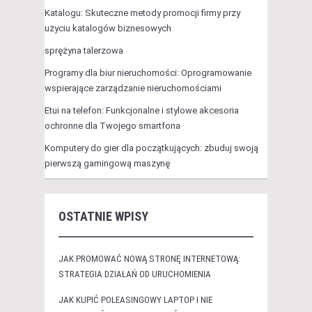
Katalogu: Skuteczne metody promocji firmy przy
użyciu katalogów biznesowych
sprężyna talerzowa
Programy dla biur nieruchomości: Oprogramowanie
wspierające zarządzanie nieruchomościami
Etui na telefon: Funkcjonalne i stylowe akcesoria
ochronne dla Twojego smartfona
Komputery do gier dla początkujących: zbuduj swoją
pierwszą gamingową maszynę
OSTATNIE WPISY
JAK PROMOWAĆ NOWĄ STRONĘ INTERNETOWĄ:
STRATEGIA DZIAŁAŃ OD URUCHOMIENIA
JAK KUPIĆ POLEASINGOWY LAPTOP I NIE