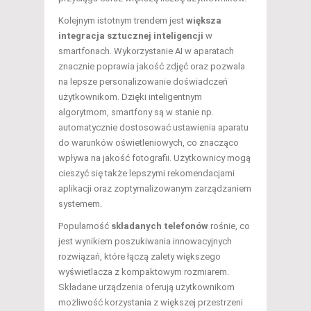
Kolejnym istotnym trendem jest
większa
integracja sztucznej inteligencji
w
smartfonach. Wykorzystanie AI w aparatach
znacznie poprawia jakość zdjęć oraz pozwala
na lepsze personalizowanie doświadczeń
użytkownikom. Dzięki inteligentnym
algorytmom, smartfony są w stanie np.
automatycznie dostosować ustawienia aparatu
do warunków oświetleniowych, co znacząco
wpływa na jakość fotografii. Użytkownicy mogą
cieszyć się także lepszymi rekomendacjami
aplikacji oraz zoptymalizowanym zarządzaniem
systemem.
Popularność
składanych telefonów
rośnie, co
jest wynikiem poszukiwania innowacyjnych
rozwiązań, które łączą zalety większego
wyświetlacza z kompaktowym rozmiarem.
Składane urządzenia oferują użytkownikom
możliwość korzystania z większej przestrzeni