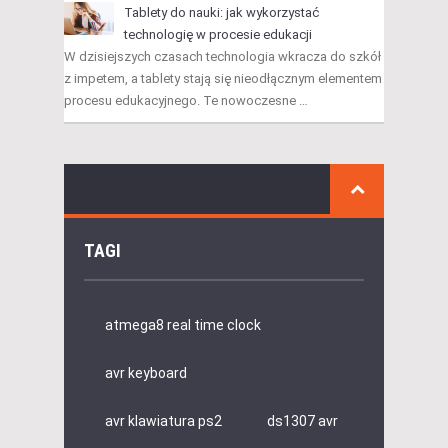
Tablety do nauki: jak wykorzystać
technologię w procesie edukacji
W dzisiejszych czasach technologia wkracza do szkół
z impetem, a tablety stają się nieodłącznym elementem
procesu edukacyjnego. Te nowoczesne …
TAGI
atmega8 real time clock
avr keyboard
avr klawiatura ps2
ds1307 avr