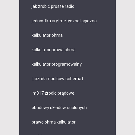
jak zrobić proste radio
jednostka arytmetyczno logiczna
kalkulator ohma
kalkulator prawa ohma
kalkulator programowalny
Licznik impulsów schemat
lm317 źródło prądowe
obudowy układów scalonych
prawo ohma kalkulator