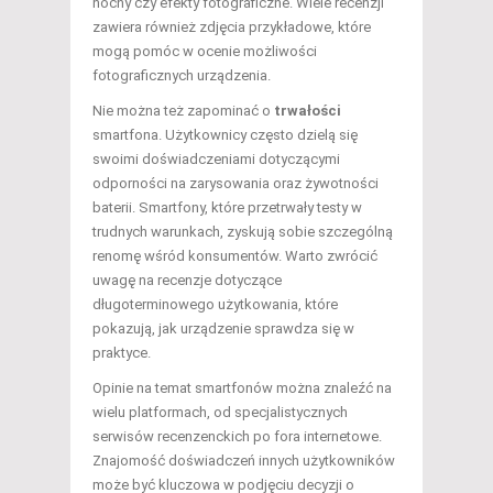
nocny czy efekty fotograficzne. Wiele recenzji
zawiera również zdjęcia przykładowe, które
mogą pomóc w ocenie możliwości
fotograficznych urządzenia.
Nie można też zapominać o
trwałości
smartfona. Użytkownicy często dzielą się
swoimi doświadczeniami dotyczącymi
odporności na zarysowania oraz żywotności
baterii. Smartfony, które przetrwały testy w
trudnych warunkach, zyskują sobie szczególną
renomę wśród konsumentów. Warto zwrócić
uwagę na recenzje dotyczące
długoterminowego użytkowania, które
pokazują, jak urządzenie sprawdza się w
praktyce.
Opinie na temat smartfonów można znaleźć na
wielu platformach, od specjalistycznych
serwisów recenzenckich po fora internetowe.
Znajomość doświadczeń innych użytkowników
może być kluczowa w podjęciu decyzji o