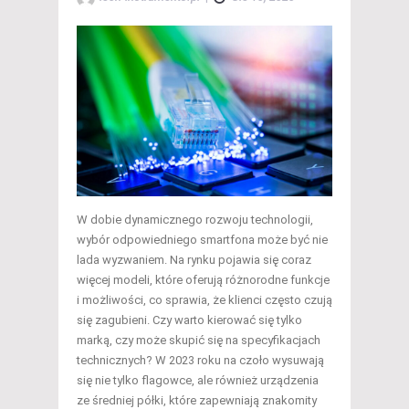
W dobie dynamicznego rozwoju technologii,
wybór odpowiedniego smartfona może być nie
lada wyzwaniem. Na rynku pojawia się coraz
więcej modeli, które oferują różnorodne funkcje
i możliwości, co sprawia, że klienci często czują
się zagubieni. Czy warto kierować się tylko
marką, czy może skupić się na specyfikacjach
technicznych? W 2023 roku na czoło wysuwają
się nie tylko flagowce, ale również urządzenia
ze średniej półki, które zapewniają znakomity