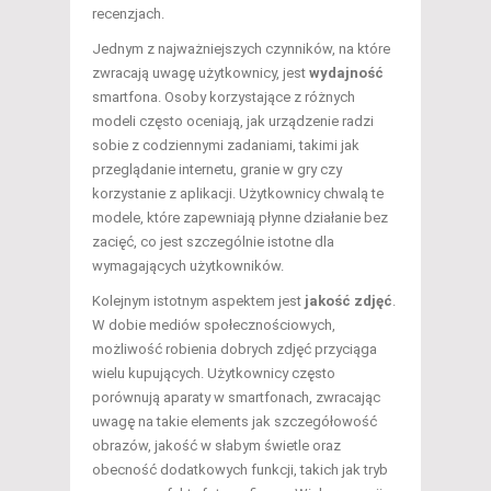
recenzjach.
Jednym z najważniejszych czynników, na które
zwracają uwagę użytkownicy, jest
wydajność
smartfona. Osoby korzystające z różnych
modeli często oceniają, jak urządzenie radzi
sobie z codziennymi zadaniami, takimi jak
przeglądanie internetu, granie w gry czy
korzystanie z aplikacji. Użytkownicy chwalą te
modele, które zapewniają płynne działanie bez
zacięć, co jest szczególnie istotne dla
wymagających użytkowników.
Kolejnym istotnym aspektem jest
jakość zdjęć
.
W dobie mediów społecznościowych,
możliwość robienia dobrych zdjęć przyciąga
wielu kupujących. Użytkownicy często
porównują aparaty w smartfonach, zwracając
uwagę na takie elements jak szczegółowość
obrazów, jakość w słabym świetle oraz
obecność dodatkowych funkcji, takich jak tryb