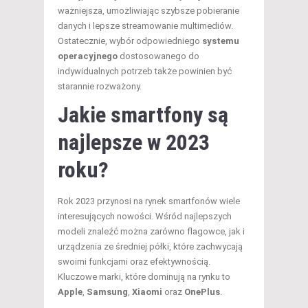
ważniejsza, umożliwiając szybsze pobieranie
danych i lepsze streamowanie multimediów.
Ostatecznie, wybór odpowiedniego
systemu
operacyjnego
dostosowanego do
indywidualnych potrzeb także powinien być
starannie rozważony.
Jakie smartfony są
najlepsze w 2023
roku?
Rok 2023 przynosi na rynek smartfonów wiele
interesujących nowości. Wśród najlepszych
modeli znaleźć można zarówno flagowce, jak i
urządzenia ze średniej półki, które zachwycają
swoimi funkcjami oraz efektywnością.
Kluczowe marki, które dominują na rynku to
Apple
,
Samsung
,
Xiaomi
oraz
OnePlus
.