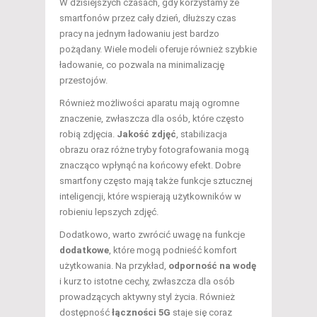
W dzisiejszych czasach, gdy korzystamy ze
smartfonów przez cały dzień, dłuższy czas
pracy na jednym ładowaniu jest bardzo
pożądany. Wiele modeli oferuje również szybkie
ładowanie, co pozwala na minimalizację
przestojów.
Również możliwości aparatu mają ogromne
znaczenie, zwłaszcza dla osób, które często
robią zdjęcia.
Jakość zdjęć
, stabilizacja
obrazu oraz różne tryby fotografowania mogą
znacząco wpłynąć na końcowy efekt. Dobre
smartfony często mają także funkcje sztucznej
inteligencji, które wspierają użytkowników w
robieniu lepszych zdjęć.
Dodatkowo, warto zwrócić uwagę na funkcje
dodatkowe
, które mogą podnieść komfort
użytkowania. Na przykład,
odporność na wodę
i kurz to istotne cechy, zwłaszcza dla osób
prowadzących aktywny styl życia. Również
dostępność
łączności 5G
staje się coraz