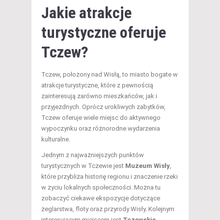
Jakie atrakcje
turystyczne oferuje
Tczew?
Tczew, położony nad Wisłą, to miasto bogate w
atrakcje turystyczne, które z pewnością
zainteresują zarówno mieszkańców, jak i
przyjezdnych. Oprócz urokliwych zabytków,
Tczew oferuje wiele miejsc do aktywnego
wypoczynku oraz różnorodne wydarzenia
kulturalne.
Jednym z najważniejszych punktów
turystycznych w Tczewie jest
Muzeum Wisły
,
które przybliża historię regionu i znaczenie rzeki
w życiu lokalnych społeczności. Można tu
zobaczyć ciekawe ekspozycje dotyczące
żeglarstwa, floty oraz przyrody Wisły. Kolejnym
interesującym miejscem jest
Tczewskie