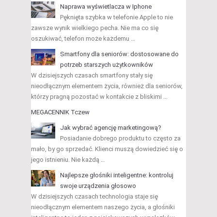
Naprawa wyświetlacza w Iphone
Pęknięta szybka w telefonie Apple to nie
zawsze wynik wielkiego pecha. Nie ma co się
oszukiwać, telefon może każdemu …
Smartfony dla seniorów: dostosowane do
potrzeb starszych użytkowników
W dzisiejszych czasach smartfony stały się
nieodłącznym elementem życia, również dla seniorów,
którzy pragną pozostać w kontakcie z bliskimi …
MEGACENNIK Tczew
Jak wybrać agencję marketingową?
Posiadanie dobrego produktu to często za
mało, by go sprzedać. Klienci muszą dowiedzieć się o
jego istnieniu. Nie każdą …
Najlepsze głośniki inteligentne: kontroluj
swoje urządzenia głosowo
W dzisiejszych czasach technologia staje się
nieodłącznym elementem naszego życia, a głośniki