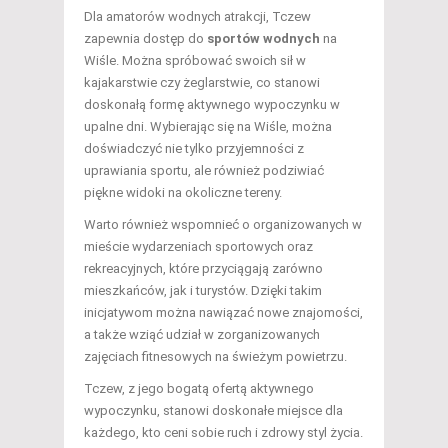
Dla amatorów wodnych atrakcji, Tczew
zapewnia dostęp do
sportów wodnych
na
Wiśle. Można spróbować swoich sił w
kajakarstwie czy żeglarstwie, co stanowi
doskonałą formę aktywnego wypoczynku w
upalne dni. Wybierając się na Wiśle, można
doświadczyć nie tylko przyjemności z
uprawiania sportu, ale również podziwiać
piękne widoki na okoliczne tereny.
Warto również wspomnieć o organizowanych w
mieście wydarzeniach sportowych oraz
rekreacyjnych, które przyciągają zarówno
mieszkańców, jak i turystów. Dzięki takim
inicjatywom można nawiązać nowe znajomości,
a także wziąć udział w zorganizowanych
zajęciach fitnesowych na świeżym powietrzu.
Tczew, z jego bogatą ofertą aktywnego
wypoczynku, stanowi doskonałe miejsce dla
każdego, kto ceni sobie ruch i zdrowy styl życia.