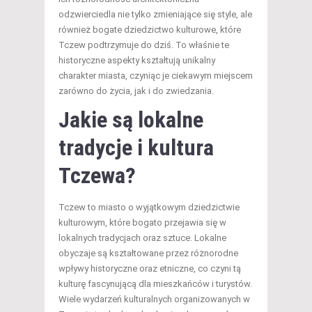
odzwierciedla nie tylko zmieniające się style, ale
również bogate dziedzictwo kulturowe, które
Tczew podtrzymuje do dziś. To właśnie te
historyczne aspekty kształtują unikalny
charakter miasta, czyniąc je ciekawym miejscem
zarówno do życia, jak i do zwiedzania.
Jakie są lokalne
tradycje i kultura
Tczewa?
Tczew to miasto o wyjątkowym dziedzictwie
kulturowym, które bogato przejawia się w
lokalnych tradycjach oraz sztuce. Lokalne
obyczaje są kształtowane przez różnorodne
wpływy historyczne oraz etniczne, co czyni tą
kulturę fascynującą dla mieszkańców i turystów.
Wiele wydarzeń kulturalnych organizowanych w