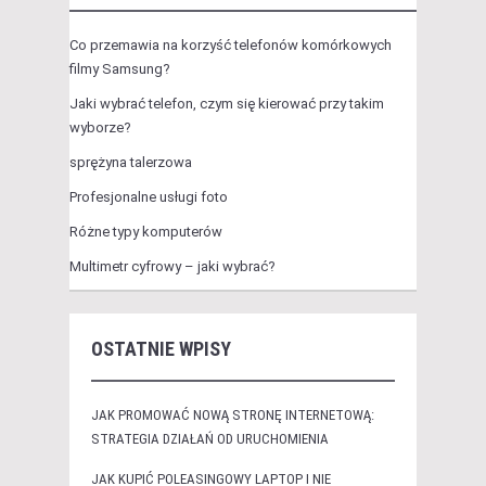
Co przemawia na korzyść telefonów komórkowych
filmy Samsung?
Jaki wybrać telefon, czym się kierować przy takim
wyborze?
sprężyna talerzowa
Profesjonalne usługi foto
Różne typy komputerów
Multimetr cyfrowy – jaki wybrać?
OSTATNIE WPISY
JAK PROMOWAĆ NOWĄ STRONĘ INTERNETOWĄ:
STRATEGIA DZIAŁAŃ OD URUCHOMIENIA
JAK KUPIĆ POLEASINGOWY LAPTOP I NIE