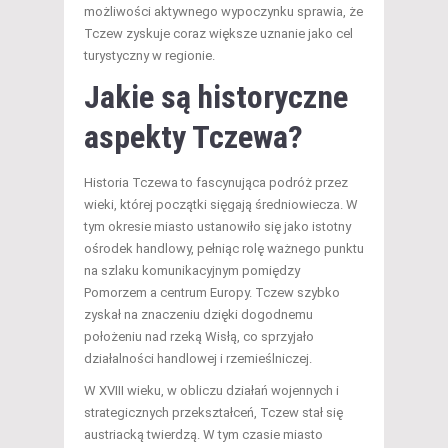
możliwości aktywnego wypoczynku sprawia, że
Tczew zyskuje coraz większe uznanie jako cel
turystyczny w regionie.
Jakie są historyczne
aspekty Tczewa?
Historia Tczewa to fascynująca podróż przez
wieki, której początki sięgają średniowiecza. W
tym okresie miasto ustanowiło się jako istotny
ośrodek handlowy, pełniąc rolę ważnego punktu
na szlaku komunikacyjnym pomiędzy
Pomorzem a centrum Europy. Tczew szybko
zyskał na znaczeniu dzięki dogodnemu
położeniu nad rzeką Wisłą, co sprzyjało
działalności handlowej i rzemieślniczej.
W XVIII wieku, w obliczu działań wojennych i
strategicznych przekształceń, Tczew stał się
austriacką twierdzą. W tym czasie miasto