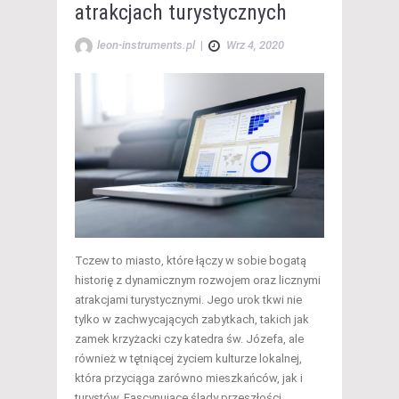
atrakcjach turystycznych
leon-instruments.pl
|
Wrz 4, 2020
Tczew to miasto, które łączy w sobie bogatą
historię z dynamicznym rozwojem oraz licznymi
atrakcjami turystycznymi. Jego urok tkwi nie
tylko w zachwycających zabytkach, takich jak
zamek krzyżacki czy katedra św. Józefa, ale
również w tętniącej życiem kulturze lokalnej,
która przyciąga zarówno mieszkańców, jak i
turystów. Fascynujące ślady przeszłości,