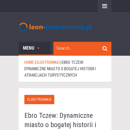
MENU
HOME
|
ELEKTRONIKA
|
EBRO TCZEW:
DYNAMICZNE MIASTO O BOGATEJ HISTORII I
ATRAKCJACH TURYSTYCZNYCH
ELEKTRONIKA
Ebro Tczew: Dynamiczne
miasto o bogatej historii i