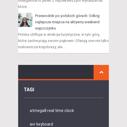
inteligentne to jeden z najciekawszych wynalazków,
które …
Przewodnik po polskich górach: Odkryj
najlepsze miejsca na aktywny weekend
wypoczynku
Polska obfituje w atrakcje turystyczne, w tym góry,
które zachwycają swoim pięknem. Oferują one nie tylko
malownicze krajobrazy, ale …
TAGI
atmega8 real time clock
avr keyboard