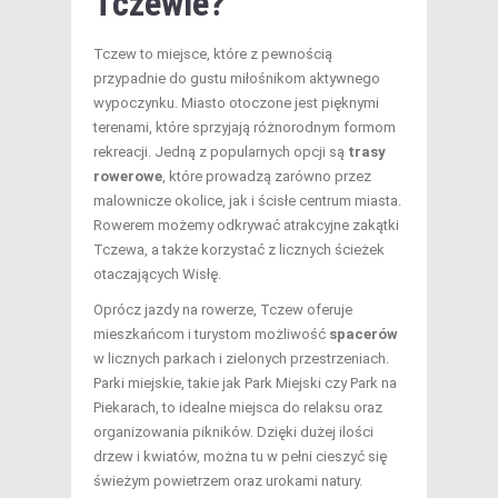
Tczewie?
Tczew to miejsce, które z pewnością
przypadnie do gustu miłośnikom aktywnego
wypoczynku. Miasto otoczone jest pięknymi
terenami, które sprzyjają różnorodnym formom
rekreacji. Jedną z popularnych opcji są
trasy
rowerowe
, które prowadzą zarówno przez
malownicze okolice, jak i ścisłe centrum miasta.
Rowerem możemy odkrywać atrakcyjne zakątki
Tczewa, a także korzystać z licznych ścieżek
otaczających Wisłę.
Oprócz jazdy na rowerze, Tczew oferuje
mieszkańcom i turystom możliwość
spacerów
w licznych parkach i zielonych przestrzeniach.
Parki miejskie, takie jak Park Miejski czy Park na
Piekarach, to idealne miejsca do relaksu oraz
organizowania pikników. Dzięki dużej ilości
drzew i kwiatów, można tu w pełni cieszyć się
świeżym powietrzem oraz urokami natury.