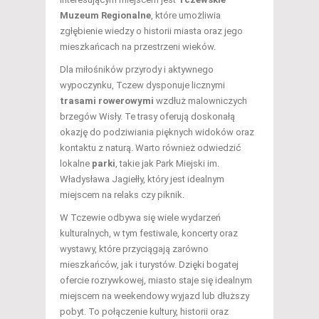
Muzeum Regionalne
, które umożliwia
zgłębienie wiedzy o historii miasta oraz jego
mieszkańcach na przestrzeni wieków.
Dla miłośników przyrody i aktywnego
wypoczynku, Tczew dysponuje licznymi
trasami rowerowymi
wzdłuż malowniczych
brzegów Wisły. Te trasy oferują doskonałą
okazję do podziwiania pięknych widoków oraz
kontaktu z naturą. Warto również odwiedzić
lokalne
parki
, takie jak Park Miejski im.
Władysława Jagiełły, który jest idealnym
miejscem na relaks czy piknik.
W Tczewie odbywa się wiele wydarzeń
kulturalnych, w tym festiwale, koncerty oraz
wystawy, które przyciągają zarówno
mieszkańców, jak i turystów. Dzięki bogatej
ofercie rozrywkowej, miasto staje się idealnym
miejscem na weekendowy wyjazd lub dłuższy
pobyt. To połączenie kultury, historii oraz