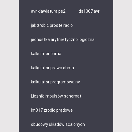
avr klawiatura ps2
ds1307 avr
jak zrobić proste radio
jednostka arytmetyczno logiczna
kalkulator ohma
kalkulator prawa ohma
kalkulator programowalny
Licznik impulsów schemat
lm317 źródło prądowe
obudowy układów scalonych