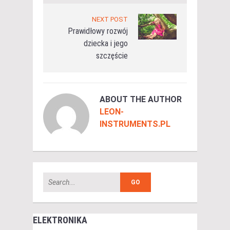
NEXT POST
Prawidłowy rozwój
dziecka i jego
szczęście
ABOUT THE AUTHOR
LEON-
INSTRUMENTS.PL
ELEKTRONIKA