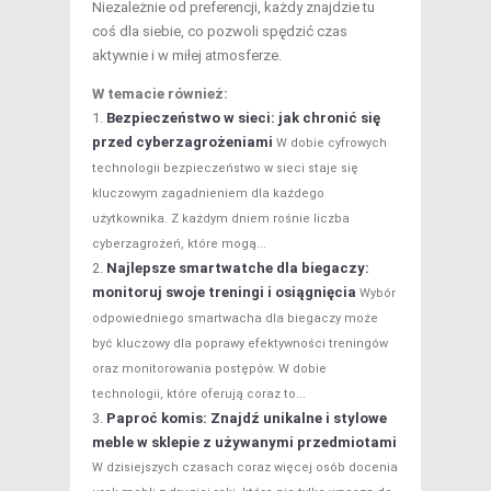
Niezależnie od preferencji, każdy znajdzie tu
coś dla siebie, co pozwoli spędzić czas
aktywnie i w miłej atmosferze.
W temacie również:
Bezpieczeństwo w sieci: jak chronić się
przed cyberzagrożeniami
W dobie cyfrowych
technologii bezpieczeństwo w sieci staje się
kluczowym zagadnieniem dla każdego
użytkownika. Z każdym dniem rośnie liczba
cyberzagrożeń, które mogą...
Najlepsze smartwatche dla biegaczy:
monitoruj swoje treningi i osiągnięcia
Wybór
odpowiedniego smartwacha dla biegaczy może
być kluczowy dla poprawy efektywności treningów
oraz monitorowania postępów. W dobie
technologii, które oferują coraz to...
Paproć komis: Znajdź unikalne i stylowe
meble w sklepie z używanymi przedmiotami
W dzisiejszych czasach coraz więcej osób docenia