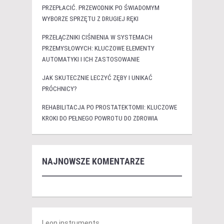
PRZEPŁACIĆ. PRZEWODNIK PO ŚWIADOMYM
WYBORZE SPRZĘTU Z DRUGIEJ RĘKI
PRZEŁĄCZNIKI CIŚNIENIA W SYSTEMACH
PRZEMYSŁOWYCH: KLUCZOWE ELEMENTY
AUTOMATYKI I ICH ZASTOSOWANIE
JAK SKUTECZNIE LECZYĆ ZĘBY I UNIKAĆ
PRÓCHNICY?
REHABILITACJA PO PROSTATEKTOMII: KLUCZOWE
KROKI DO PEŁNEGO POWROTU DO ZDROWIA
NAJNOWSZE KOMENTARZE
Leon instruments