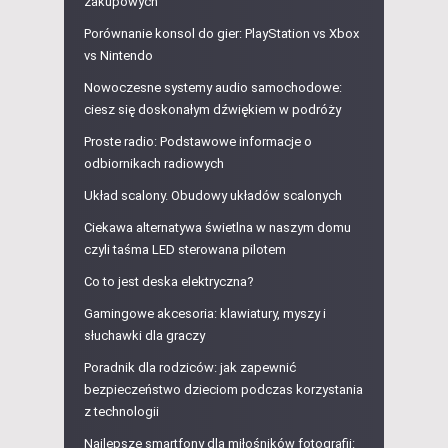
zakupowych
Porównanie konsol do gier: PlayStation vs Xbox
vs Nintendo
Nowoczesne systemy audio samochodowe:
ciesz się doskonałym dźwiękiem w podróży
Proste radio: Podstawowe informacje o
odbiornikach radiowych
Układ scalony. Obudowy układów scalonych
Ciekawa alternatywa świetlna w naszym domu
czyli taśma LED sterowana pilotem
Co to jest deska elektryczna?
Gamingowe akcesoria: klawiatury, myszy i
słuchawki dla graczy
Poradnik dla rodziców: jak zapewnić
bezpieczeństwo dzieciom podczas korzystania
z technologii
Najlepsze smartfony dla miłośników fotografii: