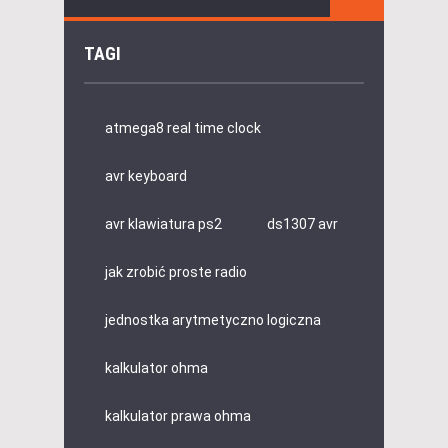
TAGI
atmega8 real time clock
avr keyboard
avr klawiatura ps2
ds1307 avr
jak zrobić proste radio
jednostka arytmetyczno logiczna
kalkulator ohma
kalkulator prawa ohma