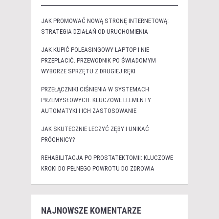
JAK PROMOWAĆ NOWĄ STRONĘ INTERNETOWĄ:
STRATEGIA DZIAŁAŃ OD URUCHOMIENIA
JAK KUPIĆ POLEASINGOWY LAPTOP I NIE
PRZEPŁACIĆ. PRZEWODNIK PO ŚWIADOMYM
WYBORZE SPRZĘTU Z DRUGIEJ RĘKI
PRZEŁĄCZNIKI CIŚNIENIA W SYSTEMACH
PRZEMYSŁOWYCH: KLUCZOWE ELEMENTY
AUTOMATYKI I ICH ZASTOSOWANIE
JAK SKUTECZNIE LECZYĆ ZĘBY I UNIKAĆ
PRÓCHNICY?
REHABILITACJA PO PROSTATEKTOMII: KLUCZOWE
KROKI DO PEŁNEGO POWROTU DO ZDROWIA
NAJNOWSZE KOMENTARZE