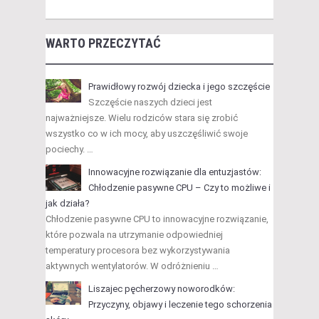
WARTO PRZECZYTAĆ
Prawidłowy rozwój dziecka i jego szczęście
Szczęście naszych dzieci jest
najważniejsze. Wielu rodziców stara się zrobić
wszystko co w ich mocy, aby uszczęśliwić swoje
pociechy. …
Innowacyjne rozwiązanie dla entuzjastów:
Chłodzenie pasywne CPU – Czy to możliwe i
jak działa?
Chłodzenie pasywne CPU to innowacyjne rozwiązanie,
które pozwala na utrzymanie odpowiedniej
temperatury procesora bez wykorzystywania
aktywnych wentylatorów. W odróżnieniu …
Liszajec pęcherzowy noworodków:
Przyczyny, objawy i leczenie tego schorzenia