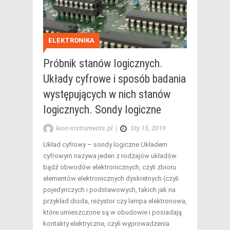
ELEKTRONIKA
Próbnik stanów logicznych.
Układy cyfrowe i sposób badania
występujących w nich stanów
logicznych. Sondy logiczne
leon-instruments.pl
|
Sty 15, 2019
Układ cyfrowy – sondy logiczne Układem
cyfrowym nazywa jeden z rodzajów układów
bądź obwodów elektronicznych, czyli zbioru
elementów elektronicznych dyskretnych (czyli
pojedynczych i podstawowych, takich jak na
przykład dioda, rezystor czy lampa elektronowa,
które umieszczone są w obudowie i posiadają
kontakty elektryczne, czyli wyprowadzenia