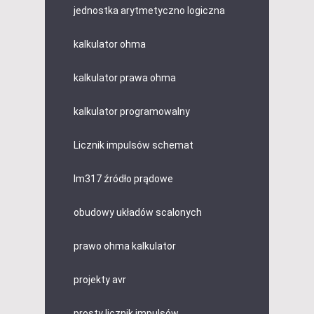
jednostka arytmetyczno logiczna
kalkulator ohma
kalkulator prawa ohma
kalkulator programowalny
Licznik impulsów schemat
lm317 źródło prądowe
obudowy układów scalonych
prawo ohma kalkulator
projekty avr
prosty licznik impulsów