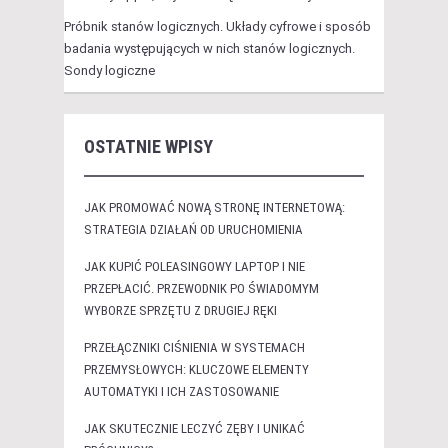
Próbnik stanów logicznych. Układy cyfrowe i sposób
badania występujących w nich stanów logicznych.
Sondy logiczne
OSTATNIE WPISY
JAK PROMOWAĆ NOWĄ STRONĘ INTERNETOWĄ:
STRATEGIA DZIAŁAŃ OD URUCHOMIENIA
JAK KUPIĆ POLEASINGOWY LAPTOP I NIE
PRZEPŁACIĆ. PRZEWODNIK PO ŚWIADOMYM
WYBORZE SPRZĘTU Z DRUGIEJ RĘKI
PRZEŁĄCZNIKI CIŚNIENIA W SYSTEMACH
PRZEMYSŁOWYCH: KLUCZOWE ELEMENTY
AUTOMATYKI I ICH ZASTOSOWANIE
JAK SKUTECZNIE LECZYĆ ZĘBY I UNIKAĆ