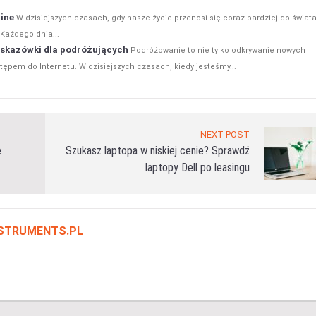
line
W dzisiejszych czasach, gdy nasze życie przenosi się coraz bardziej do świat
Każdego dnia...
wskazówki dla podróżujących
Podróżowanie to nie tylko odkrywanie nowych
ępem do Internetu. W dzisiejszych czasach, kiedy jesteśmy...
NEXT POST
e
Szukasz laptopa w niskiej cenie? Sprawdź
laptopy Dell po leasingu
NSTRUMENTS.PL