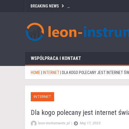
BREAKING NEWS
WSPÓŁPRACA I KONTAKT
HOME
|
INTERNET
|
DLA KOGO POLECANY JEST INTERNET Ś
INTERNET
Dla kogo polecany jest internet św
leon-instruments.pl
|
Maj 17, 2023