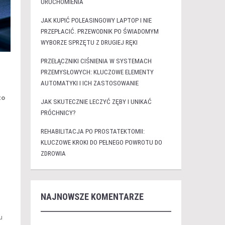
URUCHOMIENIA
JAK KUPIĆ POLEASINGOWY LAPTOP I NIE
PRZEPŁACIĆ. PRZEWODNIK PO ŚWIADOMYM
WYBORZE SPRZĘTU Z DRUGIEJ RĘKI
PRZEŁĄCZNIKI CIŚNIENIA W SYSTEMACH
PRZEMYSŁOWYCH: KLUCZOWE ELEMENTY
AUTOMATYKI I ICH ZASTOSOWANIE
zo
JAK SKUTECZNIE LECZYĆ ZĘBY I UNIKAĆ
PRÓCHNICY?
REHABILITACJA PO PROSTATEKTOMII:
KLUCZOWE KROKI DO PEŁNEGO POWROTU DO
ZDROWIA
NAJNOWSZE KOMENTARZE
u