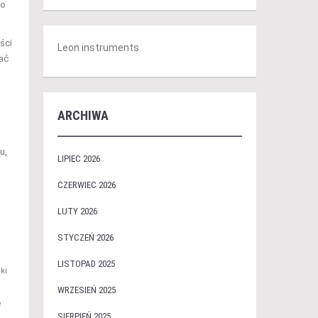
do
ści
Leon instruments
rać
ARCHIWA
u,
LIPIEC 2026
CZERWIEC 2026
LUTY 2026
STYCZEŃ 2026
LISTOPAD 2025
ki
WRZESIEŃ 2025
e
SIERPIEŃ 2025