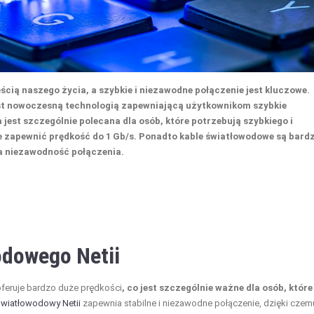
ścią naszego życia, a szybkie i niezawodne połączenie jest kluczowe.
jest nowoczesną technologią zapewniającą użytkownikom szybkie
jest szczególnie polecana dla osób, które potrzebują szybkiego i
e zapewnić prędkość do 1 Gb/s. Ponadto kable światłowodowe są bard
ia niezawodność połączenia.
odowego Netii
 oferuje bardzo duże prędkości
, co jest szczególnie ważne dla osób, które
 światłowodowy Netii
zapewnia stabilne i niezawodne połączenie, dzięki czem