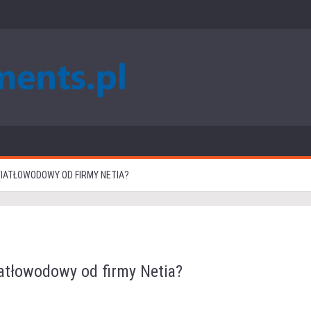
WIATŁOWODOWY OD FIRMY NETIA?
iatłowodowy od firmy Netia?