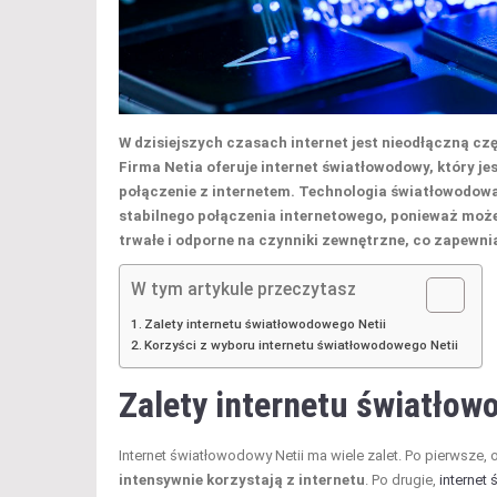
W dzisiejszych czasach internet jest nieodłączną czę
Firma Netia oferuje internet światłowodowy, który 
połączenie z internetem. Technologia światłowodowa 
stabilnego połączenia internetowego, ponieważ moż
trwałe i odporne na czynniki zewnętrzne, co zapewn
W tym artykule przeczytasz
Zalety internetu światłowodowego Netii
Korzyści z wyboru internetu światłowodowego Netii
Zalety internetu światłow
Internet światłowodowy Netii ma wiele zalet. Po pierwsze,
intensywnie korzystają z internetu
. Po drugie,
internet