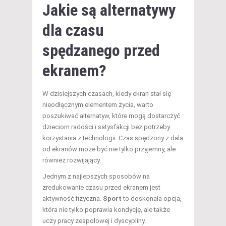
Jakie są alternatywy
dla czasu
spędzanego przed
ekranem?
W dzisiejszych czasach, kiedy ekran stał się
nieodłącznym elementem życia, warto
poszukiwać alternatyw, które mogą dostarczyć
dzieciom radości i satysfakcji bez potrzeby
korzystania z technologii. Czas spędzony z dala
od ekranów może być nie tylko przyjemny, ale
również rozwijający.
Jednym z najlepszych sposobów na
zredukowanie czasu przed ekranem jest
aktywność fizyczna.
Sport
to doskonała opcja,
która nie tylko poprawia kondycję, ale także
uczy pracy zespołowej i dyscypliny.