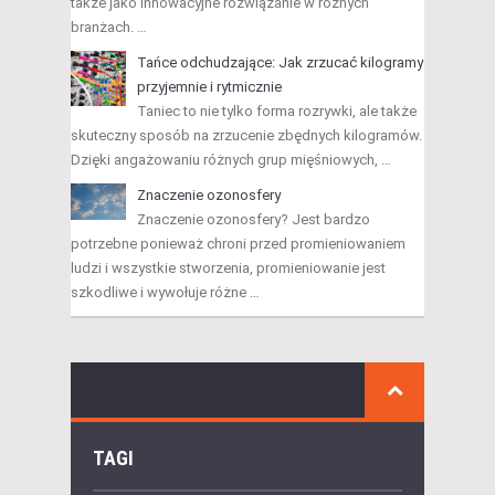
także jako innowacyjne rozwiązanie w różnych
branżach. …
Tańce odchudzające: Jak zrzucać kilogramy
przyjemnie i rytmicznie
Taniec to nie tylko forma rozrywki, ale także
skuteczny sposób na zrzucenie zbędnych kilogramów.
Dzięki angażowaniu różnych grup mięśniowych, …
Znaczenie ozonosfery
Znaczenie ozonosfery? Jest bardzo
potrzebne ponieważ chroni przed promieniowaniem
ludzi i wszystkie stworzenia, promieniowanie jest
szkodliwe i wywołuje różne …
TAGI