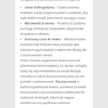
Ustal stałe godziny
– Dzieci powinny
wiedzieć, kiedy mogą korzystać z urządzeń, aby
wykształcić nawyk planowania swojego czasu.
Wprowadź przerwy
– Przerwy co godzinę
pomogą zmniejszyć zmęczenie i długotrwałe
skupienie na ekranie.
Dostosuj czas do wieku
– Młodsze dzieci
powinny mieć krótsze sesje, podczas gdy
starsze mogą korzystać z elektroniki dłużej, ale
z zachowaniem umiaru.
Warto również angażować dzieci w proces
planowania harmonogramu, co sprawi, że będą
czuły się odpowiedzialne za swoje decyzje.
Umożliwi to także dostosowanie planu do ich
potrzeb i zainteresowań.
Elastyczność
w
harmonogramie jest ważna, ponieważ pozwala
dostosować czas korzystania z elektroniki do
wydarzeń dziennych, takich jak zajęcia
dodatkowe czy spotkania rodzinne.