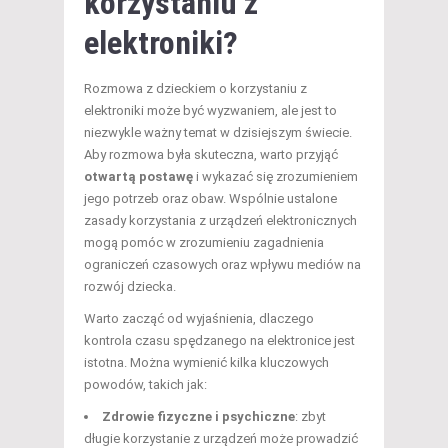
korzystaniu z
elektroniki?
Rozmowa z dzieckiem o korzystaniu z
elektroniki może być wyzwaniem, ale jest to
niezwykle ważny temat w dzisiejszym świecie.
Aby rozmowa była skuteczna, warto przyjąć
otwartą postawę
i wykazać się zrozumieniem
jego potrzeb oraz obaw. Wspólnie ustalone
zasady korzystania z urządzeń elektronicznych
mogą pomóc w zrozumieniu zagadnienia
ograniczeń czasowych oraz wpływu mediów na
rozwój dziecka.
Warto zacząć od wyjaśnienia, dlaczego
kontrola czasu spędzanego na elektronice jest
istotna. Można wymienić kilka kluczowych
powodów, takich jak:
Zdrowie fizyczne i psychiczne
: zbyt
długie korzystanie z urządzeń może prowadzić