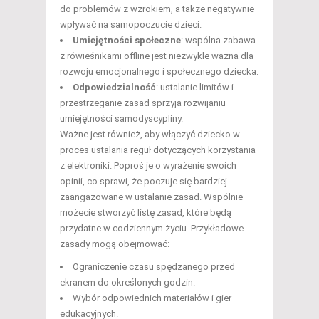
do problemów z wzrokiem, a także negatywnie
wpływać na samopoczucie dzieci.
Umiejętności społeczne
: wspólna zabawa
z rówieśnikami offline jest niezwykle ważna dla
rozwoju emocjonalnego i społecznego dziecka.
Odpowiedzialność
: ustalanie limitów i
przestrzeganie zasad sprzyja rozwijaniu
umiejętności samodyscypliny.
Ważne jest również, aby włączyć dziecko w
proces ustalania reguł dotyczących korzystania
z elektroniki. Poproś je o wyrażenie swoich
opinii, co sprawi, że poczuje się bardziej
zaangażowane w ustalanie zasad. Wspólnie
możecie stworzyć listę zasad, które będą
przydatne w codziennym życiu. Przykładowe
zasady mogą obejmować:
Ograniczenie czasu spędzanego przed
ekranem do określonych godzin.
Wybór odpowiednich materiałów i gier
edukacyjnych.