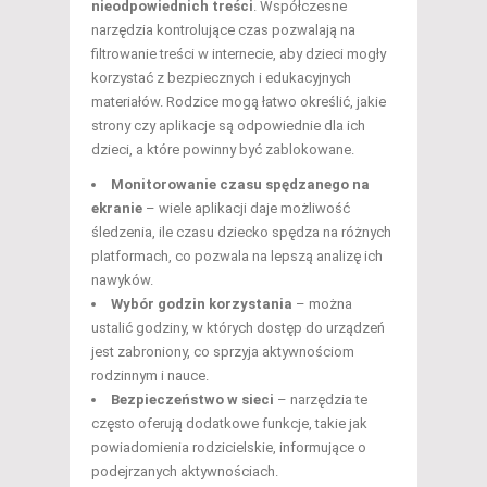
nieodpowiednich treści
. Współczesne
narzędzia kontrolujące czas pozwalają na
filtrowanie treści w internecie, aby dzieci mogły
korzystać z bezpiecznych i edukacyjnych
materiałów. Rodzice mogą łatwo określić, jakie
strony czy aplikacje są odpowiednie dla ich
dzieci, a które powinny być zablokowane.
Monitorowanie czasu spędzanego na
ekranie
– wiele aplikacji daje możliwość
śledzenia, ile czasu dziecko spędza na różnych
platformach, co pozwala na lepszą analizę ich
nawyków.
Wybór godzin korzystania
– można
ustalić godziny, w których dostęp do urządzeń
jest zabroniony, co sprzyja aktywnościom
rodzinnym i nauce.
Bezpieczeństwo w sieci
– narzędzia te
często oferują dodatkowe funkcje, takie jak
powiadomienia rodzicielskie, informujące o
podejrzanych aktywnościach.