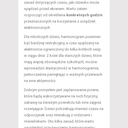
zasad dotyczących czasu, jaki dziecko może
spędzać przed ekranem. Warto zatem
rozpocząć od określenia
konkretnych godzin
przeznaczonych na korzystanie z urządzeń
elektronicznych.
Dla młodszych dzieci, harmonogram powinien
być bardziej restrykcyjny, a czas spędzany na
elektronice ograniczony do kilku krótkich sesji
w ciągu dnia. Z kolei dla starszych dzieci, które
mają więcej obowiązków szkolnych, można
wprowadzić elastyczność w harmonogramie,
jednocześnie pamiętając o ważnych przerwach
na inne aktywności.
Dobrym pomysłem jest zaplanowanie przerw,
które będą wykorzystywane na ruch fizyczny,
zabawę na świeżym powietrzu lub inne zajęcia
rozwijające. Dzieci potrzebują również czasu na
odpoczynek oraz interakcję z rodzicami i
rówieśnikami. Oto kilka zasad, które warto
uwzględnić przy tworzeniu harmonogramu: