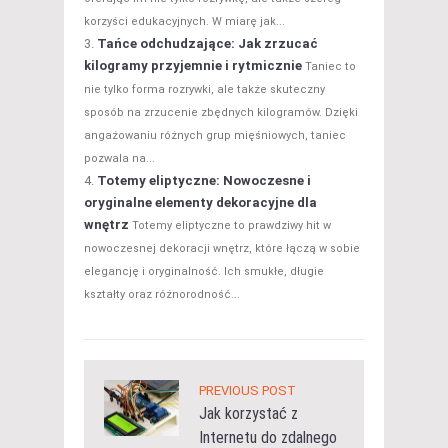
korzyści edukacyjnych. W miarę jak...
Tańce odchudzające: Jak zrzucać
kilogramy przyjemnie i rytmicznie
Taniec to
nie tylko forma rozrywki, ale także skuteczny
sposób na zrzucenie zbędnych kilogramów. Dzięki
angażowaniu różnych grup mięśniowych, taniec
pozwala na...
Totemy eliptyczne: Nowoczesne i
oryginalne elementy dekoracyjne dla
wnętrz
Totemy eliptyczne to prawdziwy hit w
nowoczesnej dekoracji wnętrz, które łączą w sobie
elegancję i oryginalność. Ich smukłe, długie
kształty oraz różnorodność...
PREVIOUS POST
Jak korzystać z
Internetu do zdalnego