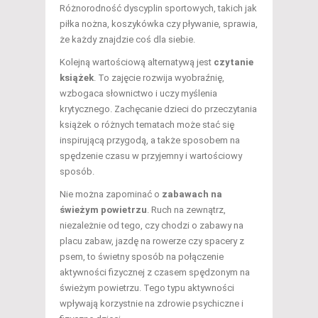
Różnorodność dyscyplin sportowych, takich jak
piłka nożna, koszykówka czy pływanie, sprawia,
że każdy znajdzie coś dla siebie.
Kolejną wartościową alternatywą jest
czytanie
książek
. To zajęcie rozwija wyobraźnię,
wzbogaca słownictwo i uczy myślenia
krytycznego. Zachęcanie dzieci do przeczytania
książek o różnych tematach może stać się
inspirującą przygodą, a także sposobem na
spędzenie czasu w przyjemny i wartościowy
sposób.
Nie można zapominać o
zabawach na
świeżym powietrzu
. Ruch na zewnątrz,
niezależnie od tego, czy chodzi o zabawy na
placu zabaw, jazdę na rowerze czy spacery z
psem, to świetny sposób na połączenie
aktywności fizycznej z czasem spędzonym na
świeżym powietrzu. Tego typu aktywności
wpływają korzystnie na zdrowie psychiczne i