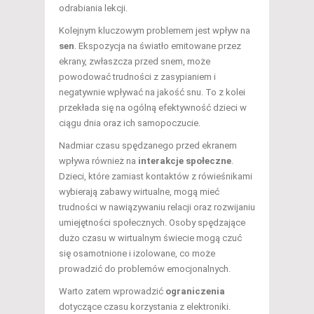
odrabiania lekcji.
Kolejnym kluczowym problemem jest wpływ na
sen
. Ekspozycja na światło emitowane przez
ekrany, zwłaszcza przed snem, może
powodować trudności z zasypianiem i
negatywnie wpływać na jakość snu. To z kolei
przekłada się na ogólną efektywność dzieci w
ciągu dnia oraz ich samopoczucie.
Nadmiar czasu spędzanego przed ekranem
wpływa również na
interakcje społeczne
.
Dzieci, które zamiast kontaktów z rówieśnikami
wybierają zabawy wirtualne, mogą mieć
trudności w nawiązywaniu relacji oraz rozwijaniu
umiejętności społecznych. Osoby spędzające
dużo czasu w wirtualnym świecie mogą czuć
się osamotnione i izolowane, co może
prowadzić do problemów emocjonalnych.
Warto zatem wprowadzić
ograniczenia
dotyczące czasu korzystania z elektroniki.