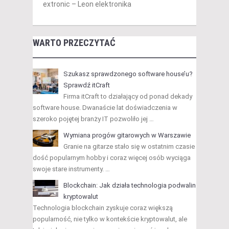
extronic – Leon elektronika
WARTO PRZECZYTAĆ
Szukasz sprawdzonego software house’u?
Sprawdź itCraft
Firma itCraft to działający od ponad dekady
software house. Dwanaście lat doświadczenia w
szeroko pojętej branży IT pozwoliło jej …
Wymiana progów gitarowych w Warszawie
Granie na gitarze stało się w ostatnim czasie
dość popularnym hobby i coraz więcej osób wyciąga
swoje stare instrumenty. …
Blockchain: Jak działa technologia podwalin
kryptowalut
Technologia blockchain zyskuje coraz większą
popularność, nie tylko w kontekście kryptowalut, ale