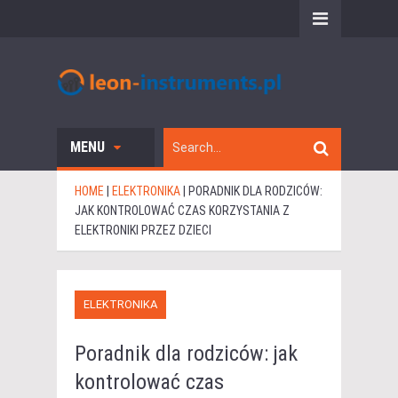
MENU
HOME
|
ELEKTRONIKA
|
PORADNIK DLA RODZICÓW:
JAK KONTROLOWAĆ CZAS KORZYSTANIA Z
ELEKTRONIKI PRZEZ DZIECI
ELEKTRONIKA
Poradnik dla rodziców: jak
kontrolować czas