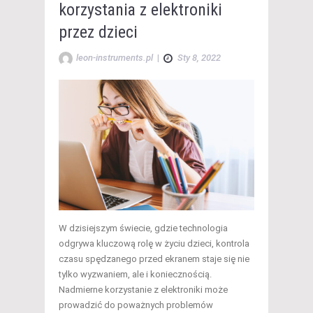
korzystania z elektroniki
przez dzieci
leon-instruments.pl
|
Sty 8, 2022
W dzisiejszym świecie, gdzie technologia
odgrywa kluczową rolę w życiu dzieci, kontrola
czasu spędzanego przed ekranem staje się nie
tylko wyzwaniem, ale i koniecznością.
Nadmierne korzystanie z elektroniki może
prowadzić do poważnych problemów