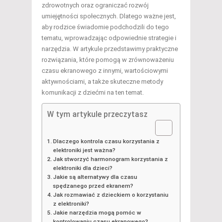
zdrowotnych oraz ograniczać rozwój
umiejętności społecznych. Dlatego ważne jest,
aby rodzice świadomie podchodzili do tego
tematu, wprowadzając odpowiednie strategie i
narzędzia. W artykule przedstawimy praktyczne
rozwiązania, które pomogą w zrównoważeniu
czasu ekranowego z innymi, wartościowymi
aktywnościami, a także skuteczne metody
komunikacji z dziećmi na ten temat.
W tym artykule przeczytasz
Dlaczego kontrola czasu korzystania z
elektroniki jest ważna?
Jak stworzyć harmonogram korzystania z
elektroniki dla dzieci?
Jakie są alternatywy dla czasu
spędzanego przed ekranem?
Jak rozmawiać z dzieckiem o korzystaniu
z elektroniki?
Jakie narzędzia mogą pomóc w
kontrolowaniu czasu ekranowego?