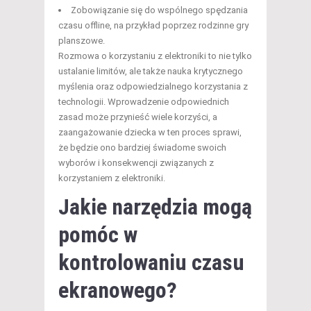
Zobowiązanie się do wspólnego spędzania
czasu offline, na przykład poprzez rodzinne gry
planszowe.
Rozmowa o korzystaniu z elektroniki to nie tylko
ustalanie limitów, ale także nauka krytycznego
myślenia oraz odpowiedzialnego korzystania z
technologii. Wprowadzenie odpowiednich
zasad może przynieść wiele korzyści, a
zaangażowanie dziecka w ten proces sprawi,
że będzie ono bardziej świadome swoich
wyborów i konsekwencji związanych z
korzystaniem z elektroniki.
Jakie narzędzia mogą
pomóc w
kontrolowaniu czasu
ekranowego?