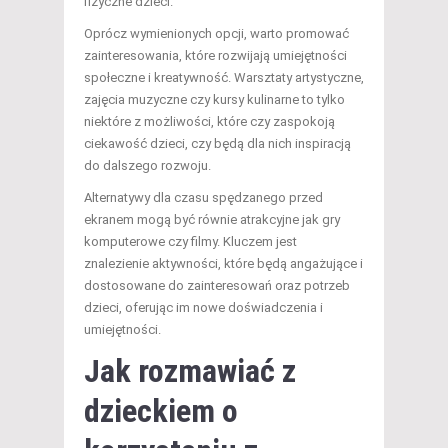
fizyczne dzieci.
Oprócz wymienionych opcji, warto promować
zainteresowania, które rozwijają umiejętności
społeczne i kreatywność. Warsztaty artystyczne,
zajęcia muzyczne czy kursy kulinarne to tylko
niektóre z możliwości, które czy zaspokoją
ciekawość dzieci, czy będą dla nich inspiracją
do dalszego rozwoju.
Alternatywy dla czasu spędzanego przed
ekranem mogą być równie atrakcyjne jak gry
komputerowe czy filmy. Kluczem jest
znalezienie aktywności, które będą angażujące i
dostosowane do zainteresowań oraz potrzeb
dzieci, oferując im nowe doświadczenia i
umiejętności.
Jak rozmawiać z
dzieckiem o