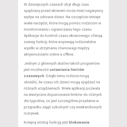
W dzisiejszych czasach zbyt długi czas
spędzany przed ekranem może mieć negatywny
wpływ na zdrowie dzieci. Na szczęście istnieje
wiele narzędzi, które mogą pomóc rodzicom w
monitorowaniu i ograniczaniu tego czasu.
Aplikacje do kontroli czasu ekranowego oferują
szereg funkcji, które wspierają rodzicielskie
wysiłki w utrzymaniu równowagi między
aktywnościami online a offline.
Jednym z głównych atutów takich programów
jest możliwość
ustawiania limitów
czasowych
. Dzięki temu rodzice mogą
określić, ile czasu ich dzieci mogą spędzać na
różnych urządzeniach. Wiele aplikacji pozwala
na elastyczne dopasowanie limitów do różnych
dni tygodnia, co jest szczególnie przydatne w
przypadku zajęć szkolnych czy weekendowych
rozrywek.
Kolejną istotną funkcją jest
blokowanie