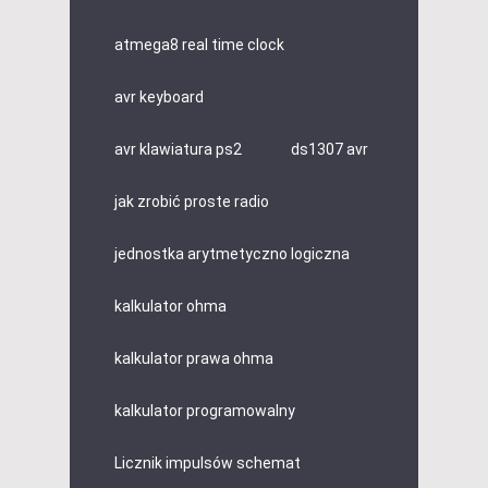
atmega8 real time clock
avr keyboard
avr klawiatura ps2
ds1307 avr
jak zrobić proste radio
jednostka arytmetyczno logiczna
kalkulator ohma
kalkulator prawa ohma
kalkulator programowalny
Licznik impulsów schemat