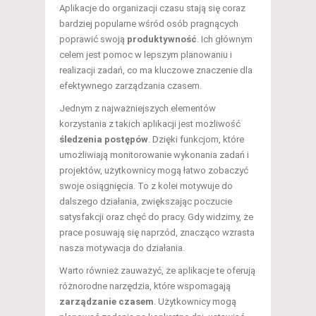
Aplikacje do organizacji czasu stają się coraz
bardziej popularne wśród osób pragnących
poprawić swoją
produktywność
. Ich głównym
celem jest pomoc w lepszym planowaniu i
realizacji zadań, co ma kluczowe znaczenie dla
efektywnego zarządzania czasem.
Jednym z najważniejszych elementów
korzystania z takich aplikacji jest możliwość
śledzenia postępów
. Dzięki funkcjom, które
umożliwiają monitorowanie wykonania zadań i
projektów, użytkownicy mogą łatwo zobaczyć
swoje osiągnięcia. To z kolei motywuje do
dalszego działania, zwiększając poczucie
satysfakcji oraz chęć do pracy. Gdy widzimy, że
prace posuwają się naprzód, znacząco wzrasta
nasza motywacja do działania.
Warto również zauważyć, że aplikacje te oferują
różnorodne narzędzia, które wspomagają
zarządzanie czasem
. Użytkownicy mogą