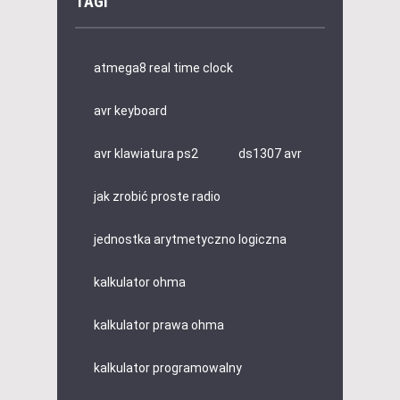
TAGI
atmega8 real time clock
avr keyboard
avr klawiatura ps2
ds1307 avr
jak zrobić proste radio
jednostka arytmetyczno logiczna
kalkulator ohma
kalkulator prawa ohma
kalkulator programowalny