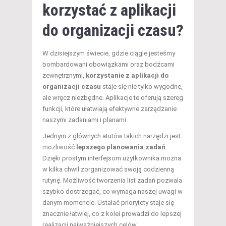
korzystać z aplikacji
do organizacji czasu?
W dzisiejszym świecie, gdzie ciągle jesteśmy
bombardowani obowiązkami oraz bodźcami
zewnętrznymi,
korzystanie z aplikacji do
organizacji czasu
staje się nie tylko wygodne,
ale wręcz niezbędne. Aplikacje te oferują szereg
funkcji, które ułatwiają efektywne zarządzanie
naszymi zadaniami i planami.
Jednym z głównych atutów takich narzędzi jest
możliwość
lepszego planowania zadań
.
Dzięki prostym interfejsom użytkownika można
w kilka chwil zorganizować swoją codzienną
rutynę. Możliwość tworzenia list zadań pozwala
szybko dostrzegać, co wymaga naszej uwagi w
danym momencie. Ustalać priorytety staje się
znacznie łatwiej, co z kolei prowadzi do lepszej
realizacji najważniejszych celów.