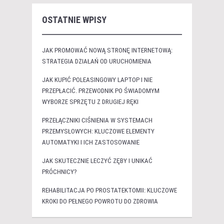
OSTATNIE WPISY
JAK PROMOWAĆ NOWĄ STRONĘ INTERNETOWĄ:
STRATEGIA DZIAŁAŃ OD URUCHOMIENIA
JAK KUPIĆ POLEASINGOWY LAPTOP I NIE
PRZEPŁACIĆ. PRZEWODNIK PO ŚWIADOMYM
WYBORZE SPRZĘTU Z DRUGIEJ RĘKI
PRZEŁĄCZNIKI CIŚNIENIA W SYSTEMACH
PRZEMYSŁOWYCH: KLUCZOWE ELEMENTY
AUTOMATYKI I ICH ZASTOSOWANIE
JAK SKUTECZNIE LECZYĆ ZĘBY I UNIKAĆ
PRÓCHNICY?
REHABILITACJA PO PROSTATEKTOMII: KLUCZOWE
KROKI DO PEŁNEGO POWROTU DO ZDROWIA