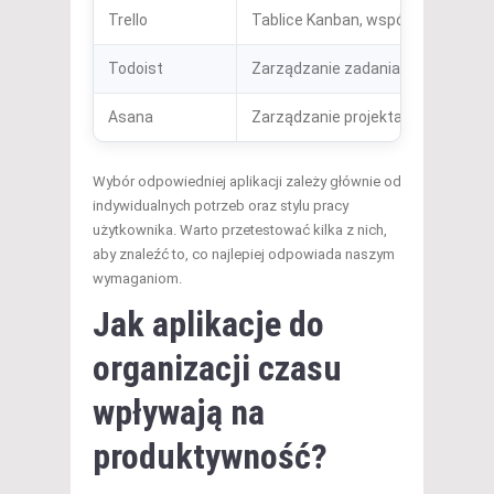
Trello
Tablice Kanban, współpraca w cz
Todoist
Zarządzanie zadaniami, przypomn
Asana
Zarządzanie projektami, przypisy
Wybór odpowiedniej aplikacji zależy głównie od
indywidualnych potrzeb oraz stylu pracy
użytkownika. Warto przetestować kilka z nich,
aby znaleźć to, co najlepiej odpowiada naszym
wymaganiom.
Jak aplikacje do
organizacji czasu
wpływają na
produktywność?