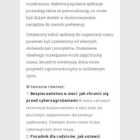
oczekiwania. Niektóre popularne aplikacje
pozwalają także na personalizację, co może
być dużym atutem w dostosowywaniu
narzędzia do swoich preferencji.
Ostateczny wybór aplikacji do organizacji czasu
powinien być uzależniony od własnych
doświadczeń i priorytetów. Znalezienie
idealnego rozwiązania może zająć trochę
czasu, ale jest to inwestycja, która może
przynieść ogromne korzyści w codziennym
życiu.
W temacie również:
Bezpieczeństwo w sieci: jak chronić się
przed cyberzagrożeniami
W dobie cyfrowych
technologii bezpieczeństwo w sieci staje się
kluczowym zagadnieniem dla każdego
użytkownika. Z każdym dniem rośnie liczba
cyberzagrożeń, które mogą...
Poradnik dla rodziców: jak ustawić