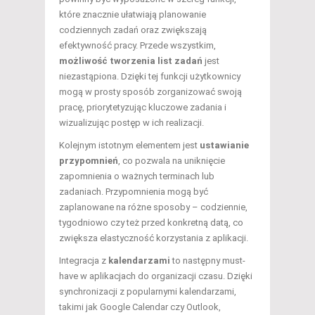
które znacznie ułatwiają planowanie
codziennych zadań oraz zwiększają
efektywność pracy. Przede wszystkim,
możliwość tworzenia list zadań
jest
niezastąpiona. Dzięki tej funkcji użytkownicy
mogą w prosty sposób zorganizować swoją
pracę, priorytetyzując kluczowe zadania i
wizualizując postęp w ich realizacji.
Kolejnym istotnym elementem jest
ustawianie
przypomnień
, co pozwala na uniknięcie
zapomnienia o ważnych terminach lub
zadaniach. Przypomnienia mogą być
zaplanowane na różne sposoby – codziennie,
tygodniowo czy też przed konkretną datą, co
zwiększa elastyczność korzystania z aplikacji.
Integracja z
kalendarzami
to następny must-
have w aplikacjach do organizacji czasu. Dzięki
synchronizacji z popularnymi kalendarzami,
takimi jak Google Calendar czy Outlook,