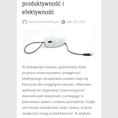
produktywność i
efektywność
leon-instruments.pl
|
Mar 20, 2021
W dzisiejszym świecie, gdzie każdy dzień
przynosi nowe wyzwania, umiejętność
efektywnego zarządzania czasem staje się
kluczowa dla osiągnięcia sukcesu. Właściwe
aplikacje do organizacji czasu mogą być
nieocenionym wsparciem, pomagając w
planowaniu zadań i ustalaniu priorytetów. Dzięki
nim można zredukować stres i chaos, a także
zwiększyć swoją produktywność. W artykule