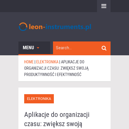
MENU
HOME
|
ELEKTRONIKA
|
APLIKACJE DO
ORGANIZACJI CZASU: ZWIĘKSZ SWOJĄ
PRODUKTYWNOŚĆ I EFEKTYWNOŚĆ
ELEKTRONIKA
Aplikacje do organizacji
czasu: zwiększ swoją