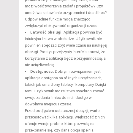
możliwość tworzenia zadań i projektów? Czy
umożliwia ustawianie przypomnień i deadlines?
Odpowiednie funkcje mogą znacząco
zwiększyć efektywność organizacji czasu.
Łatwość obsługi:
Aplikacja powinna być
intuicyjna i łatwa w obsłudze. Użytkownik nie
powinien spędzać zbyt wiele czasu na naukę jej
obsługi. Prosty i przejrzysty interfejs sprawi, że
korzystanie z aplikacji będzie przyjemnością, a
nie uciążliwością.
Dostępność:
Dobrym rozwiązaniem jest
aplikacja dostępna na różnych urządzeniach,
takich jak smartfony, tablety i komputery. Dzięki
temu użytkownik może łatwo synchronizować
swoje zadania i mieć do nich dostęp w
dowolnym miejscu i czasie.
Przed podjęciem ostatecznej decyzji, warto
przetestować kilka aplikacji. Większość z nich
oferuje wersje próbne, które pozwolą na
przekonanie się, czy dana opcja spełnia