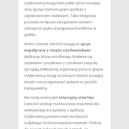
użytkownicy mogą mieć pełen obraz swojego
dnia, łącząc harmonogram spotkań z
zaplanowanymi zadaniami. Taka integracja
pozwala na lepsze zarządzanie czasem i
zmniejsza ryzyko wystąpienia konfliktów w
grafiku.
Warto również zwrócić uwagę na
opcje
współpracy z innymi użytkownikami
.
Aplikacje, które umożliwiają dzielenie się
zadaniami i projektami z członkami zespołu,
sprzyjają efektywnej organizacji pracy w grupie.
Użytkownicy mogą na bieżąco śledzić postępy
innych oraz przypisywać zadania w sposób
transparentny.
Nie mniej ważny jest
intuicyjny interfejs
.
Łatwość obsługi ma kluczowe znaczenie dla
efektywnego korzystania z aplikacji.
Użytkownicy powinni mieć możliwość
szybkiego dostosowywania ustawień i funkcji