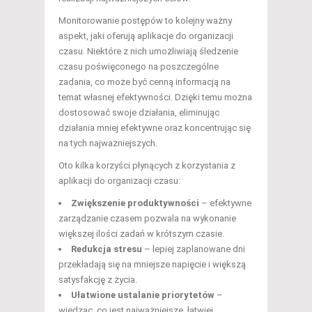
Monitorowanie postępów to kolejny ważny
aspekt, jaki oferują aplikacje do organizacji
czasu. Niektóre z nich umożliwiają śledzenie
czasu poświęconego na poszczególne
zadania, co może być cenną informacją na
temat własnej efektywności. Dzięki temu można
dostosować swoje działania, eliminując
działania mniej efektywne oraz koncentrując się
na tych najważniejszych.
Oto kilka korzyści płynących z korzystania z
aplikacji do organizacji czasu:
Zwiększenie produktywności
– efektywne
zarządzanie czasem pozwala na wykonanie
większej ilości zadań w krótszym czasie.
Redukcja stresu
– lepiej zaplanowane dni
przekładają się na mniejsze napięcie i większą
satysfakcję z życia.
Ułatwione ustalanie priorytetów
–
wiedząc, co jest najważniejsze, łatwiej