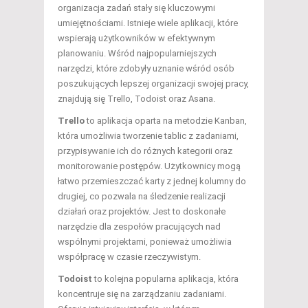
organizacja zadań stały się kluczowymi
umiejętnościami. Istnieje wiele aplikacji, które
wspierają użytkowników w efektywnym
planowaniu. Wśród najpopularniejszych
narzędzi, które zdobyły uznanie wśród osób
poszukujących lepszej organizacji swojej pracy,
znajdują się Trello, Todoist oraz Asana.
Trello
to aplikacja oparta na metodzie Kanban,
która umożliwia tworzenie tablic z zadaniami,
przypisywanie ich do różnych kategorii oraz
monitorowanie postępów. Użytkownicy mogą
łatwo przemieszczać karty z jednej kolumny do
drugiej, co pozwala na śledzenie realizacji
działań oraz projektów. Jest to doskonałe
narzędzie dla zespołów pracujących nad
wspólnymi projektami, ponieważ umożliwia
współpracę w czasie rzeczywistym.
Todoist
to kolejna popularna aplikacja, która
koncentruje się na zarządzaniu zadaniami.