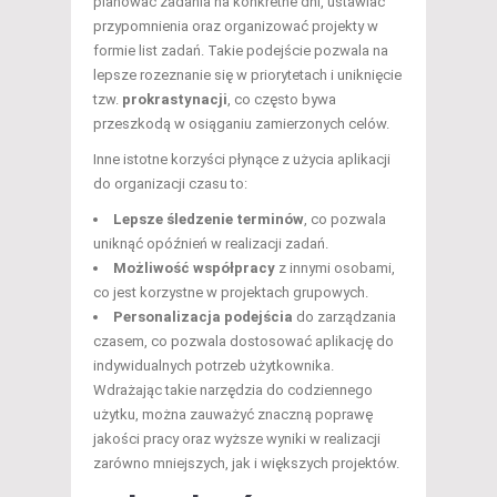
planować zadania na konkretne dni, ustawiać
przypomnienia oraz organizować projekty w
formie list zadań. Takie podejście pozwala na
lepsze rozeznanie się w priorytetach i uniknięcie
tzw.
prokrastynacji
, co często bywa
przeszkodą w osiąganiu zamierzonych celów.
Inne istotne korzyści płynące z użycia aplikacji
do organizacji czasu to:
Lepsze śledzenie terminów
, co pozwala
uniknąć opóźnień w realizacji zadań.
Możliwość współpracy
z innymi osobami,
co jest korzystne w projektach grupowych.
Personalizacja podejścia
do zarządzania
czasem, co pozwala dostosować aplikację do
indywidualnych potrzeb użytkownika.
Wdrażając takie narzędzia do codziennego
użytku, można zauważyć znaczną poprawę
jakości pracy oraz wyższe wyniki w realizacji
zarówno mniejszych, jak i większych projektów.