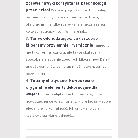
zdrowe nawyki korzystania z technologii
przez dzieci
W dzisiejszym świecie technologia
jest nieodłącznym elementem życia dzieci,
oferując im nie tylko rozrywkę, ale także szereg
korzyści edukacyjnych. W miarę jak...
Tańce odchudzające: Jak zrzucać
kilogramy przyjemnie i rytmicznie
Taniec to
nie tylko forma rozrywki, ale także skuteczny
sposób na zrzucenie zbędnych kilogramów. Dzięki
angażowaniu różnych grup mięśniowych, taniec
pozwala na...
Totemy eliptyczne: Nowoczesne i
oryginalne elementy dekoracyjne dla
wnętrz
Totemy eliptyczne to prawdziwy hit w
nowoczesnej dekoracji wnętrz, które łączą w sobie
elegancję i oryginalność. Ich smukłe, długie
kształty oraz różnorodność...