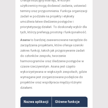
Oferuje intuicyjny interfejs, w którym
użytkownicy mogą dodawać zadania, ustawiać
terminy oraz przypomnienia. Funkcja organizacji
zadań w podziale na projekty i etykiety
umożliwia łatwe śledzenie postępów i
priorytetyzację działań. To doskonały wybór dla
tych, którzy preferują prostotę i funkcjonalność.
Asana
to bardziej zaawansowane narzędzie do
zarządzania projektami, które oferuje szeroki
zakres funkcji, takich jak przypisywanie zadań
do członków zespołu, tworzenie
harmonogramów oraz śledzenie postępów w
czasie rzeczywistym. Asana jest często
wykorzystywana w większych zespołach, gdzie
wymagane jest zorganizowane podejście do
projektów oraz współpraca między różnymi
działami.
Nazwa aplikacji
Główne funkcje