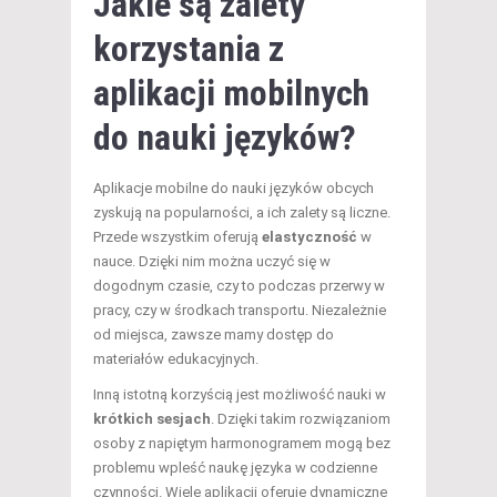
Jakie są zalety
korzystania z
aplikacji mobilnych
do nauki języków?
Aplikacje mobilne do nauki języków obcych
zyskują na popularności, a ich zalety są liczne.
Przede wszystkim oferują
elastyczność
w
nauce. Dzięki nim można uczyć się w
dogodnym czasie, czy to podczas przerwy w
pracy, czy w środkach transportu. Niezależnie
od miejsca, zawsze mamy dostęp do
materiałów edukacyjnych.
Inną istotną korzyścią jest możliwość nauki w
krótkich sesjach
. Dzięki takim rozwiązaniom
osoby z napiętym harmonogramem mogą bez
problemu wpleść naukę języka w codzienne
czynności. Wiele aplikacji oferuje dynamiczne