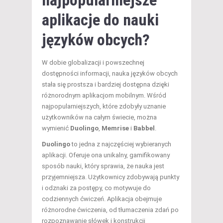
aplikacje do nauki
języków obcych?
W dobie globalizacji i powszechnej
dostępności informacji, nauka języków obcych
stała się prostsza i bardziej dostępna dzięki
różnorodnym aplikacjom mobilnym. Wśród
najpopularniejszych, które zdobyły uznanie
użytkowników na całym świecie, można
wymienić
Duolingo
,
Memrise
i
Babbel
.
Duolingo
to jedna z najczęściej wybieranych
aplikacji. Oferuje ona unikalny, gamifikowany
sposób nauki, który sprawia, że nauka jest
przyjemniejsza. Użytkownicy zdobywają punkty
i odznaki za postępy, co motywuje do
codziennych ćwiczeń. Aplikacja obejmuje
różnorodne ćwiczenia, od tłumaczenia zdań po
rozpoznawanie słówek i konstrukcji