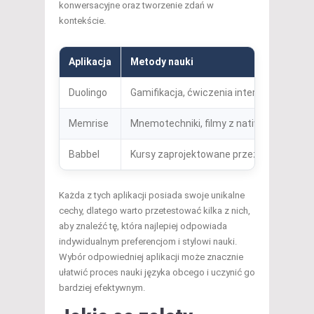
konwersacyjne oraz tworzenie zdań w
kontekście.
Aplikacja
Metody nauki
Duolingo
Gamifikacja, ćwiczenia interaktywne
Memrise
Mnemotechniki, filmy z native speakera
Babbel
Kursy zaprojektowane przez ekspertów
Każda z tych aplikacji posiada swoje unikalne
cechy, dlatego warto przetestować kilka z nich,
aby znaleźć tę, która najlepiej odpowiada
indywidualnym preferencjom i stylowi nauki.
Wybór odpowiedniej aplikacji może znacznie
ułatwić proces nauki języka obcego i uczynić go
bardziej efektywnym.