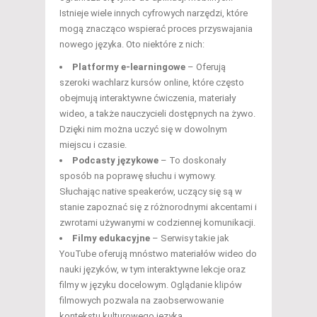
Istnieje wiele innych cyfrowych narzędzi, które
mogą znacząco wspierać proces przyswajania
nowego języka. Oto niektóre z nich:
Platformy e-learningowe
– Oferują
szeroki wachlarz kursów online, które często
obejmują interaktywne ćwiczenia, materiały
wideo, a także nauczycieli dostępnych na żywo.
Dzięki nim można uczyć się w dowolnym
miejscu i czasie.
Podcasty językowe
– To doskonały
sposób na poprawę słuchu i wymowy.
Słuchając native speakerów, uczący się są w
stanie zapoznać się z różnorodnymi akcentami i
zwrotami używanymi w codziennej komunikacji.
Filmy edukacyjne
– Serwisy takie jak
YouTube oferują mnóstwo materiałów wideo do
nauki języków, w tym interaktywne lekcje oraz
filmy w języku docelowym. Oglądanie klipów
filmowych pozwala na zaobserwowanie
kontekstu kulturowego języka.