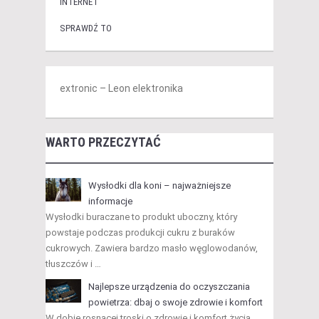
INTERNET
SPRAWDŹ TO
extronic – Leon elektronika
WARTO PRZECZYTAĆ
Wysłodki dla koni – najważniejsze
informacje
Wysłodki buraczane to produkt uboczny, który
powstaje podczas produkcji cukru z buraków
cukrowych. Zawiera bardzo masło węglowodanów,
tłuszczów i …
Najlepsze urządzenia do oczyszczania
powietrza: dbaj o swoje zdrowie i komfort
W dobie rosnącej troski o zdrowie i komfort życia,