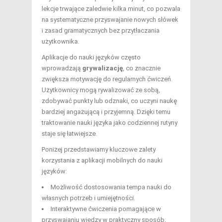
lekcje trwające zaledwie kilka minut, co pozwala
na systematyczne przyswajanie nowych słówek
i zasad gramatycznych bez przytłaczania
użytkownika.
Aplikacje do nauki języków często
wprowadzają
grywalizację
, co znacznie
zwiększa motywację do regularnych ćwiczeń.
Użytkownicy mogą rywalizować ze sobą,
zdobywać punkty lub odznaki, co uczyni naukę
bardziej angażującą i przyjemną. Dzięki temu
traktowanie nauki języka jako codziennej rutyny
staje się łatwiejsze.
Poniżej przedstawiamy kluczowe zalety
korzystania z aplikacji mobilnych do nauki
języków:
Możliwość dostosowania tempa nauki do
własnych potrzeb i umiejętności.
Interaktywne ćwiczenia pomagające w
przyswajaniu wiedzy w praktyczny sposób.