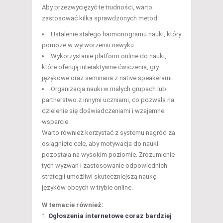
Aby przezwyciężyć te trudności, warto
zastosować kilka sprawdzonych metod:
Ustalenie stałego harmonogramu nauki, który
pomoże w wytworzeniu nawyku.
Wykorzystanie platform online do nauki,
które oferują interaktywne ćwiczenia, gry
językowe oraz seminaria z native speakerami.
Organizacja nauki w małych grupach lub
partnerstwo z innymi uczniami, co pozwala na
dzielenie się doświadczeniami i wzajemne
wsparcie.
Warto również korzystać z systemu nagród za
osiągnięte cele, aby motywacja do nauki
pozostała na wysokim poziomie. Zrozumienie
tych wyzwań i zastosowanie odpowiednich
strategii umożliwi skuteczniejszą naukę
języków obcych w trybie online.
W temacie również:
Ogłoszenia internetowe coraz bardziej