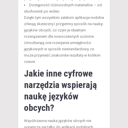
Dostępność różnorodnych materiałów – od
słuchowisk po wideo.
Dzięki tym wszystkim zaletom aplikacje mobilne
oferują skuteczny i przyjemny sposób na naukę
języków obcych, co czyni je idealnym
rozwiązaniem dla nowoczesnych uczniów.
Umożliwiają one rozwijanie umiejętności
językowych w sposób niestandardowy, co
może przynieść znakomite rezultaty w krótkim
czasie.
Jakie inne cyfrowe
narzędzia wspierają
naukę języków
obcych?
Współczesna nauka języków obcych nie
ogranicza się tylko do aplikacji mobilnych.