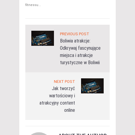
fitnessu...
PREVIOUS POST
Boliwia atrakcje:
Odkrywaj fascynujące
miejsca i atrakcje
turystyczne w Boliwii
NEXT POST
Jak tworzyć
wartościowy i
atrakcyjny content
online