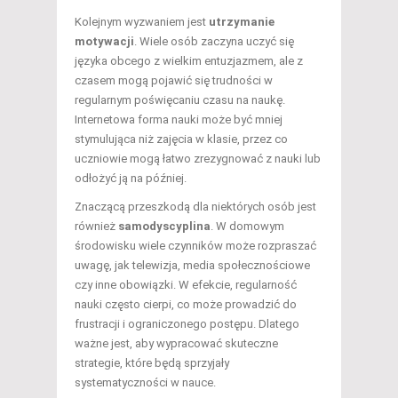
Kolejnym wyzwaniem jest
utrzymanie
motywacji
. Wiele osób zaczyna uczyć się
języka obcego z wielkim entuzjazmem, ale z
czasem mogą pojawić się trudności w
regularnym poświęcaniu czasu na naukę.
Internetowa forma nauki może być mniej
stymulująca niż zajęcia w klasie, przez co
uczniowie mogą łatwo zrezygnować z nauki lub
odłożyć ją na później.
Znaczącą przeszkodą dla niektórych osób jest
również
samodyscyplina
. W domowym
środowisku wiele czynników może rozpraszać
uwagę, jak telewizja, media społecznościowe
czy inne obowiązki. W efekcie, regularność
nauki często cierpi, co może prowadzić do
frustracji i ograniczonego postępu. Dlatego
ważne jest, aby wypracować skuteczne
strategie, które będą sprzyjały
systematyczności w nauce.