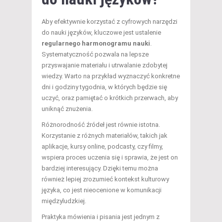
Aby efektywnie korzystać z cyfrowych narzędzi
do nauki języków, kluczowe jest ustalenie
regularnego harmonogramu nauki
.
Systematyczność pozwala na lepsze
przyswajanie materiału i utrwalanie zdobytej
wiedzy. Warto na przykład wyznaczyć konkretne
dni i godziny tygodnia, w których będzie się
uczyć, oraz pamiętać o krótkich przerwach, aby
uniknąć znużenia.
Różnorodność źródeł jest równie istotna.
Korzystanie z różnych materiałów, takich jak
aplikacje, kursy online, podcasty, czy filmy,
wspiera proces uczenia się i sprawia, że jest on
bardziej interesujący. Dzięki temu można
również lepiej zrozumieć kontekst kulturowy
języka, co jest nieocenione w komunikacji
międzyludzkiej.
Praktyka mówienia i pisania jest jednym z