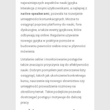
najważniejszych aspektów nauki języka.
Interakcja z innymi użytkownikami, a najlepiej z
native speakerami
, pozwala na rozwijanie
umiejętności komunikacyjnych. Można to
osiągnąć poprzez platformy do nauki, fora
dyskusyjne, a także eventy językowe, które
odbywają się online. Regularne używanie
nowego języka w praktyce pomoże w
budowaniu pewności siebie oraz w płynności
mówienia.
Ustalanie celów i monitorowanie postępów
także znacząco przyczynia się do efektywności
nauki. Dobrym pomysłem jest stworzenie listy
osiągnięć, takich jak ukończenie konkretnego
kursu, nauczenie się nowego słownictwa czy
umiejętność prowadzenia rozmowy na
określony temat. Takie podejście pozwala
dostrzegać postępy i motywuje do dalszej
pracy.