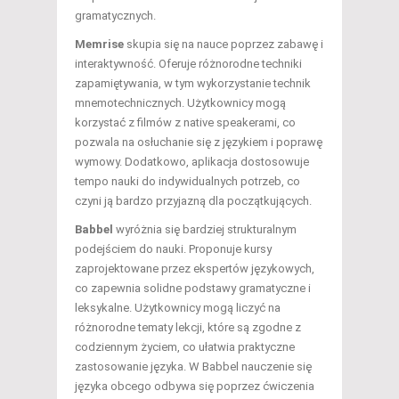
gramatycznych.
Memrise
skupia się na nauce poprzez zabawę i
interaktywność. Oferuje różnorodne techniki
zapamiętywania, w tym wykorzystanie technik
mnemotechnicznych. Użytkownicy mogą
korzystać z filmów z native speakerami, co
pozwala na osłuchanie się z językiem i poprawę
wymowy. Dodatkowo, aplikacja dostosowuje
tempo nauki do indywidualnych potrzeb, co
czyni ją bardzo przyjazną dla początkujących.
Babbel
wyróżnia się bardziej strukturalnym
podejściem do nauki. Proponuje kursy
zaprojektowane przez ekspertów językowych,
co zapewnia solidne podstawy gramatyczne i
leksykalne. Użytkownicy mogą liczyć na
różnorodne tematy lekcji, które są zgodne z
codziennym życiem, co ułatwia praktyczne
zastosowanie języka. W Babbel nauczenie się
języka obcego odbywa się poprzez ćwiczenia