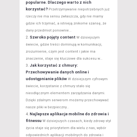
popularne. Dlaczego warto z nich
korzystać?
Przetrzymywanie niepotrzebnych już
rzeczy nie ma sensu zwłaszcza, gdy nie mamy
gdzie ich trzymać, a istnieją znikome szansę, że
dany przedmiot ponownie...
Szeroko pojęty content
W dzisiejszym
świecie, gdzie treści dominują w komunikacji,
zrozumienie, czym jest content i jakie ma
znaczenie, staje się kluczowe dla sukcesu w...
Jak korzystać z chmury:
Przechowywanie danych online i
udostępnianie plików
W dzisiejszym cyfrowym
świecie, korzystanie z chmury stało się
nieodłącznym elementem zarządzania danymi.
Dzięki zdalnym serwerom możemy przechowywać
nasze pliki w bezpieczny...
Najlepsze aplikacje mobilne do zdrowia i
fitnessu
W dzisiejszych czasach, kiedy zdrowy styl
życia staje się priorytetem dla wielu z nas, wybór
odpowiednich aplikacji mobilnych do zdrowia i