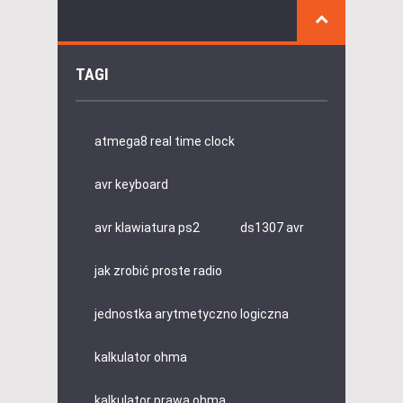
TAGI
atmega8 real time clock
avr keyboard
avr klawiatura ps2
ds1307 avr
jak zrobić proste radio
jednostka arytmetyczno logiczna
kalkulator ohma
kalkulator prawa ohma