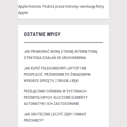
Apple historia: Podróż przez historię i ewolucję firmy
Apple
OSTATNIE WPISY
JAK PROMOWAĆ NOWĄ STRONĘ INTERNETOWĄ:
STRATEGIA DZIAŁAŃ OD URUCHOMIENIA
JAK KUPIĆ POLEASINGOWY LAPTOP I NIE
PRZEPŁACIĆ. PRZEWODNIK PO ŚWIADOMYM
WYBORZE SPRZĘTU Z DRUGIEJ RĘKI
PRZEŁĄCZNIKI CIŚNIENIA W SYSTEMACH
PRZEMYSŁOWYCH: KLUCZOWE ELEMENTY
AUTOMATYKI I ICH ZASTOSOWANIE
JAK SKUTECZNIE LECZYĆ ZĘBY I UNIKAĆ
PRÓCHNICY?