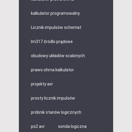
kalkulator programowalny
Licznik impulsów schemat
lm317 źródło prądowe
obudowy układów scalonych
prawo ohma kalkulator
projekty avr
prosty licznik impulsów
próbnik stanów logicznych
ps2 avr
sonda logiczna