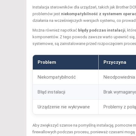
Instalacja sterowników dla urządzeń, takich jak Brother 
problemów jest
niekompatybilność z systemem opera
działania na wcześniejszych wersjach systemu, co prowadz
Można również napotkać
błędy podczas instalacji
, któ
komponentów. Z tego powodu zawsze warto upewnić się, że
systemowe, są zainstalowane przed rozpoczęciem procesu 
Problem
Przyczyna
Niekompatybilność
Nieodpowiednia 
Błąd instalacji
Brak wymagany
Urządzenie nie wykrywane
Problemy z poł
Aby zwiększyć szanse na pomyślną instalację, pomocne 
firewallowych podczas procesu, ponieważ czasami mogą o