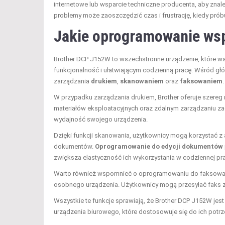
internetowe lub wsparcie techniczne producenta, aby znal
problemy może zaoszczędzić czas i frustrację, kiedy pró
Jakie oprogramowanie ws
Brother DCP J152W to wszechstronne urządzenie, które 
funkcjonalność i ułatwiającym codzienną pracę. Wśród głó
zarządzania
drukiem
,
skanowaniem
oraz
faksowaniem
.
W przypadku zarządzania drukiem, Brother oferuje szereg 
materiałów eksploatacyjnych oraz zdalnym zarządzaniu za
wydajność swojego urządzenia.
Dzięki funkcji skanowania, użytkownicy mogą korzystać z 
dokumentów.
Oprogramowanie do edycji dokumentów
zwiększa elastyczność ich wykorzystania w codziennej pra
Warto również wspomnieć o oprogramowaniu do faksowania
osobnego urządzenia. Użytkownicy mogą przesyłać faks z
Wszystkie te funkcje sprawiają, że Brother DCP J152W j
urządzenia biurowego, które dostosowuje się do ich potrze