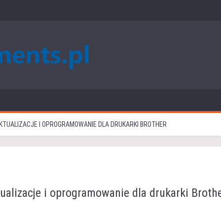
AKTUALIZACJE I OPROGRAMOWANIE DLA DRUKARKI BROTHER
alizacje i oprogramowanie dla drukarki Broth