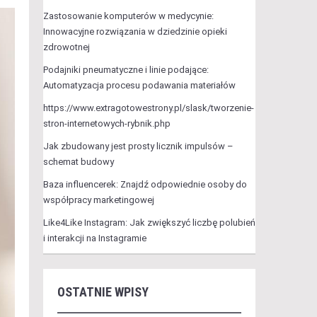
Zastosowanie komputerów w medycynie:
Innowacyjne rozwiązania w dziedzinie opieki
zdrowotnej
Podajniki pneumatyczne i linie podające:
Automatyzacja procesu podawania materiałów
https://www.extragotowestrony.pl/slask/tworzenie-
stron-internetowych-rybnik.php
Jak zbudowany jest prosty licznik impulsów –
schemat budowy
Baza influencerek: Znajdź odpowiednie osoby do
współpracy marketingowej
Like4Like Instagram: Jak zwiększyć liczbę polubień
i interakcji na Instagramie
OSTATNIE WPISY