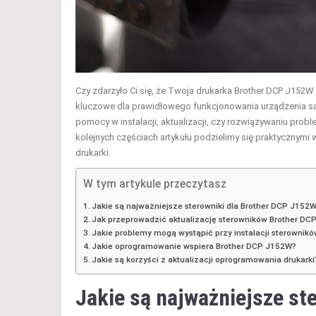
Czy zdarzyło Ci się, że Twoja drukarka Brother DCP J152W 
kluczowe dla prawidłowego funkcjonowania urządzenia są 
pomocy w instalacji, aktualizacji, czy rozwiązywaniu pro
kolejnych częściach artykułu podzielimy się praktyczny
drukarki.
W tym artykule przeczytasz
Jakie są najważniejsze sterowniki dla Brother DCP J152
Jak przeprowadzić aktualizację sterowników Brother D
Jakie problemy mogą wystąpić przy instalacji sterownik
Jakie oprogramowanie wspiera Brother DCP J152W?
Jakie są korzyści z aktualizacji oprogramowania drukarki
Jakie są najważniejsze st