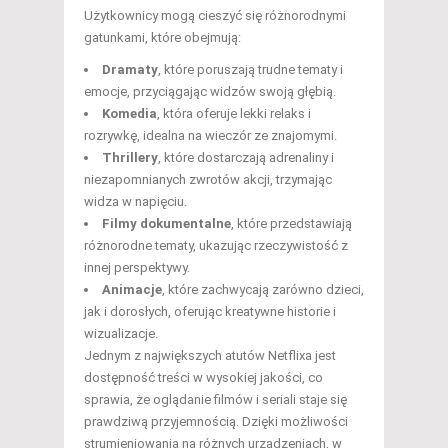
Użytkownicy mogą cieszyć się różnorodnymi
gatunkami, które obejmują:
Dramaty
, które poruszają trudne tematy i
emocje, przyciągając widzów swoją głębią.
Komedia
, która oferuje lekki relaks i
rozrywkę, idealna na wieczór ze znajomymi.
Thrillery
, które dostarczają adrenaliny i
niezapomnianych zwrotów akcji, trzymając
widza w napięciu.
Filmy dokumentalne
, które przedstawiają
różnorodne tematy, ukazując rzeczywistość z
innej perspektywy.
Animacje
, które zachwycają zarówno dzieci,
jak i dorosłych, oferując kreatywne historie i
wizualizacje.
Jednym z największych atutów Netflixa jest
dostępność treści w wysokiej jakości, co
sprawia, że oglądanie filmów i seriali staje się
prawdziwą przyjemnością. Dzięki możliwości
strumieniowania na różnych urządzeniach, w