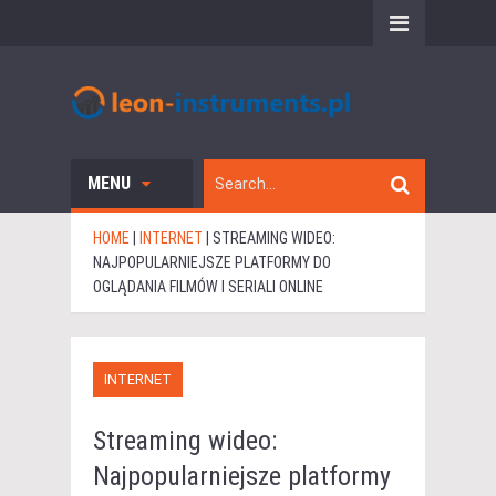
MENU
HOME
|
INTERNET
|
STREAMING WIDEO:
NAJPOPULARNIEJSZE PLATFORMY DO
OGLĄDANIA FILMÓW I SERIALI ONLINE
INTERNET
Streaming wideo:
Najpopularniejsze platformy