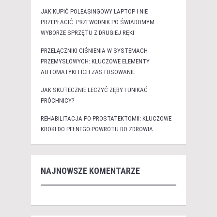
JAK KUPIĆ POLEASINGOWY LAPTOP I NIE
PRZEPŁACIĆ. PRZEWODNIK PO ŚWIADOMYM
WYBORZE SPRZĘTU Z DRUGIEJ RĘKI
PRZEŁĄCZNIKI CIŚNIENIA W SYSTEMACH
PRZEMYSŁOWYCH: KLUCZOWE ELEMENTY
AUTOMATYKI I ICH ZASTOSOWANIE
JAK SKUTECZNIE LECZYĆ ZĘBY I UNIKAĆ
PRÓCHNICY?
REHABILITACJA PO PROSTATEKTOMII: KLUCZOWE
KROKI DO PEŁNEGO POWROTU DO ZDROWIA
NAJNOWSZE KOMENTARZE