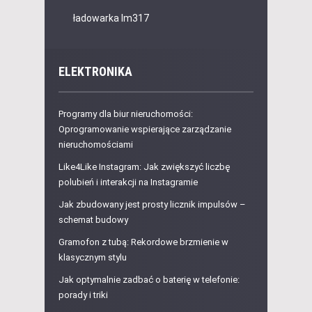
ładowarka lm317
ELEKTRONIKA
Programy dla biur nieruchomości:
Oprogramowanie wspierające zarządzanie
nieruchomościami
Like4Like Instagram: Jak zwiększyć liczbę
polubień i interakcji na Instagramie
Jak zbudowany jest prosty licznik impulsów –
schemat budowy
Gramofon z tubą: Rekordowe brzmienie w
klasycznym stylu
Jak optymalnie zadbać o baterię w telefonie:
porady i triki