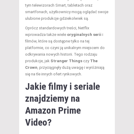
tym telewizorach Smart, tabletach oraz
smartfonach, użytkownicy mogą oglądać swoje
ulubione produkcje gdziekolwiek są.
Oprócz standardowych treści, Netflix
wprowadza także wiele
oryginalnych serii
i
filmów, które są dostępne tylko na tej
platformie, co czyni ją unikalnym miejscem do
odkrywania nowych historii. Tego rodzaju
produkcje, jak
Stranger Things
czy
The
Crown
, przyciągnęły dużą uwagę i wyróżniają
się na tle innych ofert rynkowych.
Jakie filmy i seriale
znajdziemy na
Amazon Prime
Video?