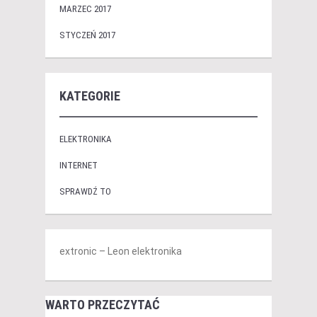
MARZEC 2017
STYCZEŃ 2017
KATEGORIE
ELEKTRONIKA
INTERNET
SPRAWDŹ TO
extronic – Leon elektronika
WARTO PRZECZYTAĆ