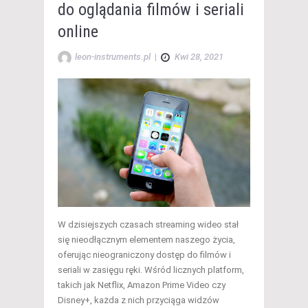
do oglądania filmów i seriali
online
leon-instruments.pl
|
Kwi 28, 2021
W dzisiejszych czasach streaming wideo stał
się nieodłącznym elementem naszego życia,
oferując nieograniczony dostęp do filmów i
seriali w zasięgu ręki. Wśród licznych platform,
takich jak Netflix, Amazon Prime Video czy
Disney+, każda z nich przyciąga widzów