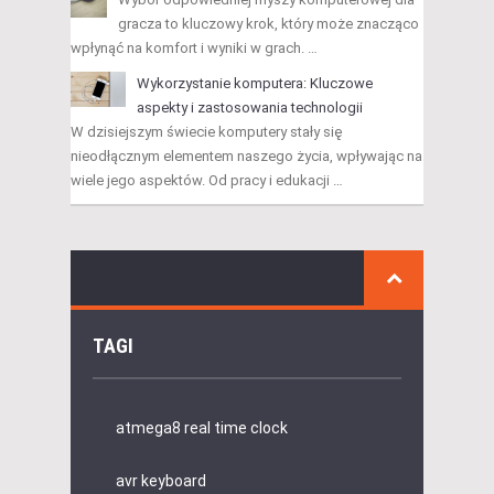
gracza to kluczowy krok, który może znacząco
wpłynąć na komfort i wyniki w grach. …
Wykorzystanie komputera: Kluczowe
aspekty i zastosowania technologii
W dzisiejszym świecie komputery stały się
nieodłącznym elementem naszego życia, wpływając na
wiele jego aspektów. Od pracy i edukacji …
TAGI
atmega8 real time clock
avr keyboard