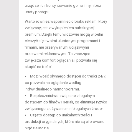
urządzeniu i kontynuowanie go na innym bez
utraty postępu.
Warto również wspomnieć o braku reklam, który
związany jest z wykupieniem subskrypcji
premium. Dzięki temu widzowie mogą w pełni
cieszyć się swoimi ulubionymi programami i
filmami, nie przerywanymi uciążliwymi
przerwami reklamowymi. To znacząco
zwiększa komfort oglądania i pozwala się
skupić na treści.
Możliwość płynnego dostępu do treści 24/7,
co pozwala na oglądanie według
indywidualnego harmonogramu.
Bezpieczeństwo związane z legalnym
dostępem do filmów i seriali, co eliminuje ryzyko
związanego z używaniem nielegalnych źródeł.
Często dostęp do unikalnych treści i
produkcji oryginalnych, które nie są oferowane
nigdzie indziej.