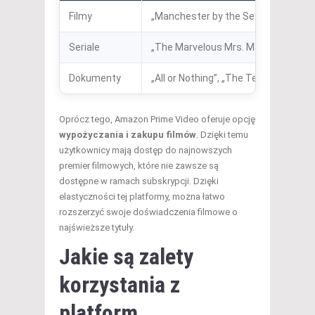
Filmy
„Manchester by the Sea”, „La La Lan
Seriale
„The Marvelous Mrs. Maisel”, „Jack 
Dokumenty
„All or Nothing”, „The Test”
Oprócz tego, Amazon Prime Video oferuje opcję
wypożyczania i zakupu filmów
. Dzięki temu
użytkownicy mają dostęp do najnowszych
premier filmowych, które nie zawsze są
dostępne w ramach subskrypcji. Dzięki
elastyczności tej platformy, można łatwo
rozszerzyć swoje doświadczenia filmowe o
najświeższe tytuły.
Jakie są zalety
korzystania z
platform