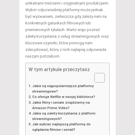
unikalnymi treściami i oryginalnymi produkcjami.
Wybór odpowiedniej platformy może jednak
być wyzwaniem, zwłaszcza gdy zależy nam na
konkretnych gatunkach filmowych lub
premierowych tytułach. Warto więc poznać
zalety korzystania z usług streamingowych oraz
kluczowe czynniki, które pomogą nam
zdecydować, która z nich najlepiej odpowiada
naszym potrzebom.
W tym artykule przeczytasz
Jakie są najpopularniejsze platformy
streamingowe?
Co oferuje Netflix w swojej bibliotece?
Jakie filmy i seriale znajdziemy na
Amazon Prime Video?
Jakie są zalety korzystania z platform
streamingowych?
Jak wybrać najlepszą platformę do
oglądania filmów i seriali?