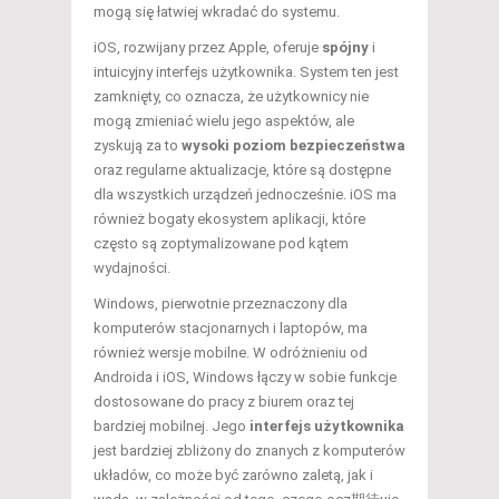
mogą się łatwiej wkradać do systemu.
iOS, rozwijany przez Apple, oferuje
spójny
i
intuicyjny interfejs użytkownika. System ten jest
zamknięty, co oznacza, że użytkownicy nie
mogą zmieniać wielu jego aspektów, ale
zyskują za to
wysoki poziom bezpieczeństwa
oraz regularne aktualizacje, które są dostępne
dla wszystkich urządzeń jednocześnie. iOS ma
również bogaty ekosystem aplikacji, które
często są zoptymalizowane pod kątem
wydajności.
Windows, pierwotnie przeznaczony dla
komputerów stacjonarnych i laptopów, ma
również wersje mobilne. W odróżnieniu od
Androida i iOS, Windows łączy w sobie funkcje
dostosowane do pracy z biurem oraz tej
bardziej mobilnej. Jego
interfejs użytkownika
jest bardziej zbliżony do znanych z komputerów
układów, co może być zarówno zaletą, jak i