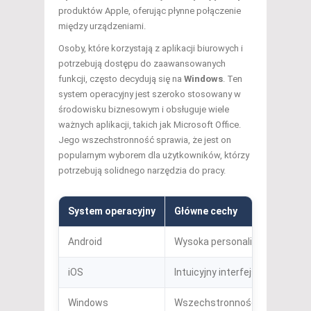
produktów Apple, oferując płynne połączenie
między urządzeniami.
Osoby, które korzystają z aplikacji biurowych i
potrzebują dostępu do zaawansowanych
funkcji, często decydują się na
Windows
. Ten
system operacyjny jest szeroko stosowany w
środowisku biznesowym i obsługuje wiele
ważnych aplikacji, takich jak Microsoft Office.
Jego wszechstronność sprawia, że jest on
popularnym wyborem dla użytkowników, którzy
potrzebują solidnego narzędzia do pracy.
System operacyjny
Główne cechy
Android
Wysoka personalizacja, duża ilo
iOS
Intuicyjny interfejs, wysoka 
Windows
Wszechstronność, obsługa apl