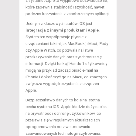
z systemu Apple to wyjątkowe doświadczenie,
które zapewnia stabilność i szybkość, nawet
podczas korzystania z zasobożernych aplikacji.
Jednym z kluczowych atutów iOS jest
integracja z innymi produktami Apple
.
System ten współpracuje płynnie z
urządzeniami takimi jak MacBooki, iMaci, iPady
czy Apple Watch, co pozwala na łatwe
przekazywanie danych oraz synchronizację
informacji. Dzięki funkcji Handoff użytkownicy
mogą na przykład zacząć pisać e-mail na
iPhonie i dokończyć go na Macu, co znacząco
zwiększa wygodę korzystania z urządzeń
Apple.
Bezpieczeństwo danych to kolejna istotna
cecha systemu iOS. Apple kładzie duży nacisk
na prywatność i ochronę użytkowników, co
przejawia się w regularnych aktualizacjach
oprogramowania oraz w stosowaniu
zaawansowanych technologii szyfrowania.