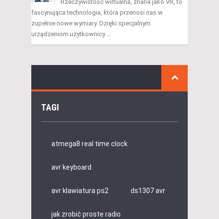
Rzeczywistość wirtualna, znana jako VR, to
fascynująca technologia, która przenosi nas w
zupełnie nowe wymiary. Dzięki specjalnym
urządzeniom użytkownicy …
TAGI
atmega8 real time clock
avr keyboard
avr klawiatura ps2
ds1307 avr
jak zrobić proste radio