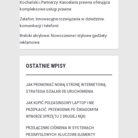
Kochański i Partnerzy: Kancelaria prawna oferująca
kompleksowe usługi prawne
Zetafon: Innowacyjne rozwiązania w dziedzinie
komunikacji i telefonii
Breloki akrylowe: Nowoczesne i stylowe gadżety
reklamowe
OSTATNIE WPISY
JAK PROMOWAĆ NOWĄ STRONĘ INTERNETOWĄ:
STRATEGIA DZIAŁAŃ OD URUCHOMIENIA
JAK KUPIĆ POLEASINGOWY LAPTOP I NIE
PRZEPŁACIĆ. PRZEWODNIK PO ŚWIADOMYM
WYBORZE SPRZĘTU Z DRUGIEJ RĘKI
PRZEŁĄCZNIKI CIŚNIENIA W SYSTEMACH
PRZEMYSŁOWYCH: KLUCZOWE ELEMENTY