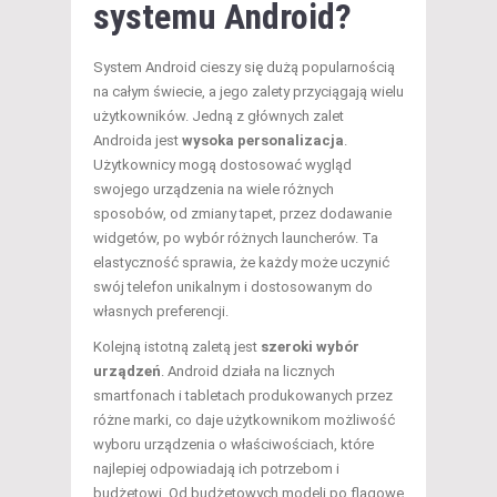
systemu Android?
System Android cieszy się dużą popularnością
na całym świecie, a jego zalety przyciągają wielu
użytkowników. Jedną z głównych zalet
Androida jest
wysoka personalizacja
.
Użytkownicy mogą dostosować wygląd
swojego urządzenia na wiele różnych
sposobów, od zmiany tapet, przez dodawanie
widgetów, po wybór różnych launcherów. Ta
elastyczność sprawia, że każdy może uczynić
swój telefon unikalnym i dostosowanym do
własnych preferencji.
Kolejną istotną zaletą jest
szeroki wybór
urządzeń
. Android działa na licznych
smartfonach i tabletach produkowanych przez
różne marki, co daje użytkownikom możliwość
wyboru urządzenia o właściwościach, które
najlepiej odpowiadają ich potrzebom i
budżetowi. Od budżetowych modeli po flagowe