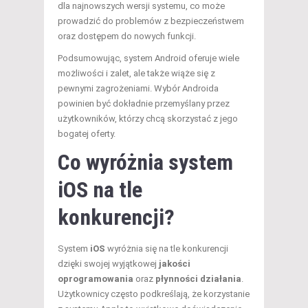
dla najnowszych wersji systemu, co może
prowadzić do problemów z bezpieczeństwem
oraz dostępem do nowych funkcji.
Podsumowując, system Android oferuje wiele
możliwości i zalet, ale także wiąże się z
pewnymi zagrożeniami. Wybór Androida
powinien być dokładnie przemyślany przez
użytkowników, którzy chcą skorzystać z jego
bogatej oferty.
Co wyróżnia system
iOS na tle
konkurencji?
System
iOS
wyróżnia się na tle konkurencji
dzięki swojej wyjątkowej
jakości
oprogramowania
oraz
płynności działania
.
Użytkownicy często podkreślają, że korzystanie