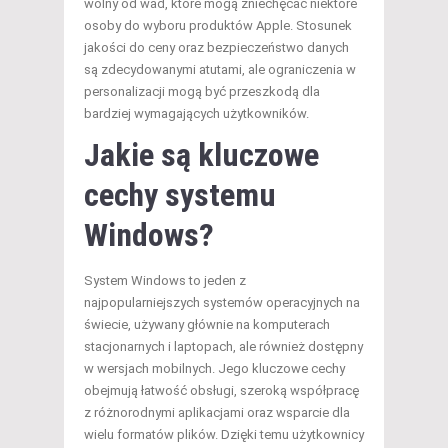
wolny od wad, które mogą zniechęcać niektóre
osoby do wyboru produktów Apple. Stosunek
jakości do ceny oraz bezpieczeństwo danych
są zdecydowanymi atutami, ale ograniczenia w
personalizacji mogą być przeszkodą dla
bardziej wymagających użytkowników.
Jakie są kluczowe
cechy systemu
Windows?
System Windows to jeden z
najpopularniejszych systemów operacyjnych na
świecie, używany głównie na komputerach
stacjonarnych i laptopach, ale również dostępny
w wersjach mobilnych. Jego kluczowe cechy
obejmują łatwość obsługi, szeroką współpracę
z różnorodnymi aplikacjami oraz wsparcie dla
wielu formatów plików. Dzięki temu użytkownicy