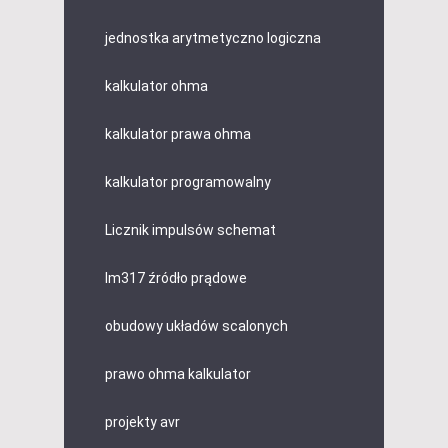
jednostka arytmetyczno logiczna
kalkulator ohma
kalkulator prawa ohma
kalkulator programowalny
Licznik impulsów schemat
lm317 źródło prądowe
obudowy układów scalonych
prawo ohma kalkulator
projekty avr