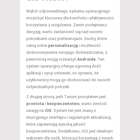
Wybór odpowiedniego systemu operacyjnego
może być kluczowy dla komfortu i efektywności
korzystania z urządzenia. Zanim podejmiesz
decyzję, warto zastanowić się nad swoimi
potrzebami oraz preferencjami. Osoby, które
cenią sobie
personalizację
i możliwość
dostosowywania swojego doświadczenia, z
pewnością mogą rozważyć
Androida
. Ten
system operacyjny oferuje ogromną ilość
aplikacji i opcji ustawień, co sprawia, że
użytkownicy mogą go dostosować do swoich
indywidualnych potrzeb.
Z drugiej strony, jeśli Twoim priorytetem jest
prostota
i
bezpieczeństwo
, warto zwrócić
uwagę na
iOS
. System ten jest znany z
intuicyjnego interfejsu i regularnych aktualizacji,
które zapewniają wysoką jakość
bezpieczeństwa. Dodatkowo, iOS jest idealnym
wyborem dla osób, które już korzystają z innych