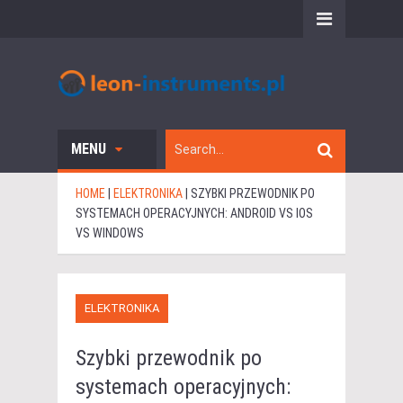
MENU
HOME
|
ELEKTRONIKA
|
SZYBKI PRZEWODNIK PO
SYSTEMACH OPERACYJNYCH: ANDROID VS IOS
VS WINDOWS
ELEKTRONIKA
Szybki przewodnik po
systemach operacyjnych: