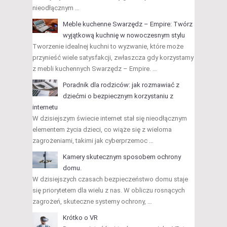
nieodłącznym …
Meble kuchenne Swarzędz – Empire: Twórz
wyjątkową kuchnię w nowoczesnym stylu
Tworzenie idealnej kuchni to wyzwanie, które może
przynieść wiele satysfakcji, zwłaszcza gdy korzystamy
z mebli kuchennych Swarzędz – Empire. …
Poradnik dla rodziców: jak rozmawiać z
dziećmi o bezpiecznym korzystaniu z
internetu
W dzisiejszym świecie internet stał się nieodłącznym
elementem życia dzieci, co wiąże się z wieloma
zagrożeniami, takimi jak cyberprzemoc …
Kamery skutecznym sposobem ochrony
domu.
W dzisiejszych czasach bezpieczeństwo domu staje
się priorytetem dla wielu z nas. W obliczu rosnących
zagrożeń, skuteczne systemy ochrony, …
Krótko o VR