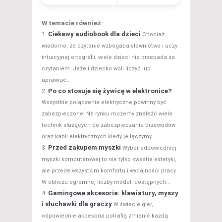
W temacie również:
Ciekawy audiobook dla dzieci
Chociaż
wiadomo, że czytanie wzbogaca słownictwo i uczy
intuicyjnej ortografii, wiele dzieci nie przepada za
czytaniem. Jeżeli dziecko woli liczyć lub
uprawiać...
Po co stosuje się żywicę w elektronice?
Wszystkie połączenia elektryczne powinny być
zabezpieczone. Na rynku możemy znaleźć wiele
technik służących do zabezpieczania przewodów
oraz kabli elektrycznych kiedy je łączymy....
Przed zakupem myszki
Wybór odpowiedniej
myszki komputerowej to nie tylko kwestia estetyki,
ale przede wszystkim komfortu i wydajności pracy.
W obliczu ogromnej liczby modeli dostępnych...
Gamingowe akcesoria: klawiatury, myszy
i słuchawki dla graczy
W świecie gier,
odpowiednie akcesoria potrafią zmienić każdą