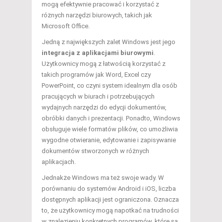
mogą efektywnie pracować i korzystać z
różnych narzędzi biurowych, takich jak
Microsoft Office.
Jedną z największych zalet Windows jest jego
integracja z aplikacjami biurowymi
.
Użytkownicy mogą z łatwością korzystać z
takich programów jak Word, Excel czy
PowerPoint, co czyni system idealnym dla osób
pracujących w biurach i potrzebujących
wydajnych narzędzi do edycji dokumentów,
obróbki danych i prezentacji. Ponadto, Windows
obsługuje wiele formatów plików, co umożliwia
wygodne otwieranie, edytowanie i zapisywanie
dokumentów stworzonych w różnych
aplikacjach.
Jednakże Windows ma też swoje wady. W
porównaniu do systemów Android i iOS, liczba
dostępnych aplikacji jest ograniczona. Oznacza
to, że użytkownicy mogą napotkać na trudności
w znalezieniu konkretnych programów, które są