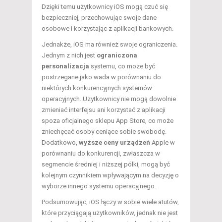
Dzięki temu użytkownicy iOS mogą czuć się
bezpieczniej, przechowując swoje dane
osobowe i korzystając z aplikacji bankowych.
Jednakże, iOS ma również swoje ograniczenia.
Jednym z nich jest
ograniczona
personalizacja
systemu, co może być
postrzegane jako wada w porównaniu do
niektórych konkurencyjnych systemów
operacyjnych. Użytkownicy nie mogą dowolnie
zmieniać interfejsu ani korzystać z aplikacji
spoza oficjalnego sklepu App Store, co może
zniechęcać osoby ceniące sobie swobodę.
Dodatkowo,
wyższe ceny urządzeń
Apple w
porównaniu do konkurencji, zwłaszcza w
segmencie średniej i niższej półki, mogą być
kolejnym czynnikiem wpływającym na decyzję o
wyborze innego systemu operacyjnego.
Podsumowując, iOS łączy w sobie wiele atutów,
które przyciągają użytkowników, jednak nie jest