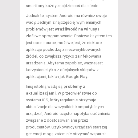
smartfony, każdy znajdzie coś dla siebie.
Jednakże, system Android ma również swoje
wady. Jednym z najczęściej wymienianych
problemów jest
wrażliwość na wirusy
i
złośliwe oprogramowanie. Ponieważ system ten
jest open source, możliwe jest, że niektóre
aplikacje pochodzą z niezweryfikowanych
źródeł, co zwiększa ryzyko zainfekowania
urządzenia. Aby temu zapobiec, ważne jest
korzystanie tylko z oficjalnych sklepów z
aplikacjami, takich jak Google Play.
Inną istotną wadą są
problemy z
aktualizacjami
. W przeciwieństwie do
systemu iOS, który regularnie otrzymuje
aktualizacje dla wszystkich kompatybilnych
urządzeń, Android często napotyka opóźnienia
związane z dostosowaniami przez
producentów. Użytkownicy urządzeń starszej
generacji mogą zatem nie otrzymać wsparcia