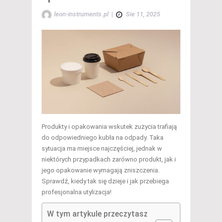
leon-instruments.pl
|
Sie 11, 2025
Produkty i opakowania wskutek zużycia trafiają
do odpowiedniego kubła na odpady. Taka
sytuacja ma miejsce najczęściej, jednak w
niektórych przypadkach zarówno produkt, jak i
jego opakowanie wymagają zniszczenia.
Sprawdź, kiedy tak się dzieje i jak przebiega
profesjonalna utylizacja!
W tym artykule przeczytasz