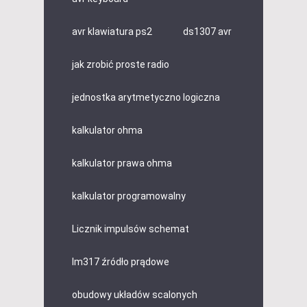
avr klawiatura ps2
ds1307 avr
jak zrobić proste radio
jednostka arytmetyczno logiczna
kalkulator ohma
kalkulator prawa ohma
kalkulator programowalny
Licznik impulsów schemat
lm317 źródło prądowe
obudowy układów scalonych