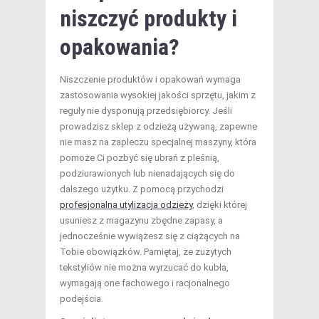
niszczyć produkty i
opakowania?
Niszczenie produktów i opakowań wymaga
zastosowania wysokiej jakości sprzętu, jakim z
reguły nie dysponują przedsiębiorcy. Jeśli
prowadzisz sklep z odzieżą używaną, zapewne
nie masz na zapleczu specjalnej maszyny, która
pomoże Ci pozbyć się ubrań z pleśnią,
podziurawionych lub nienadających się do
dalszego użytku. Z pomocą przychodzi
profesjonalna utylizacja odzieży
, dzięki której
usuniesz z magazynu zbędne zapasy, a
jednocześnie wywiążesz się z ciążących na
Tobie obowiązków. Pamiętaj, że zużytych
tekstyliów nie można wyrzucać do kubła,
wymagają one fachowego i racjonalnego
podejścia.