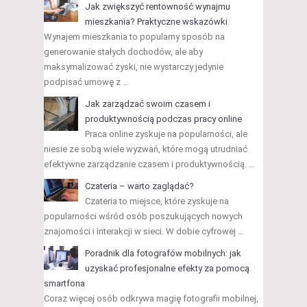
Jak zwiększyć rentowność wynajmu
mieszkania? Praktyczne wskazówki
Wynajem mieszkania to popularny sposób na
generowanie stałych dochodów, ale aby
maksymalizować zyski, nie wystarczy jedynie
podpisać umowę z …
Jak zarządzać swoim czasem i
produktywnością podczas pracy online
Praca online zyskuje na popularności, ale
niesie ze sobą wiele wyzwań, które mogą utrudniać
efektywne zarządzanie czasem i produktywnością. …
Czateria – warto zaglądać?
Czateria to miejsce, które zyskuje na
popularności wśród osób poszukujących nowych
znajomości i interakcji w sieci. W dobie cyfrowej …
Poradnik dla fotografów mobilnych: jak
uzyskać profesjonalne efekty za pomocą
smartfona
Coraz więcej osób odkrywa magię fotografii mobilnej,