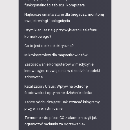
funkcjonalności tabletu i komputera
Najlepsze smartwatche dla biegaczy: monitoruj
swoje treningi i osiągnięcia
Czym kierujesz się przy wybieraniu telefonu
komórkowego?
Co to jest deska elektryczna?
Mikrokontrolery dla majsterkowiczów
Zastosowanie komputerów w medycynie:
Innowacyjne rozwiązania w dziedzinie opieki
zdrowotnej
Katalizatory Ursus: Wpływ na ochronę
środowiska i optymalne działanie silnika
Tańce odchudzające: Jak zrzucać kilogramy
przyjemnie i rytmicznie
Termometr do pieca CO z alarmem czyli jak
ograniczyć rachunki za ogrzewanie?