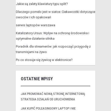
Jakie są zalety klawiatury typu split?
Dlaczego pomelo jest w siatce: Ciekawostki dotyczące
owoców i ich opakowań
serwis laptopów warszawa
Katalizatory Ursus: Wpływ na ochronę środowiska i
optymalne działanie silnika
Poradnik dla streamerów: jak rozpocząć przygodę z
transmisjami na żywo
Po co stosuje się żywicę w elektronice?
OSTATNIE WPISY
JAK PROMOWAĆ NOWĄ STRONĘ INTERNETOWĄ:
STRATEGIA DZIAŁAŃ OD URUCHOMIENIA
JAK KUPIĆ POLEASINGOWY LAPTOP I NIE