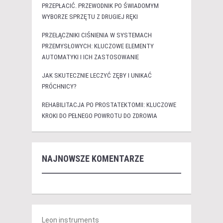
PRZEPŁACIĆ. PRZEWODNIK PO ŚWIADOMYM
WYBORZE SPRZĘTU Z DRUGIEJ RĘKI
PRZEŁĄCZNIKI CIŚNIENIA W SYSTEMACH
PRZEMYSŁOWYCH: KLUCZOWE ELEMENTY
AUTOMATYKI I ICH ZASTOSOWANIE
JAK SKUTECZNIE LECZYĆ ZĘBY I UNIKAĆ
PRÓCHNICY?
REHABILITACJA PO PROSTATEKTOMII: KLUCZOWE
KROKI DO PEŁNEGO POWROTU DO ZDROWIA
NAJNOWSZE KOMENTARZE
Leon instruments