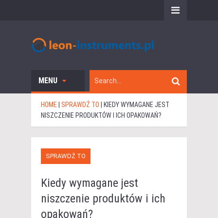
MENU
HOME
|
SPRAWDŹ TO
|
KIEDY WYMAGANE JEST
NISZCZENIE PRODUKTÓW I ICH OPAKOWAŃ?
SPRAWDŹ TO
Kiedy wymagane jest
niszczenie produktów i ich
opakowań?