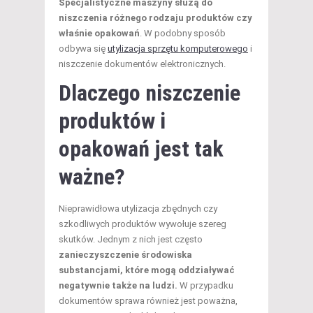
Specjalistyczne maszyny służą do
niszczenia różnego rodzaju produktów czy
właśnie opakowań
. W podobny sposób
odbywa się
utylizacja sprzętu komputerowego
i
niszczenie dokumentów elektronicznych.
Dlaczego niszczenie
produktów i
opakowań jest tak
ważne?
Nieprawidłowa utylizacja zbędnych czy
szkodliwych produktów wywołuje szereg
skutków. Jednym z nich jest często
zanieczyszczenie środowiska
substancjami, które mogą oddziaływać
negatywnie także na ludzi.
W przypadku
dokumentów sprawa również jest poważna,