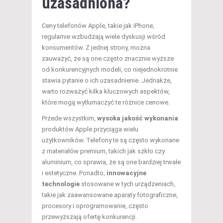
uzasadniona?
Ceny telefonów Apple, takie jak iPhone,
regularnie wzbudzają wiele dyskusji wśród
konsumentów. Z jednej strony, można
zauważyć, że są one często znacznie wyższe
od konkurencyjnych modeli, co niejednokrotnie
stawia pytanie o ich uzasadnienie. Jednakże,
warto rozważyć kilka kluczowych aspektów,
które mogą wytłumaczyć te różnice cenowe.
Przede wszystkim,
wysoka jakość wykonania
produktów Apple przyciąga wielu
użytkowników. Telefony te są często wykonane
z materiałów premium, takich jak szkło czy
aluminium, co sprawia, że są one bardziej trwałe
i estetyczne. Ponadto,
innowacyjne
technologie
stosowane w tych urządzeniach,
takie jak zaawansowane aparaty fotograficzne,
procesory i oprogramowanie, często
przewyższają ofertę konkurencji.