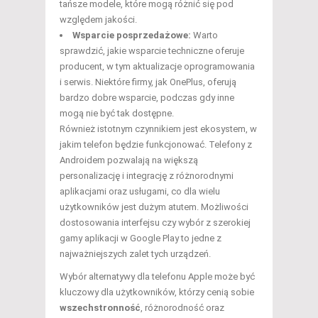
tańsze modele, które mogą różnić się pod
względem jakości.
Wsparcie posprzedażowe:
Warto
sprawdzić, jakie wsparcie techniczne oferuje
producent, w tym aktualizacje oprogramowania
i serwis. Niektóre firmy, jak OnePlus, oferują
bardzo dobre wsparcie, podczas gdy inne
mogą nie być tak dostępne.
Również istotnym czynnikiem jest ekosystem, w
jakim telefon będzie funkcjonować. Telefony z
Androidem pozwalają na większą
personalizację i integrację z różnorodnymi
aplikacjami oraz usługami, co dla wielu
użytkowników jest dużym atutem. Możliwości
dostosowania interfejsu czy wybór z szerokiej
gamy aplikacji w Google Play to jedne z
najważniejszych zalet tych urządzeń.
Wybór alternatywy dla telefonu Apple może być
kluczowy dla użytkowników, którzy cenią sobie
wszechstronność
, różnorodność oraz