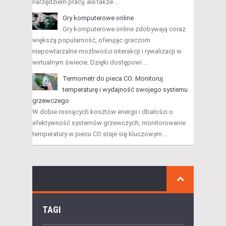
narzędziem pracy, ale także …
Gry komputerowe online
Gry komputerowe online zdobywają coraz
większą popularność, oferując graczom
niepowtarzalne możliwości interakcji i rywalizacji w
wirtualnym świecie. Dzięki dostępowi …
Termometr do pieca CO: Monitoruj
temperaturę i wydajność swojego systemu
grzewczego
W dobie rosnących kosztów energii i dbałości o
efektywność systemów grzewczych, monitorowanie
temperatury w piecu CO staje się kluczowym …
TAGI