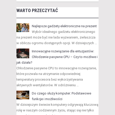
WARTO PRZECZYTAĆ
Najlepsze gadżety elektroniczne na prezent
Wybór idealnego gadżetu elektronicznego
na prezent może być nie lada wyzwaniem, zwłaszcza
w obliczu ogromu dostępnych opcji. W dzisiejszych …
Innowacyjne rozwiązanie dla entuzjastów:
Chłodzenie pasywne CPU – Czy to możliwe i
jak działa?
Chłodzenie pasywne CPU to innowacyjne rozwiązanie,
które pozwala na utrzymanie odpowiedniej
temperatury procesora bez wykorzystywania
aktywnych wentylatorów. W odróżnieniu …
Do czego służy komputer: Podstawowe
funkcje i możliwości
W dzisiejszym świecie komputery odgrywają kluczową
rolę w naszym codziennym życiu, stając się nie tylko