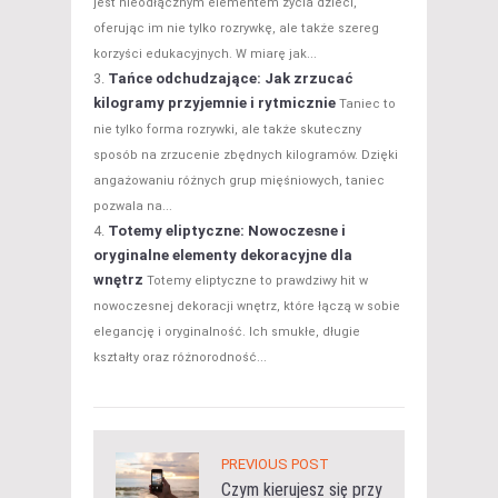
jest nieodłącznym elementem życia dzieci,
oferując im nie tylko rozrywkę, ale także szereg
korzyści edukacyjnych. W miarę jak...
Tańce odchudzające: Jak zrzucać
kilogramy przyjemnie i rytmicznie
Taniec to
nie tylko forma rozrywki, ale także skuteczny
sposób na zrzucenie zbędnych kilogramów. Dzięki
angażowaniu różnych grup mięśniowych, taniec
pozwala na...
Totemy eliptyczne: Nowoczesne i
oryginalne elementy dekoracyjne dla
wnętrz
Totemy eliptyczne to prawdziwy hit w
nowoczesnej dekoracji wnętrz, które łączą w sobie
elegancję i oryginalność. Ich smukłe, długie
kształty oraz różnorodność...
PREVIOUS POST
Czym kierujesz się przy