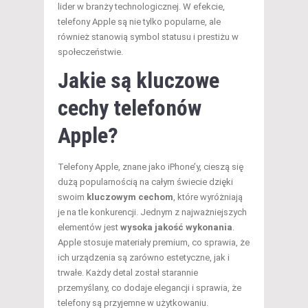
lider w branży technologicznej. W efekcie,
telefony Apple są nie tylko popularne, ale
również stanowią symbol statusu i prestiżu w
społeczeństwie.
Jakie są kluczowe
cechy telefonów
Apple?
Telefony Apple, znane jako iPhone’y, cieszą się
dużą popularnością na całym świecie dzięki
swoim
kluczowym cechom
, które wyróżniają
je na tle konkurencji. Jednym z najważniejszych
elementów jest
wysoka jakość wykonania
.
Apple stosuje materiały premium, co sprawia, że
ich urządzenia są zarówno estetyczne, jak i
trwałe. Każdy detal został starannie
przemyślany, co dodaje elegancji i sprawia, że
telefony są przyjemne w użytkowaniu.