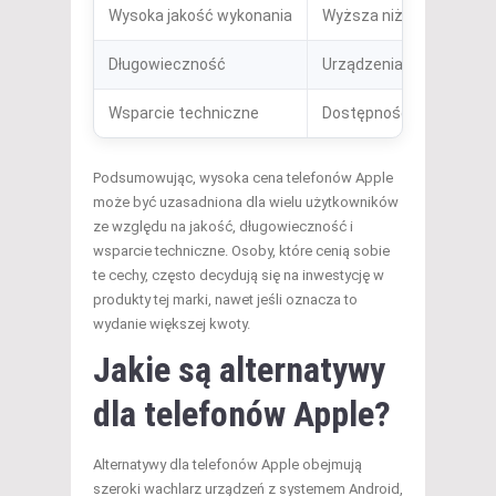
Wysoka jakość wykonania
Wyższa niż u konkurencj
Długowieczność
Urządzenia działają dłuż
Wsparcie techniczne
Dostępność i jakość usł
Podsumowując, wysoka cena telefonów Apple
może być uzasadniona dla wielu użytkowników
ze względu na jakość, długowieczność i
wsparcie techniczne. Osoby, które cenią sobie
te cechy, często decydują się na inwestycję w
produkty tej marki, nawet jeśli oznacza to
wydanie większej kwoty.
Jakie są alternatywy
dla telefonów Apple?
Alternatywy dla telefonów Apple obejmują
szeroki wachlarz urządzeń z systemem Android,