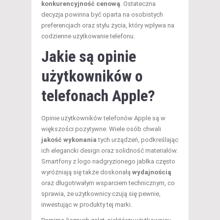
konkurencyjność cenową
. Ostateczna
decyzja powinna być oparta na osobistych
preferencjach oraz stylu życia, który wpływa na
codzienne użytkowanie telefonu.
Jakie są opinie
użytkowników o
telefonach Apple?
Opinie użytkowników telefonów Apple są w
większości pozytywne. Wiele osób chwali
jakość wykonania
tych urządzeń, podkreślając
ich elegancki design oraz solidność materiałów.
Smartfony z logo nadgryzionego jabłka często
wyróżniają się także doskonałą
wydajnością
oraz długotrwałym wsparciem technicznym, co
sprawia, że użytkownicy czują się pewnie,
inwestując w produkty tej marki.