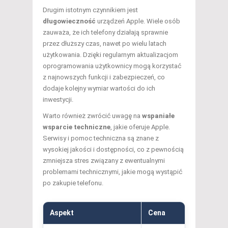
Drugim istotnym czynnikiem jest
długowieczność
urządzeń Apple. Wiele osób
zauważa, że ich telefony działają sprawnie
przez dłuższy czas, nawet po wielu latach
użytkowania. Dzięki regularnym aktualizacjom
oprogramowania użytkownicy mogą korzystać
z najnowszych funkcji i zabezpieczeń, co
dodaje kolejny wymiar wartości do ich
inwestycji.
Warto również zwrócić uwagę na
wspaniałe
wsparcie techniczne
, jakie oferuje Apple.
Serwisy i pomoc techniczna są znane z
wysokiej jakości i dostępności, co z pewnością
zmniejsza stres związany z ewentualnymi
problemami technicznymi, jakie mogą wystąpić
po zakupie telefonu.
Aspekt
Cena