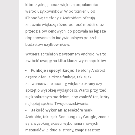
które zyskują coraz większą popularność
wśród użytkowników. W odróżnieniu od
iPhone’ów, telefony z Androidem oferują
znacznie większą różnorodność modeli oraz
przedziałów cenowych, co pozwala na lepsze
dopasowanie do indywidualnych potrzeb i
budżetów użytkowników.
Wybierając telefon z systemem Android, warto
zwrócić uwagę na kilka kluczowych aspektów:
Funkcje i specyfikacje:
Telefony Android
często oferują różne funkcje, takie jak
zaawansowane aparaty, większe ekrany czy
sprzęt o wysokiej wydajności. Warto przyjrzeć
się konkretnym modelom, aby znaleźć ten, który
najlepiej spełnia Twoje oczekiwania.
Jakość wykonania:
Niektóre marki
Androida, takie jak Samsung czy Google, znane
są z wysokiej jakości wykonania i nowych
materiałów. Z drugiej strony, znajdziesz też