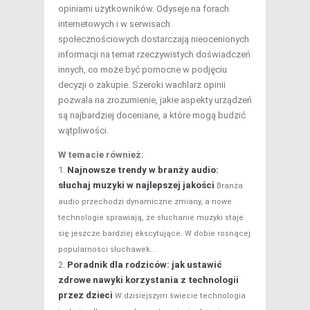
opiniami użytkowników. Odyseje na forach
internetowych i w serwisach
społecznościowych dostarczają nieocenionych
informacji na temat rzeczywistych doświadczeń
innych, co może być pomocne w podjęciu
decyzji o zakupie. Szeroki wachlarz opinii
pozwala na zrozumienie, jakie aspekty urządzeń
są najbardziej doceniane, a które mogą budzić
wątpliwości.
W temacie również:
Najnowsze trendy w branży audio:
słuchaj muzyki w najlepszej jakości
Branża
audio przechodzi dynamiczne zmiany, a nowe
technologie sprawiają, że słuchanie muzyki staje
się jeszcze bardziej ekscytujące. W dobie rosnącej
popularności słuchawek...
Poradnik dla rodziców: jak ustawić
zdrowe nawyki korzystania z technologii
przez dzieci
W dzisiejszym świecie technologia