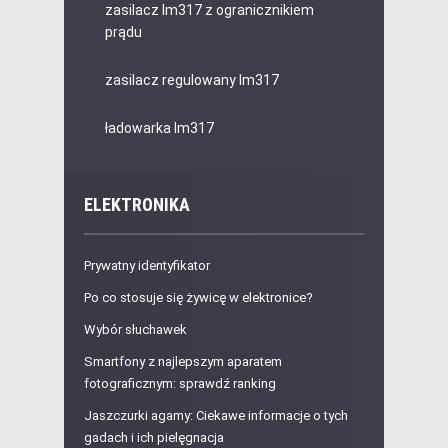
zasilacz lm317 z ogranicznikiem
prądu
zasilacz regulowany lm317
ładowarka lm317
ELEKTRONIKA
Prywatny identyfikator
Po co stosuje się żywicę w elektronice?
Wybór słuchawek
Smartfony z najlepszym aparatem
fotograficznym: sprawdź ranking
Jaszczurki agamy: Ciekawe informacje o tych
gadach i ich pielęgnacja