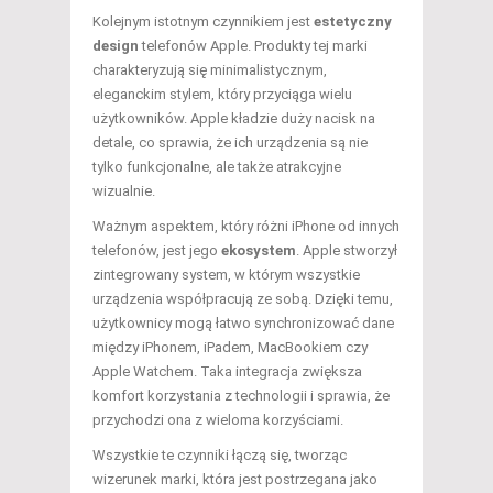
Kolejnym istotnym czynnikiem jest
estetyczny
design
telefonów Apple. Produkty tej marki
charakteryzują się minimalistycznym,
eleganckim stylem, który przyciąga wielu
użytkowników. Apple kładzie duży nacisk na
detale, co sprawia, że ich urządzenia są nie
tylko funkcjonalne, ale także atrakcyjne
wizualnie.
Ważnym aspektem, który różni iPhone od innych
telefonów, jest jego
ekosystem
. Apple stworzył
zintegrowany system, w którym wszystkie
urządzenia współpracują ze sobą. Dzięki temu,
użytkownicy mogą łatwo synchronizować dane
między iPhonem, iPadem, MacBookiem czy
Apple Watchem. Taka integracja zwiększa
komfort korzystania z technologii i sprawia, że
przychodzi ona z wieloma korzyściami.
Wszystkie te czynniki łączą się, tworząc
wizerunek marki, która jest postrzegana jako