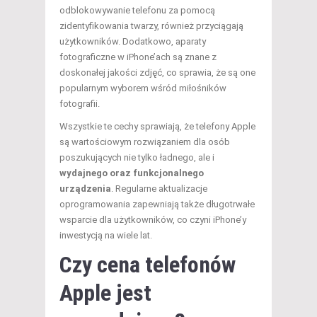
odblokowywanie telefonu za pomocą
zidentyfikowania twarzy, również przyciągają
użytkowników. Dodatkowo, aparaty
fotograficzne w iPhone’ach są znane z
doskonałej jakości zdjęć, co sprawia, że są one
popularnym wyborem wśród miłośników
fotografii.
Wszystkie te cechy sprawiają, że telefony Apple
są wartościowym rozwiązaniem dla osób
poszukujących nie tylko ładnego, ale i
wydajnego oraz funkcjonalnego
urządzenia
. Regularne aktualizacje
oprogramowania zapewniają także długotrwałe
wsparcie dla użytkowników, co czyni iPhone’y
inwestycją na wiele lat.
Czy cena telefonów
Apple jest