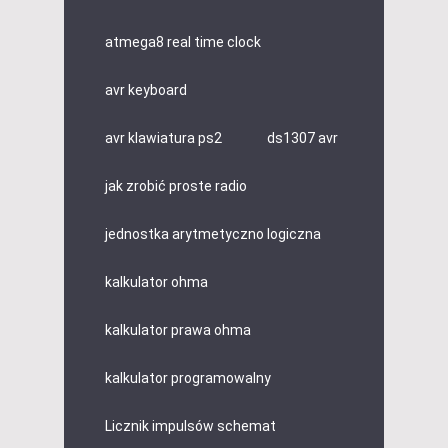
atmega8 real time clock
avr keyboard
avr klawiatura ps2
ds1307 avr
jak zrobić proste radio
jednostka arytmetyczno logiczna
kalkulator ohma
kalkulator prawa ohma
kalkulator programowalny
Licznik impulsów schemat