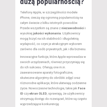
dużą popularnością?
Telefony Apple, w szczególności modele
iPhone, cieszą się ogromną popularnością na
całym świecie z kilku istotnych powodów.
Przede wszystkim są znane z
niezawodności
i
wysokiej
jakości wykonania
. Użytkownicy
mogą liczyć na ich stabilność i długoletnią
wydajność, co czyni je atrakcyjnym wyborem
zarówno dla osób prywatnych, jak i dla biznesu.
Innowacyjne funkcje, które Apple wprowadza w
swoich urządzeniach, również przyczyniają się
do ich sukcesu. Oferują one m.in.
zaawansowane aparaty fotograficzne,
skuteczne algorytmy do obróbki zdjęć oraz
różnorodne aplikacje, które ułatwiają codzienne
życie. Nowoczesne technologie, takie jak
Face
ID
czy
ekran OLED
, sprawiają, że użytkownicy
otrzymują dostęp do rozwiązań, które są często
wyprzedzające konkurencję.