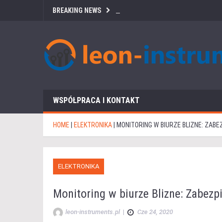
BREAKING NEWS
WSPÓŁPRACA I KONTAKT
HOME
|
ELEKTRONIKA
|
MONITORING W BIURZE BLIZNE: ZAB
ELEKTRONIKA
Monitoring w biurze Blizne: Zabezp
leon-instruments.pl
|
Cze 24, 2020