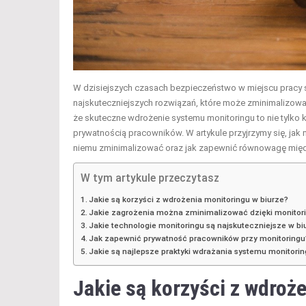
W dzisiejszych czasach bezpieczeństwo w miejscu pracy staj
najskuteczniejszych rozwiązań, które może zminimalizować
że skuteczne wdrożenie systemu monitoringu to nie tylko 
prywatnością pracowników. W artykule przyjrzymy się, jak
niemu zminimalizować oraz jak zapewnić równowagę mię
W tym artykule przeczytasz
Jakie są korzyści z wdrożenia monitoringu w biurze?
Jakie zagrożenia można zminimalizować dzięki monitor
Jakie technologie monitoringu są najskuteczniejsze w bi
Jak zapewnić prywatność pracowników przy monitoringu
Jakie są najlepsze praktyki wdrażania systemu monitorin
Jakie są korzyści z wdroż