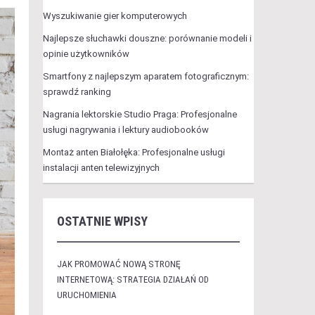
Wyszukiwanie gier komputerowych
Najlepsze słuchawki douszne: porównanie modeli i
opinie użytkowników
Smartfony z najlepszym aparatem fotograficznym:
sprawdź ranking
Nagrania lektorskie Studio Praga: Profesjonalne
usługi nagrywania i lektury audiobooków
Montaż anten Białołęka: Profesjonalne usługi
instalacji anten telewizyjnych
OSTATNIE WPISY
JAK PROMOWAĆ NOWĄ STRONĘ
INTERNETOWĄ: STRATEGIA DZIAŁAŃ OD
URUCHOMIENIA