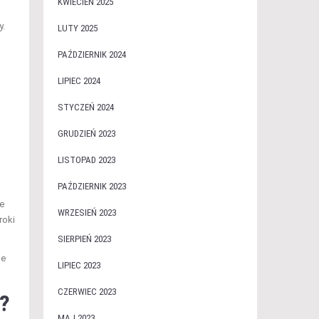
KWIECIEŃ 2025
y.
LUTY 2025
PAŹDZIERNIK 2024
LIPIEC 2024
STYCZEŃ 2024
GRUDZIEŃ 2023
LISTOPAD 2023
PAŹDZIERNIK 2023
e
WRZESIEŃ 2023
roki
SIERPIEŃ 2023
je
LIPIEC 2023
CZERWIEC 2023
e?
MAJ 2023