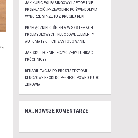
JAK KUPIĆ POLEASINGOWY LAPTOP I NIE
PRZEPŁACIĆ. PRZEWODNIK PO ŚWIADOMYM
WYBORZE SPRZĘTU Z DRUGIEJ RĘKI
PRZEŁĄCZNIKI CIŚNIENIA W SYSTEMACH
PRZEMYSŁOWYCH: KLUCZOWE ELEMENTY
AUTOMATYKI I ICH ZASTOSOWANIE
ać,
JAK SKUTECZNIE LECZYĆ ZĘBY I UNIKAĆ
PRÓCHNICY?
REHABILITACJA PO PROSTATEKTOMII:
KLUCZOWE KROKI DO PEŁNEGO POWROTU DO
ZDROWIA
NAJNOWSZE KOMENTARZE