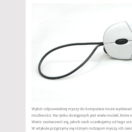
Wybór odpowiedniej myszy do komputera może wydawać się 
możliwości. Na rynku dostępnych jest wiele modeli, które r
Warto zastanowić się, jakich cech oczekujemy od tego ur
W artykule przyjrzymy się różnym rodzajom myszy, ich ce