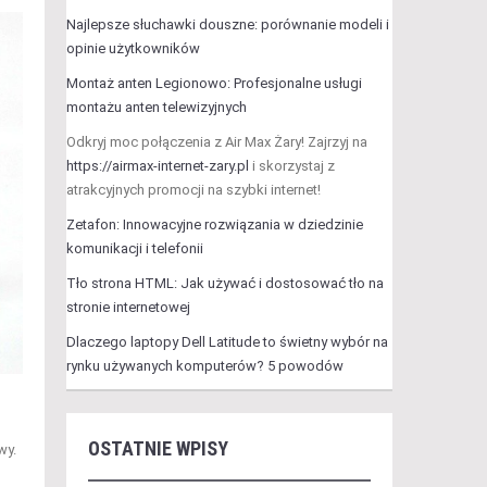
Najlepsze słuchawki douszne: porównanie modeli i
opinie użytkowników
Montaż anten Legionowo: Profesjonalne usługi
montażu anten telewizyjnych
Odkryj moc połączenia z Air Max Żary! Zajrzyj na
https://airmax-internet-zary.pl
i skorzystaj z
atrakcyjnych promocji na szybki internet!
Zetafon: Innowacyjne rozwiązania w dziedzinie
komunikacji i telefonii
Tło strona HTML: Jak używać i dostosować tło na
stronie internetowej
Dlaczego laptopy Dell Latitude to świetny wybór na
rynku używanych komputerów? 5 powodów
OSTATNIE WPISY
wy.