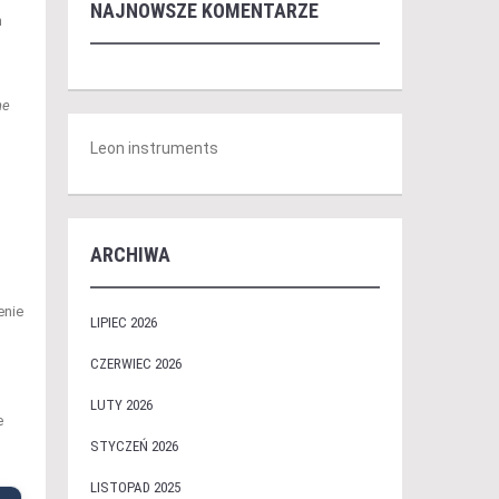
NAJNOWSZE KOMENTARZE
h
ne
Leon instruments
ARCHIWA
enie
LIPIEC 2026
CZERWIEC 2026
LUTY 2026
e
STYCZEŃ 2026
LISTOPAD 2025