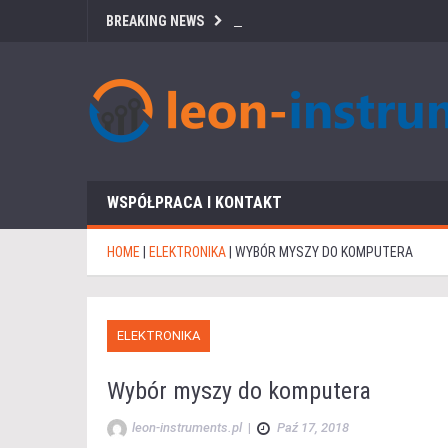
BREAKING NEWS
WSPÓŁPRACA I KONTAKT
HOME
|
ELEKTRONIKA
|
WYBÓR MYSZY DO KOMPUTERA
ELEKTRONIKA
Wybór myszy do komputera
leon-instruments.pl
|
Paź 17, 2018