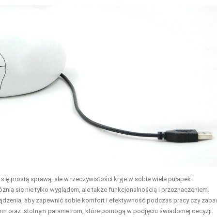
prostą sprawą, ale w rzeczywistości kryje w sobie wiele pułapek i
óżnią się nie tylko wyglądem, ale także funkcjonalnością i przeznaczeniem.
ządzenia, aby zapewnić sobie komfort i efektywność podczas pracy czy zaba
nom oraz istotnym parametrom, które pomogą w podjęciu świadomej decyzji.