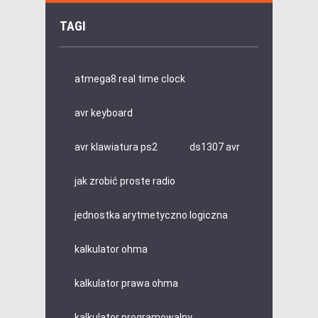
TAGI
atmega8 real time clock
avr keyboard
avr klawiatura ps2
ds1307 avr
jak zrobić proste radio
jednostka arytmetyczno logiczna
kalkulator ohma
kalkulator prawa ohma
kalkulator programowalny