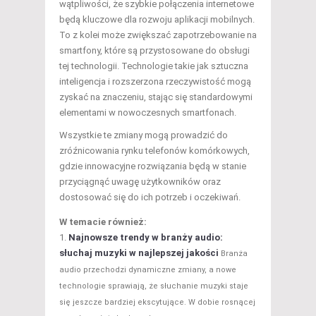
wątpliwości, że szybkie połączenia internetowe
będą kluczowe dla rozwoju aplikacji mobilnych.
To z kolei może zwiększać zapotrzebowanie na
smartfony, które są przystosowane do obsługi
tej technologii. Technologie takie jak sztuczna
inteligencja i rozszerzona rzeczywistość mogą
zyskać na znaczeniu, stając się standardowymi
elementami w nowoczesnych smartfonach.
Wszystkie te zmiany mogą prowadzić do
zróźnicowania rynku telefonów komórkowych,
gdzie innowacyjne rozwiązania będą w stanie
przyciągnąć uwagę użytkowników oraz
dostosować się do ich potrzeb i oczekiwań.
W temacie również:
Najnowsze trendy w branży audio:
słuchaj muzyki w najlepszej jakości
Branża
audio przechodzi dynamiczne zmiany, a nowe
technologie sprawiają, że słuchanie muzyki staje
się jeszcze bardziej ekscytujące. W dobie rosnącej