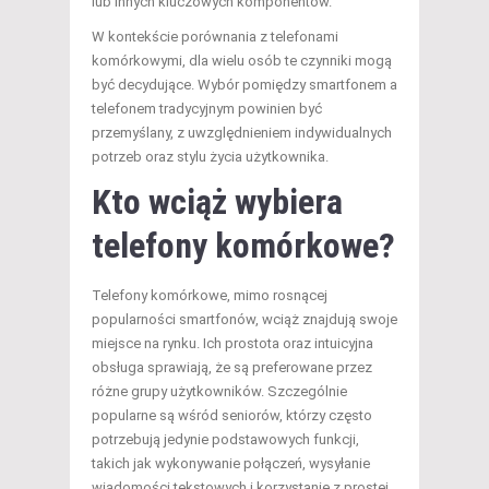
lub innych kluczowych komponentów.
W kontekście porównania z telefonami
komórkowymi, dla wielu osób te czynniki mogą
być decydujące. Wybór pomiędzy smartfonem a
telefonem tradycyjnym powinien być
przemyślany, z uwzględnieniem indywidualnych
potrzeb oraz stylu życia użytkownika.
Kto wciąż wybiera
telefony komórkowe?
Telefony komórkowe, mimo rosnącej
popularności smartfonów, wciąż znajdują swoje
miejsce na rynku. Ich prostota oraz intuicyjna
obsługa sprawiają, że są preferowane przez
różne grupy użytkowników. Szczególnie
popularne są wśród seniorów, którzy często
potrzebują jedynie podstawowych funkcji,
takich jak wykonywanie połączeń, wysyłanie
wiadomości tekstowych i korzystanie z prostej