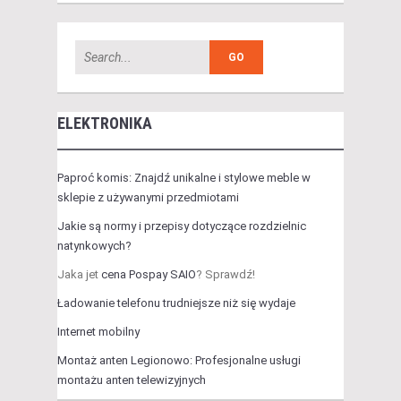
ELEKTRONIKA
Paproć komis: Znajdź unikalne i stylowe meble w
sklepie z używanymi przedmiotami
Jakie są normy i przepisy dotyczące rozdzielnic
natynkowych?
Jaka jet
cena Pospay SAIO
? Sprawdź!
Ładowanie telefonu trudniejsze niż się wydaje
Internet mobilny
Montaż anten Legionowo: Profesjonalne usługi
montażu anten telewizyjnych