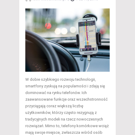
W dobie szybkiego rozwoju technologii,
smartfony zyskują na popularności i zdają się
dominować na rynku telefonów. Ich
zaawansowane funkcje oraz wszechstronność
przyciągają coraz większą liczbę
użytkowników, którzy często rezygnują z
tradycyjnych modeli na rzecz nowoczesnych
rozwiązań. Mimo to, telefony komórkowe wciąż
mają swoje miejsce, zwłaszcza wśród osób