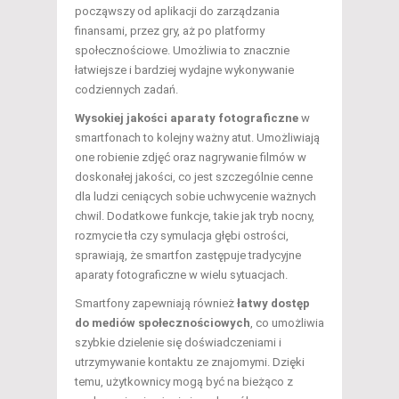
począwszy od aplikacji do zarządzania
finansami, przez gry, aż po platformy
społecznościowe. Umożliwia to znacznie
łatwiejsze i bardziej wydajne wykonywanie
codziennych zadań.
Wysokiej jakości aparaty fotograficzne
w
smartfonach to kolejny ważny atut. Umożliwiają
one robienie zdjęć oraz nagrywanie filmów w
doskonałej jakości, co jest szczególnie cenne
dla ludzi ceniących sobie uchwycenie ważnych
chwil. Dodatkowe funkcje, takie jak tryb nocny,
rozmycie tła czy symulacja głębi ostrości,
sprawiają, że smartfon zastępuje tradycyjne
aparaty fotograficzne w wielu sytuacjach.
Smartfony zapewniają również
łatwy dostęp
do mediów społecznościowych
, co umożliwia
szybkie dzielenie się doświadczeniami i
utrzymywanie kontaktu ze znajomymi. Dzięki
temu, użytkownicy mogą być na bieżąco z