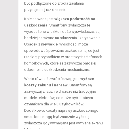
być podłączone do źródła zasilania
przynajmniej raz dziennie.
Kolejną wadą jest
większa podatność na
uszkodzenia
. Smartfony, zwłaszcza te
wyposażone w szkło i duże wyświetlacze, są
bardziej narażone na stłuczenia i zarysowania.
Upadek z niewielkiej wysokości może
spowodować poważne uszkodzenia, co jest
rzadziej przypadkiem w prostszych telefonach
komórkowych, które są zazwyczaj bardziej
odporne na uszkodzenia mechaniczne.
Warto również zwrócić uwagę na
wyższe
koszty zakupu i napraw
. Smartfony są
zazwyczaj znacznie droższe niż tradycyjne
modele telefonów, co może być istotnym
czynnikiem dla wielu użytkowników.
Dodatkowo, koszty naprawy uszkodzonego
smartfona mogą być znacznie wyższe,
zwłaszcza gdy wymagana jest wymiana ekranu