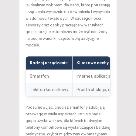
je idealnym wyborem dla osób, które potrzebują
urządzenia wyłącznie do dzwonienia i wysyłania
wiadomości tekstowych. W szczególności
seniorzy oraz osoby pracujące w warunkach,
gdzie sprzęt elektroniczny może być narażony
na trudne warunki, często wolą tradycyjne
modele.
Rodzaj urządzenia
Kluczowe cechy
Smartfon
Internet, aplikacje, multimedia
Telefon komórkowy
Prosta obsługa, długa bateria
Podsumowując, chociaż smartfony zdobijają
przewagę w wielu aspektach, istnieje nadal
grupa użytkowników, dla których tradycyjne
telefony komórkowe są wystarczające i bardziej
praktyczne. Wybór między tymi dwoma typami