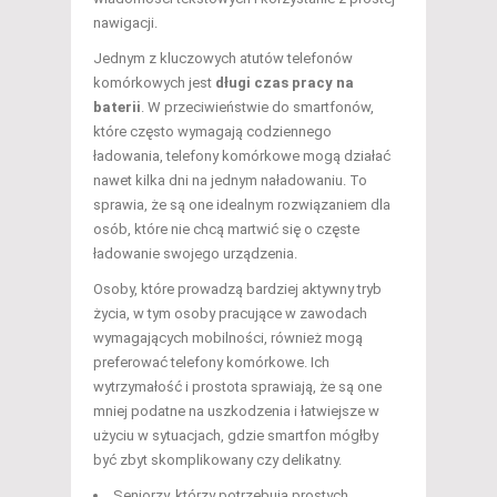
nawigacji.
Jednym z kluczowych atutów telefonów
komórkowych jest
długi czas pracy na
baterii
. W przeciwieństwie do smartfonów,
które często wymagają codziennego
ładowania, telefony komórkowe mogą działać
nawet kilka dni na jednym naładowaniu. To
sprawia, że są one idealnym rozwiązaniem dla
osób, które nie chcą martwić się o częste
ładowanie swojego urządzenia.
Osoby, które prowadzą bardziej aktywny tryb
życia, w tym osoby pracujące w zawodach
wymagających mobilności, również mogą
preferować telefony komórkowe. Ich
wytrzymałość i prostota sprawiają, że są one
mniej podatne na uszkodzenia i łatwiejsze w
użyciu w sytuacjach, gdzie smartfon mógłby
być zbyt skomplikowany czy delikatny.
Seniorzy, którzy potrzebują prostych