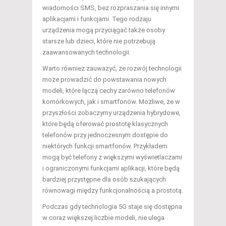
wiadomości SMS, bez rozpraszania się innymi
aplikacjami i funkcjami. Tego rodzaju
urządzenia mogą przyciągać także osoby
starsze lub dzieci, które nie potrzebują
zaawansowanych technologii.
Warto również zauważyć, że rozwój technologii
może prowadzić do powstawania nowych
modeli, które łączą cechy zarówno telefonów
komórkowych, jak i smartfonów. Możliwe, że w
przyszłości zobaczymy urządzenia hybrydowe,
które będą oferować prostotę klasycznych
telefonów przy jednoczesnym dostępie do
niektórych funkcji smartfonów. Przykładem
mogą być telefony z większymi wyświetlaczami
i ograniczonymi funkcjami aplikacji, które będą
bardziej przystępne dla osób szukających
równowagi między funkcjonalnością a prostotą.
Podczas gdy technologia 5G staje się dostępna
w coraz większej liczbie modeli, nie ulega