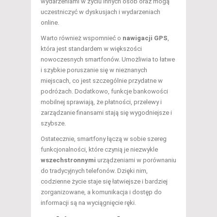
wydarzeniami w życiu innych osób oraz mogą
uczestniczyć w dyskusjach i wydarzeniach
online.
Warto również wspomnieć o
nawigacji GPS
,
która jest standardem w większości
nowoczesnych smartfonów. Umożliwia to łatwe
i szybkie poruszanie się w nieznanych
miejscach, co jest szczególnie przydatne w
podróżach. Dodatkowo, funkcje bankowości
mobilnej sprawiają, że płatności, przelewy i
zarządzanie finansami stają się wygodniejsze i
szybsze.
Ostatecznie, smartfony łączą w sobie szereg
funkcjonalności, które czynią je niezwykle
wszechstronnymi
urządzeniami w porównaniu
do tradycyjnych telefonów. Dzięki nim,
codzienne życie staje się łatwiejsze i bardziej
zorganizowane, a komunikacja i dostęp do
informacji są na wyciągnięcie ręki.