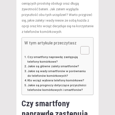
ceniących prostotę obsługi oraz długą
żywotność baterii. Jak zatem wygląda
przyszłość obu tych urządzeń? Warto przyjrzeć
się, jakie zalety i wady niesie ze sobą każda z
opcji oraz kto wciąż decyduje się na korzystanie
z telefonów komórkowych.
W tym artykule przeczytasz
Czy smartfony naprawdę zastępują
telefony komórkowe?
Jakie są główne zalety smartfonów?
Jakie są wady smartfonów w porównaniu
do telefonów komórkowych?
Kto wciąż wybiera telefony komórkowe?
Jakie są prognozy dotyczące przyszłości
telefonów komórkowych i smartfonów?
Czy smartfony
naprawdę zastępują