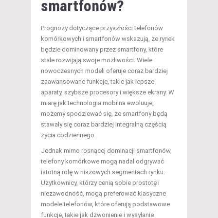
smartfonów?
Prognozy dotyczące przyszłości telefonów
komórkowych i smartfonów wskazują, że rynek
będzie dominowany przez smartfony, które
stale rozwijają swoje możliwości. Wiele
nowoczesnych modeli oferuje coraz bardziej
zaawansowane funkcje, takie jak lepsze
aparaty, szybsze procesory i większe ekrany. W
miarę jak technologia mobilna ewoluuje,
możemy spodziewać się, że smartfony będą
stawały się coraz bardziej integralną częścią
życia codziennego.
Jednak mimo rosnącej dominacji smartfonów,
telefony komórkowe mogą nadal odgrywać
istotną rolę w niszowych segmentach rynku.
Użytkownicy, którzy cenią sobie prostotę i
niezawodność, mogą preferować klasyczne
modele telefonów, które oferują podstawowe
funkcje, takie jak dzwonienie i wysyłanie