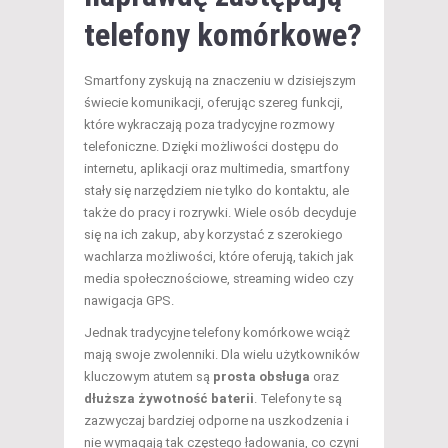
telefony komórkowe?
Smartfony zyskują na znaczeniu w dzisiejszym
świecie komunikacji, oferując szereg funkcji,
które wykraczają poza tradycyjne rozmowy
telefoniczne. Dzięki możliwości dostępu do
internetu, aplikacji oraz multimedia, smartfony
stały się narzędziem nie tylko do kontaktu, ale
także do pracy i rozrywki. Wiele osób decyduje
się na ich zakup, aby korzystać z szerokiego
wachlarza możliwości, które oferują, takich jak
media społecznościowe, streaming wideo czy
nawigacja GPS.
Jednak tradycyjne telefony komórkowe wciąż
mają swoje zwolenniki. Dla wielu użytkowników
kluczowym atutem są
prosta obsługa
oraz
dłuższa żywotność baterii
. Telefony te są
zazwyczaj bardziej odporne na uszkodzenia i
nie wymagają tak częstego ładowania, co czyni