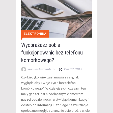
ELEKTRONIKA
Wyobrażasz sobie
funkcjonowanie bez telefonu
komórkowego?
leon-instruments.pl
|
Paź 17, 2018
Czy kiedykolwiek zastanawiałeś się, jak
wyglądałoby Twoje życie bez telefonu
komórkowego? W dzisiejszych czasach ten
mały gadżet jest nieodłącznym elementem
naszej codzienności, ułatwiając komunikację i
dostęp do informacji. Bez niego nasze relacje
społeczne mogłyby znacznie ucierpieć, a wiele