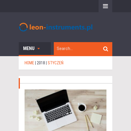
MENU
HOME
|
2018
|
STYCZEŃ