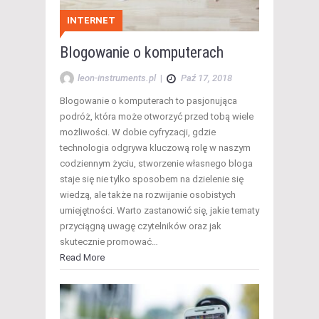
INTERNET
Blogowanie o komputerach
leon-instruments.pl
|
Paź 17, 2018
Blogowanie o komputerach to pasjonująca
podróż, która może otworzyć przed tobą wiele
możliwości. W dobie cyfryzacji, gdzie
technologia odgrywa kluczową rolę w naszym
codziennym życiu, stworzenie własnego bloga
staje się nie tylko sposobem na dzielenie się
wiedzą, ale także na rozwijanie osobistych
umiejętności. Warto zastanowić się, jakie tematy
przyciągną uwagę czytelników oraz jak
skutecznie promować…
Read More