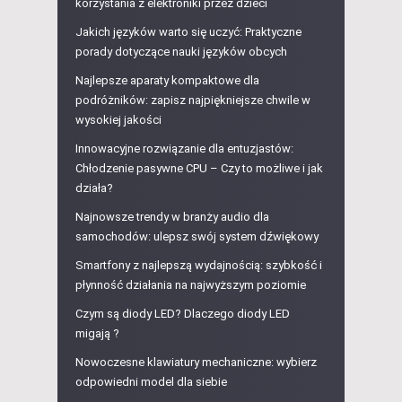
korzystania z elektroniki przez dzieci
Jakich języków warto się uczyć: Praktyczne
porady dotyczące nauki języków obcych
Najlepsze aparaty kompaktowe dla
podróżników: zapisz najpiękniejsze chwile w
wysokiej jakości
Innowacyjne rozwiązanie dla entuzjastów:
Chłodzenie pasywne CPU – Czy to możliwe i jak
działa?
Najnowsze trendy w branży audio dla
samochodów: ulepsz swój system dźwiękowy
Smartfony z najlepszą wydajnością: szybkość i
płynność działania na najwyższym poziomie
Czym są diody LED? Dlaczego diody LED
migają ?
Nowoczesne klawiatury mechaniczne: wybierz
odpowiedni model dla siebie