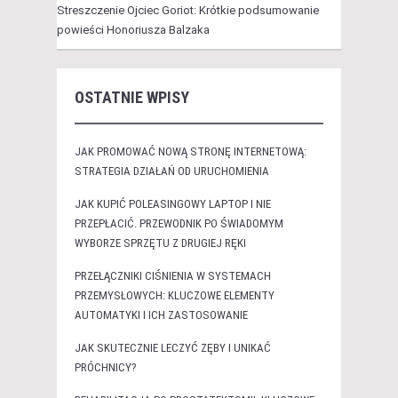
Streszczenie Ojciec Goriot: Krótkie podsumowanie
powieści Honoriusza Balzaka
OSTATNIE WPISY
JAK PROMOWAĆ NOWĄ STRONĘ INTERNETOWĄ:
STRATEGIA DZIAŁAŃ OD URUCHOMIENIA
JAK KUPIĆ POLEASINGOWY LAPTOP I NIE
PRZEPŁACIĆ. PRZEWODNIK PO ŚWIADOMYM
WYBORZE SPRZĘTU Z DRUGIEJ RĘKI
PRZEŁĄCZNIKI CIŚNIENIA W SYSTEMACH
PRZEMYSŁOWYCH: KLUCZOWE ELEMENTY
AUTOMATYKI I ICH ZASTOSOWANIE
JAK SKUTECZNIE LECZYĆ ZĘBY I UNIKAĆ
PRÓCHNICY?