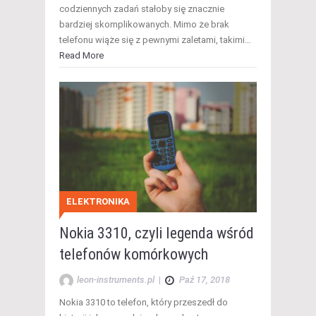
codziennych zadań stałoby się znacznie
bardziej skomplikowanych. Mimo że brak
telefonu wiąże się z pewnymi zaletami, takimi…
Read More
ELEKTRONIKA
Nokia 3310, czyli legenda wśród
telefonów komórkowych
leon-instruments.pl
|
Paź 17, 2018
Nokia 3310 to telefon, który przeszedł do