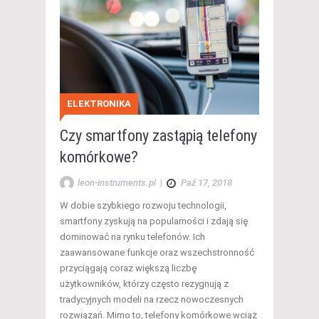
ELEKTRONIKA
Czy smartfony zastąpią telefony
komórkowe?
leon-instruments.pl
|
Paź 17, 2018
W dobie szybkiego rozwoju technologii,
smartfony zyskują na popularności i zdają się
dominować na rynku telefonów. Ich
zaawansowane funkcje oraz wszechstronność
przyciągają coraz większą liczbę
użytkowników, którzy często rezygnują z
tradycyjnych modeli na rzecz nowoczesnych
rozwiązań. Mimo to, telefony komórkowe wciąż