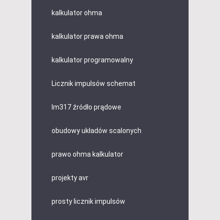
kalkulator ohma
kalkulator prawa ohma
kalkulator programowalny
Licznik impulsów schemat
lm317 źródło prądowe
obudowy układów scalonych
prawo ohma kalkulator
projekty avr
prosty licznik impulsów