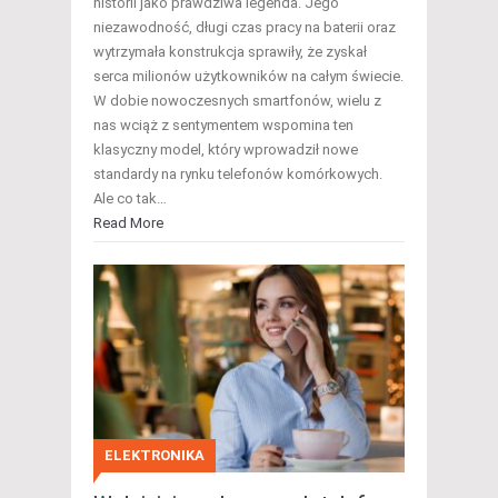
historii jako prawdziwa legenda. Jego
niezawodność, długi czas pracy na baterii oraz
wytrzymała konstrukcja sprawiły, że zyskał
serca milionów użytkowników na całym świecie.
W dobie nowoczesnych smartfonów, wielu z
nas wciąż z sentymentem wspomina ten
klasyczny model, który wprowadził nowe
standardy na rynku telefonów komórkowych.
Ale co tak…
Read More
ELEKTRONIKA