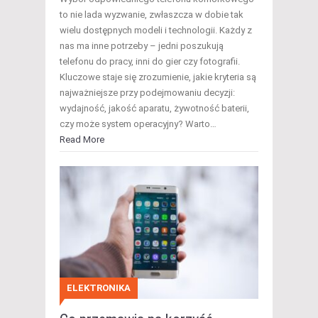
to nie lada wyzwanie, zwłaszcza w dobie tak
wielu dostępnych modeli i technologii. Każdy z
nas ma inne potrzeby – jedni poszukują
telefonu do pracy, inni do gier czy fotografii.
Kluczowe staje się zrozumienie, jakie kryteria są
najważniejsze przy podejmowaniu decyzji:
wydajność, jakość aparatu, żywotność baterii,
czy może system operacyjny? Warto…
Read More
ELEKTRONIKA