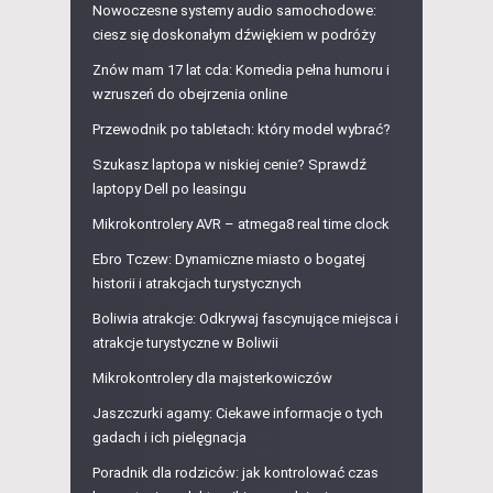
Nowoczesne systemy audio samochodowe:
ciesz się doskonałym dźwiękiem w podróży
Znów mam 17 lat cda: Komedia pełna humoru i
wzruszeń do obejrzenia online
Przewodnik po tabletach: który model wybrać?
Szukasz laptopa w niskiej cenie? Sprawdź
laptopy Dell po leasingu
Mikrokontrolery AVR – atmega8 real time clock
Ebro Tczew: Dynamiczne miasto o bogatej
historii i atrakcjach turystycznych
Boliwia atrakcje: Odkrywaj fascynujące miejsca i
atrakcje turystyczne w Boliwii
Mikrokontrolery dla majsterkowiczów
Jaszczurki agamy: Ciekawe informacje o tych
gadach i ich pielęgnacja
Poradnik dla rodziców: jak kontrolować czas