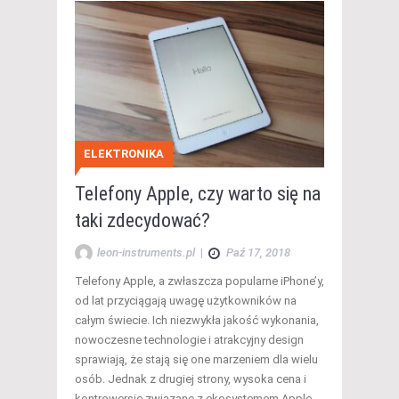
ELEKTRONIKA
Telefony Apple, czy warto się na
taki zdecydować?
leon-instruments.pl
|
Paź 17, 2018
Telefony Apple, a zwłaszcza popularne iPhone’y,
od lat przyciągają uwagę użytkowników na
całym świecie. Ich niezwykła jakość wykonania,
nowoczesne technologie i atrakcyjny design
sprawiają, że stają się one marzeniem dla wielu
osób. Jednak z drugiej strony, wysoka cena i
kontrowersje związane z ekosystemem Apple