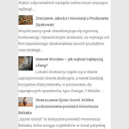
Wybór odpowiednich narzędzi online może znacząco
wpłynąć …
Znaczenie Jakości i Innowacji u Producenta
Opakowań
Współczesny rynek charakteryzuje się ogromną
konkurencją i dynamicznymi zmianami, co wymaga od
firm nieustannego doskonalenia swoich produktów
oraz strategii …
Internet Wrocław – jak wybrać najlepszą
ofertę?
Lokalni dostawcy często są w stanie
zaproponować równie atrakcyjne, a nawet bardziej
korzystne oferty internetu, w porównaniu do
największych operatorów, typu Orange, T-Mobile …
Streszczenie Ojciec Goriot: Krótkie
podsumowanie powieści Honoriusza
Balzaka
„Ojciec Goriot” to klasyczna powieść Honoriusza
Balzaka, która wciąga czytelników w świat paryskiej