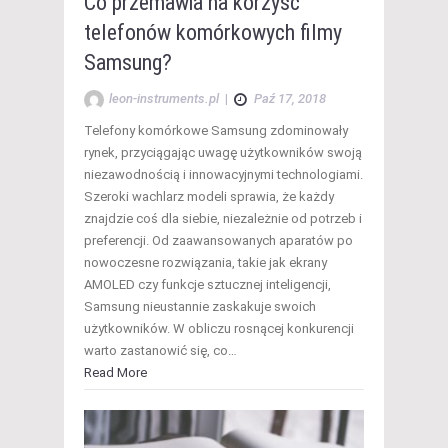
Co przemawia na korzyść
telefonów komórkowych filmy
Samsung?
leon-instruments.pl
|
Paź 17, 2018
Telefony komórkowe Samsung zdominowały
rynek, przyciągając uwagę użytkowników swoją
niezawodnością i innowacyjnymi technologiami.
Szeroki wachlarz modeli sprawia, że każdy
znajdzie coś dla siebie, niezależnie od potrzeb i
preferencji. Od zaawansowanych aparatów po
nowoczesne rozwiązania, takie jak ekrany
AMOLED czy funkcje sztucznej inteligencji,
Samsung nieustannie zaskakuje swoich
użytkowników. W obliczu rosnącej konkurencji
warto zastanowić się, co…
Read More