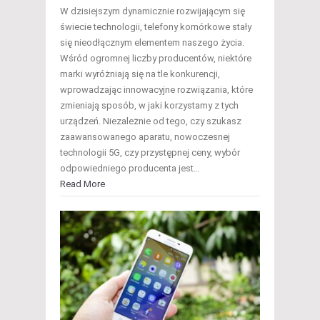
W dzisiejszym dynamicznie rozwijającym się
świecie technologii, telefony komórkowe stały
się nieodłącznym elementem naszego życia.
Wśród ogromnej liczby producentów, niektóre
marki wyróżniają się na tle konkurencji,
wprowadzając innowacyjne rozwiązania, które
zmieniają sposób, w jaki korzystamy z tych
urządzeń. Niezależnie od tego, czy szukasz
zaawansowanego aparatu, nowoczesnej
technologii 5G, czy przystępnej ceny, wybór
odpowiedniego producenta jest…
Read More