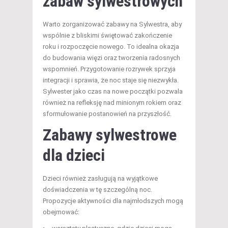
zabaw sylwestrowych
Warto zorganizować zabawy na Sylwestra, aby
wspólnie z bliskimi świętować zakończenie
roku i rozpoczęcie nowego. To idealna okazja
do budowania więzi oraz tworzenia radosnych
wspomnień. Przygotowanie rozrywek sprzyja
integracji i sprawia, że noc staje się niezwykła.
Sylwester jako czas na nowe początki pozwala
również na refleksję nad minionym rokiem oraz
sformułowanie postanowień na przyszłość.
Zabawy sylwestrowe
dla dzieci
Dzieci również zasługują na wyjątkowe
doświadczenia w tę szczególną noc.
Propozycje aktywności dla najmłodszych mogą
obejmować: