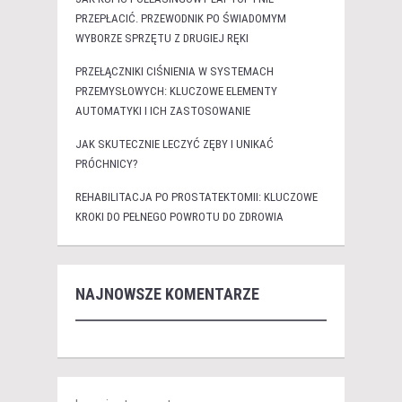
PRZEPŁACIĆ. PRZEWODNIK PO ŚWIADOMYM
WYBORZE SPRZĘTU Z DRUGIEJ RĘKI
PRZEŁĄCZNIKI CIŚNIENIA W SYSTEMACH
PRZEMYSŁOWYCH: KLUCZOWE ELEMENTY
AUTOMATYKI I ICH ZASTOSOWANIE
JAK SKUTECZNIE LECZYĆ ZĘBY I UNIKAĆ
PRÓCHNICY?
REHABILITACJA PO PROSTATEKTOMII: KLUCZOWE
KROKI DO PEŁNEGO POWROTU DO ZDROWIA
NAJNOWSZE KOMENTARZE