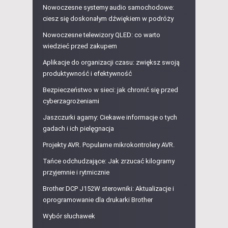
Nowoczesne systemy audio samochodowe:
ciesz się doskonałym dźwiękiem w podróży
Nowoczesne telewizory QLED: co warto
wiedzieć przed zakupem
Aplikacje do organizacji czasu: zwiększ swoją
produktywność i efektywność
Bezpieczeństwo w sieci: jak chronić się przed
cyberzagrożeniami
Jaszczurki agamy: Ciekawe informacje o tych
gadach i ich pielęgnacja
Projekty AVR. Popularne mikrokontrolery AVR.
Tańce odchudzające: Jak zrzucać kilogramy
przyjemnie i rytmicznie
Brother DCP J152W sterowniki: Aktualizacje i
oprogramowanie dla drukarki Brother
Wybór słuchawek