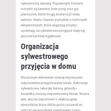
sylwestrową zabawę. Popularnymi formami
rozrywki są karaoke, beer pong oraz gry
planszowe, które mogą dostarczyć wielu
radości. Warto również pomyśleć o twórczych
aktywnościach, które angażują zmysły i
sprawiają, że sylwestrowe przyjęcie staje się
jeszcze bardziej wyjątkowe.
Organizacja
sylwestrowego
przyjęcia w domu
Kluczowym elementem udanej imprezy jest
odpowiednie przygotowanie lokalu. Dekoracje
sylwestrowe, takie jak balony, girlandy i
światełka, tworzą niepowtarzalny klimat. Ważne
jest, aby nie zapomnieć o relaksacyjnej
atmosferze, która zbliży gości i pozwoli im
cieszyć się wspólnym spędzaniem czasu.