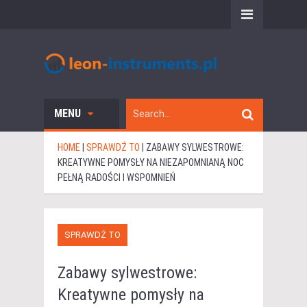
MENU
HOME
|
SPRAWDŹ TO
|
ZABAWY SYLWESTROWE:
KREATYWNE POMYSŁY NA NIEZAPOMNIANĄ NOC
PEŁNĄ RADOŚCI I WSPOMNIEŃ
SPRAWDŹ TO
Zabawy sylwestrowe:
Kreatywne pomysły na