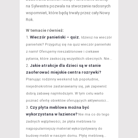
na Sylwestra pozwala na stworzenie radosnych
wspomnień, które będą trwały przez cały Nowy
Rok.
W temacie również:
Wieczór panieński – quiz.
Idziesz na wieczór
panieński? Przygotuj się na quiz wieczór panieński
z nami! Oferujemy nieszablonowe i ciekawe
pytania, które zaskoczą wszystkich obecnych. Nie...
Jakie atrakcje dla dzieci są w stanie
zaoferować miejskie centra rozrywki?
Planując rodzinny weekend lub popołudnie,
niejednokrotnie zastanawiamy się, jak zapewnić
dobrą zabawę najmłodszym. W tym celu warto
poznać ofertę obiektów oferujących aktywności...
Czy płyta meblowa można być
wykorzystana w łazience?
Nie ma co do tego
żadnych wątpliwości, że płyta meblowa to
najpopularniejszy materiał wykorzystywany do
budowy mebli w naszym domu. Płytę meblową...