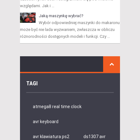
względami. Jak i …
Jaką maszynkę wybrać?
Wybór odpowiedniej maszynki do makaronu
może być nie lada wyzwaniem, zwłaszcza w obliczu
różnorodności dostępnych modeli i funkcji. Czy …
TAGI
atmega8 real time clock
avr keyboard
avr klawiatura ps2
ds1307 avr