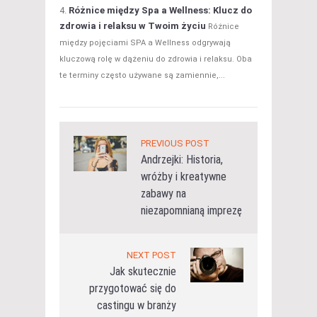
Różnice między Spa a Wellness: Klucz do
zdrowia i relaksu w Twoim życiu
Różnice
między pojęciami SPA a Wellness odgrywają
kluczową rolę w dążeniu do zdrowia i relaksu. Oba
te terminy często używane są zamiennie,...
PREVIOUS POST
Andrzejki: Historia,
wróżby i kreatywne
zabawy na
niezapomnianą imprezę
NEXT POST
Jak skutecznie
przygotować się do
castingu w branży