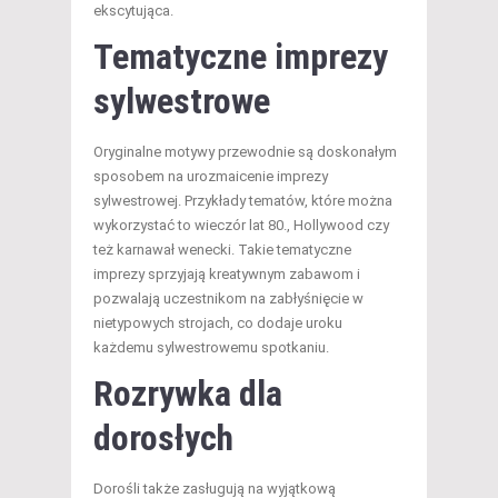
ekscytująca.
Tematyczne imprezy
sylwestrowe
Oryginalne motywy przewodnie są doskonałym
sposobem na urozmaicenie imprezy
sylwestrowej. Przykłady tematów, które można
wykorzystać to wieczór lat 80., Hollywood czy
też karnawał wenecki. Takie tematyczne
imprezy sprzyjają kreatywnym zabawom i
pozwalają uczestnikom na zabłyśnięcie w
nietypowych strojach, co dodaje uroku
każdemu sylwestrowemu spotkaniu.
Rozrywka dla
dorosłych
Dorośli także zasługują na wyjątkową