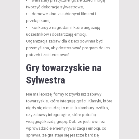
warsztaty plastyczne, gdzie dzieci mogą
tworzyć dekoracje sylwestrowe,
domowe kino z ulubionymi filmami i
przekąskami,
konkursy z nagrodami, które angażują
uczestników i dostarczają emocji.
Organizacja zabaw dla dzieci powinna być
przemyślana, aby dostosować program do ich
potrzeb i zainteresowań.
Gry towarzyskie na
Sylwestra
Nie ma lepszej formy rozrywki niż zabawy
towarzyskie, które integrują gości. Klasyki, które
nigdy się nie nudzą to m.in. kalambury, czółko,
czy zabawy integracyjne, które potrafią
wciągnąć każdą grupę. Dobrze jest również
wprowadzić elementy rywalizacji i emocji, co
sprawia, że gra staje się jeszcze bardziej