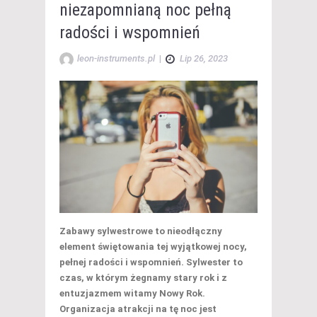
niezapomnianą noc pełną
radości i wspomnień
leon-instruments.pl
|
Lip 26, 2023
Zabawy sylwestrowe to nieodłączny
element świętowania tej wyjątkowej nocy,
pełnej radości i wspomnień. Sylwester to
czas, w którym żegnamy stary rok i z
entuzjazmem witamy Nowy Rok.
Organizacja atrakcji na tę noc jest