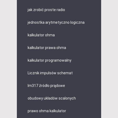
jak zrobić proste radio
jednostka arytmetyczno logiczna
kalkulator ohma
kalkulator prawa ohma
kalkulator programowalny
Licznik impulsów schemat
lm317 źródło prądowe
obudowy układów scalonych
prawo ohma kalkulator