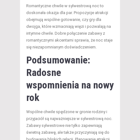
Romantyczne chwile w sylwestrową noc to
doskonała okazja dla par. Propozycje atrakcji
obejmują wspólne gotowanie, czy gry dla
dwojga, które wzmacniają więzi i pozwalają na
intymne chwile. Dobre połączenie zabawy z
romantycznymi akcentami sprawia, że noc staje
się niezapomnianym doświadczeniem.
Podsumowanie:
Radosne
wspomnienia na nowy
rok
Wspólne chwile spędzone w gronie rodziny i
przyjaciół są najważniejsze w sylwestrową noc.
Zabawy sylwestrowe nie tylko zapewniają
świetną zabawę, ale także przyczyniają się do
budowania bliskich relacji. Planowanie atrakcji