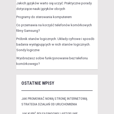
Jakich języków warto się uczyć: Praktyczne porady
dotyczące nauki języków obcych
Programy do sterowania komputerem
Co przemawia na korzyść telefonów komórkowych
filmy Samsung?
Próbnik stanów logicznych. Układy cyfrowe i sposób
badania występujących w nich stanów logicznych.
Sondy logiczne
Wyobrażasz sobie funkcjonowanie bez telefonu
komórkowego?
OSTATNIE WPISY
JAK PROMOWAĆ NOWĄ STRONĘ INTERNETOWĄ:
STRATEGIA DZIAŁAŃ OD URUCHOMIENIA
JAK KUPIĆ POLEASINGOWY LAPTOP I NIE