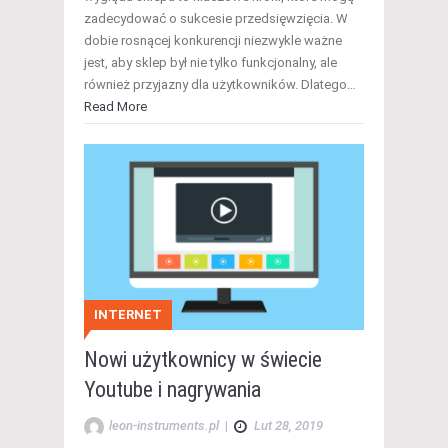
zadecydować o sukcesie przedsięwzięcia. W
dobie rosnącej konkurencji niezwykle ważne
jest, aby sklep był nie tylko funkcjonalny, ale
również przyjazny dla użytkowników. Dlatego…
Read More
INTERNET
Nowi użytkownicy w świecie
Youtube i nagrywania
leon-instruments.pl
|
Lut 28, 2019