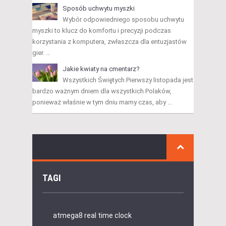
Sposób uchwytu myszki
Wybór odpowiedniego sposobu uchwytu
myszki to klucz do komfortu i precyzji podczas
korzystania z komputera, zwłaszcza dla entuzjastów
gier. …
Jakie kwiaty na cmentarz?
Wszystkich Świętych Pierwszy listopada jest
bardzo ważnym dniem dla wszystkich Polaków,
ponieważ właśnie w tym dniu mamy czas, aby …
TAGI
atmega8 real time clock