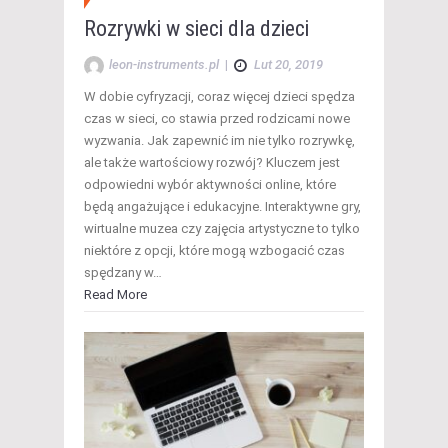
Rozrywki w sieci dla dzieci
leon-instruments.pl
|
Lut 20, 2019
W dobie cyfryzacji, coraz więcej dzieci spędza
czas w sieci, co stawia przed rodzicami nowe
wyzwania. Jak zapewnić im nie tylko rozrywkę,
ale także wartościowy rozwój? Kluczem jest
odpowiedni wybór aktywności online, które
będą angażujące i edukacyjne. Interaktywne gry,
wirtualne muzea czy zajęcia artystyczne to tylko
niektóre z opcji, które mogą wzbogacić czas
spędzany w…
Read More