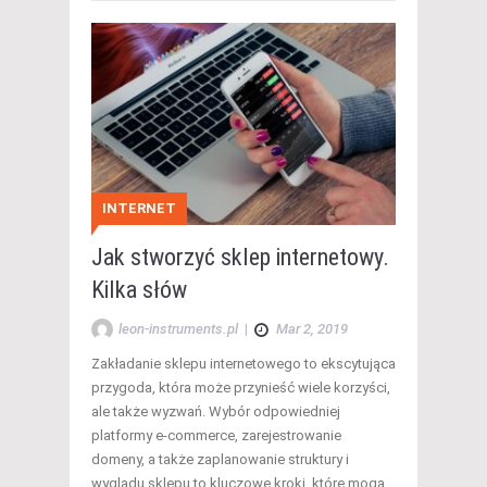
INTERNET
Jak stworzyć sklep internetowy.
Kilka słów
leon-instruments.pl
|
Mar 2, 2019
Zakładanie sklepu internetowego to ekscytująca
przygoda, która może przynieść wiele korzyści,
ale także wyzwań. Wybór odpowiedniej
platformy e-commerce, zarejestrowanie
domeny, a także zaplanowanie struktury i
wyglądu sklepu to kluczowe kroki, które mogą