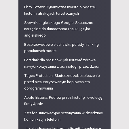
Ebro Tczew: Dynamiczne miasto o bogatej
historii i atrakcjach turystycznych
Słownik angielskiego Google: Skuteczne
narzędzie do tłumaczenia i nauki języka
angielskiego
Bezprzewodowe słuchawki: porady i ranking
popularnych modeli
Poradnik dla rodziców: jak ustawić zdrowe
nawyki korzystania z technologii przez dzieci
Tages Protection: Skuteczne zabezpieczenie
przed nieautoryzowanym kopiowaniem
oprogramowania
Apple historia: Podróż przez historię i ewolucję
firmy Apple
Zetafon: Innowacyjne rozwiązania w dziedzinie
komunikacji i telefonii
Jak zbudowany jest prosty licznik impulsów –