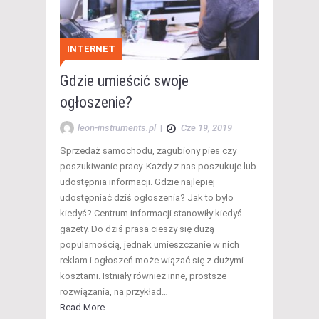
INTERNET
Gdzie umieścić swoje
ogłoszenie?
leon-instruments.pl
|
Cze 19, 2019
Sprzedaż samochodu, zagubiony pies czy
poszukiwanie pracy. Każdy z nas poszukuje lub
udostępnia informacji. Gdzie najlepiej
udostępniać dziś ogłoszenia? Jak to było
kiedyś? Centrum informacji stanowiły kiedyś
gazety. Do dziś prasa cieszy się dużą
popularnością, jednak umieszczanie w nich
reklam i ogłoszeń może wiązać się z dużymi
kosztami. Istniały również inne, prostsze
rozwiązania, na przykład…
Read More