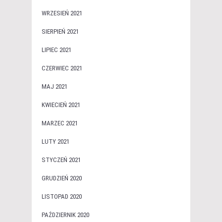
WRZESIEŃ 2021
SIERPIEŃ 2021
LIPIEC 2021
CZERWIEC 2021
MAJ 2021
KWIECIEŃ 2021
MARZEC 2021
LUTY 2021
STYCZEŃ 2021
GRUDZIEŃ 2020
LISTOPAD 2020
PAŹDZIERNIK 2020