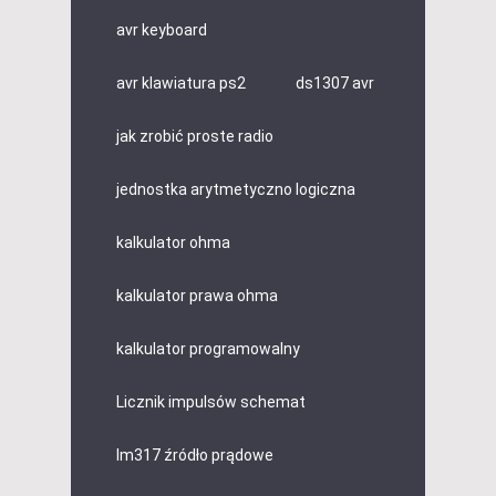
avr keyboard
avr klawiatura ps2
ds1307 avr
jak zrobić proste radio
jednostka arytmetyczno logiczna
kalkulator ohma
kalkulator prawa ohma
kalkulator programowalny
Licznik impulsów schemat
lm317 źródło prądowe