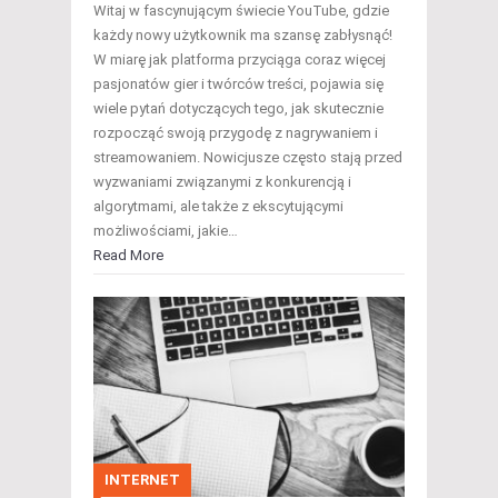
Witaj w fascynującym świecie YouTube, gdzie
każdy nowy użytkownik ma szansę zabłysnąć!
W miarę jak platforma przyciąga coraz więcej
pasjonatów gier i twórców treści, pojawia się
wiele pytań dotyczących tego, jak skutecznie
rozpocząć swoją przygodę z nagrywaniem i
streamowaniem. Nowicjusze często stają przed
wyzwaniami związanymi z konkurencją i
algorytmami, ale także z ekscytującymi
możliwościami, jakie…
Read More
INTERNET