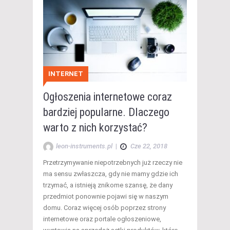
INTERNET
Ogłoszenia internetowe coraz
bardziej popularne. Dlaczego
warto z nich korzystać?
leon-instruments.pl
|
Cze 22, 2018
Przetrzymywanie niepotrzebnych już rzeczy nie
ma sensu zwłaszcza, gdy nie mamy gdzie ich
trzymać, a istnieją znikome szansę, że dany
przedmiot ponownie pojawi się w naszym
domu. Coraz więcej osób poprzez strony
internetowe oraz portale ogłoszeniowe,