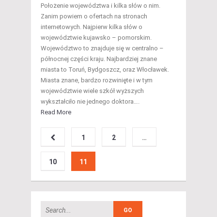
Położenie województwa i kilka słów o nim.
Zanim powiem o ofertach na stronach
internetowych. Najpierw kilka słów o
województwie kujawsko – pomorskim.
Województwo to znajduje się w centralno –
północnej części kraju. Najbardziej znane
miasta to Toruń, Bydgoszcz, oraz Włocławek.
Miasta znane, bardzo rozwinięte i w tym
województwie wiele szkół wyższych
wykształciło nie jednego doktora….
Read More
1
2
…
10
11