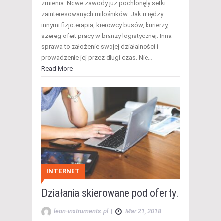
zmienia. Nowe zawody już pochłonęły setki
zainteresowanych miłośników. Jak między
innymi fizjoterapia, kierowcy busów, kurierzy,
szereg ofert pracy w branży logistycznej. Inna
sprawa to założenie swojej działalności i
prowadzenie jej przez długi czas. Nie…
Read More
INTERNET
Działania skierowane pod oferty.
leon-instruments.pl
|
Mar 21, 2018