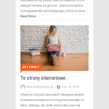
wystawia na sprzedaż setki produktów, które
zakupić można za grosze. Jest to korzystne
rozwiązanie dla sprzedającego, który może w…
Read More
INTERNET
Te strony internetowe.
leon-instruments.pl
|
Cze 18, 2018
Oferty w różnych zawodach. Niniejszy artykuł
zostanie poświęcony formą pracy nie tylko w
sieci. Dlatego, że rynek pracy cały czas się