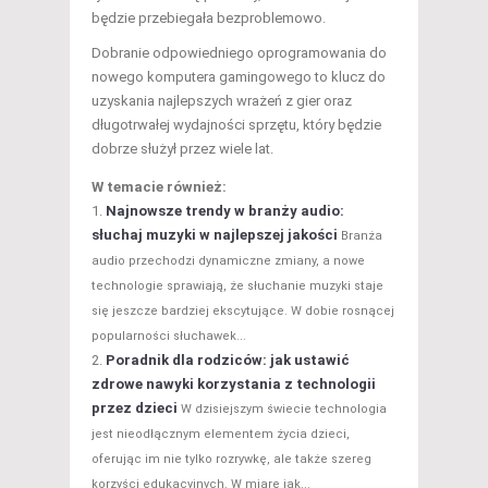
będzie przebiegała bezproblemowo.
Dobranie odpowiedniego oprogramowania do
nowego komputera gamingowego to klucz do
uzyskania najlepszych wrażeń z gier oraz
długotrwałej wydajności sprzętu, który będzie
dobrze służył przez wiele lat.
W temacie również:
Najnowsze trendy w branży audio:
słuchaj muzyki w najlepszej jakości
Branża
audio przechodzi dynamiczne zmiany, a nowe
technologie sprawiają, że słuchanie muzyki staje
się jeszcze bardziej ekscytujące. W dobie rosnącej
popularności słuchawek...
Poradnik dla rodziców: jak ustawić
zdrowe nawyki korzystania z technologii
przez dzieci
W dzisiejszym świecie technologia
jest nieodłącznym elementem życia dzieci,
oferując im nie tylko rozrywkę, ale także szereg
korzyści edukacyjnych. W miarę jak...