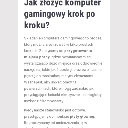
Jak złożyć komputer
gamingowy krok po
kroku?
Składanie komputera gamingowego to proces,
który można zrealizować w kilku prostych
krokach. Zaczynamy od
przygotowania
miejsca pracy
, gdzie powinniśmy mieć
wystarczająco dużo miejsca oraz odpowiednie
narzędzia, takie jak śrubokręt oraz ewentualnie
pęsetę do manipulacji małymi elementami.
Ważne jest, aby unikać pracy na
powierzchniach, które mogą zadziałać jak
przyciągające ładunki elektryczne, co mogłoby
uszkodzić komponenty.
Kiedy nasze stanowisko jest gotowe,
przystępujemy do montażu
płyty głównej
.
Rozpoczynamy od umieszczenia jej w