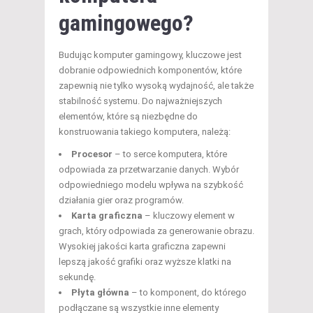
gamingowego?
Budując komputer gamingowy, kluczowe jest
dobranie odpowiednich komponentów, które
zapewnią nie tylko wysoką wydajność, ale także
stabilność systemu. Do najważniejszych
elementów, które są niezbędne do
konstruowania takiego komputera, należą:
Procesor
– to serce komputera, które
odpowiada za przetwarzanie danych. Wybór
odpowiedniego modelu wpływa na szybkość
działania gier oraz programów.
Karta graficzna
– kluczowy element w
grach, który odpowiada za generowanie obrazu.
Wysokiej jakości karta graficzna zapewni
lepszą jakość grafiki oraz wyższe klatki na
sekundę.
Płyta główna
– to komponent, do którego
podłączane są wszystkie inne elementy