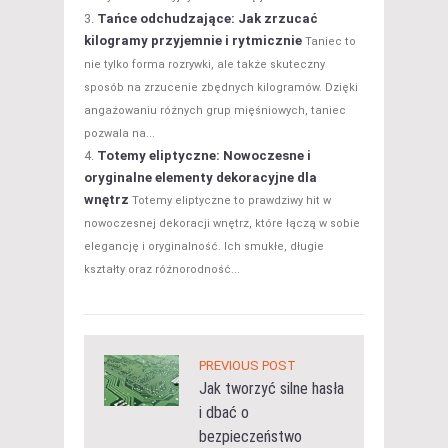
Tańce odchudzające: Jak zrzucać
kilogramy przyjemnie i rytmicznie
Taniec to
nie tylko forma rozrywki, ale także skuteczny
sposób na zrzucenie zbędnych kilogramów. Dzięki
angażowaniu różnych grup mięśniowych, taniec
pozwala na...
Totemy eliptyczne: Nowoczesne i
oryginalne elementy dekoracyjne dla
wnętrz
Totemy eliptyczne to prawdziwy hit w
nowoczesnej dekoracji wnętrz, które łączą w sobie
elegancję i oryginalność. Ich smukłe, długie
kształty oraz różnorodność...
PREVIOUS POST
Jak tworzyć silne hasła
i dbać o
bezpieczeństwo