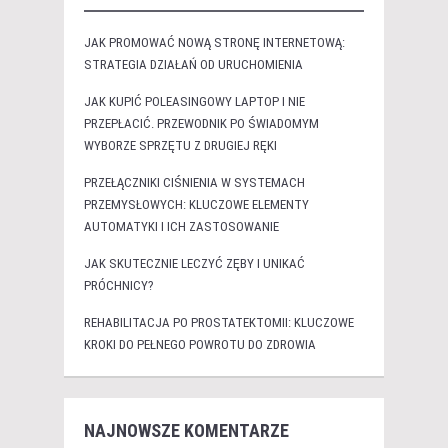
JAK PROMOWAĆ NOWĄ STRONĘ INTERNETOWĄ:
STRATEGIA DZIAŁAŃ OD URUCHOMIENIA
JAK KUPIĆ POLEASINGOWY LAPTOP I NIE
PRZEPŁACIĆ. PRZEWODNIK PO ŚWIADOMYM
WYBORZE SPRZĘTU Z DRUGIEJ RĘKI
PRZEŁĄCZNIKI CIŚNIENIA W SYSTEMACH
PRZEMYSŁOWYCH: KLUCZOWE ELEMENTY
AUTOMATYKI I ICH ZASTOSOWANIE
JAK SKUTECZNIE LECZYĆ ZĘBY I UNIKAĆ
PRÓCHNICY?
REHABILITACJA PO PROSTATEKTOMII: KLUCZOWE
KROKI DO PEŁNEGO POWROTU DO ZDROWIA
NAJNOWSZE KOMENTARZE