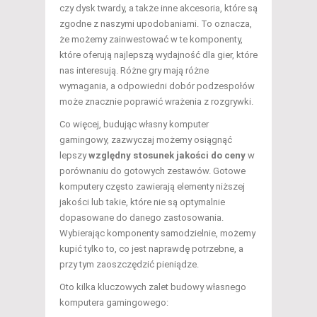
czy dysk twardy, a także inne akcesoria, które są
zgodne z naszymi upodobaniami. To oznacza,
że możemy zainwestować w te komponenty,
które oferują najlepszą wydajność dla gier, które
nas interesują. Różne gry mają różne
wymagania, a odpowiedni dobór podzespołów
może znacznie poprawić wrażenia z rozgrywki.
Co więcej, budując własny komputer
gamingowy, zazwyczaj możemy osiągnąć
lepszy
względny stosunek jakości do ceny
w
porównaniu do gotowych zestawów. Gotowe
komputery często zawierają elementy niższej
jakości lub takie, które nie są optymalnie
dopasowane do danego zastosowania.
Wybierając komponenty samodzielnie, możemy
kupić tylko to, co jest naprawdę potrzebne, a
przy tym zaoszczędzić pieniądze.
Oto kilka kluczowych zalet budowy własnego
komputera gamingowego: