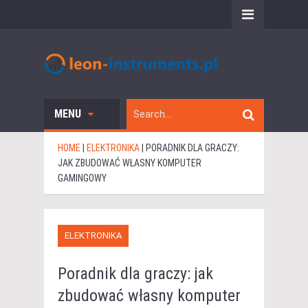
MENU
HOME
|
ELEKTRONIKA
|
PORADNIK DLA GRACZY:
JAK ZBUDOWAĆ WŁASNY KOMPUTER
GAMINGOWY
ELEKTRONIKA
Poradnik dla graczy: jak
zbudować własny komputer