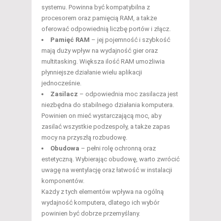
systemu. Powinna być kompatybilna z
procesorem oraz pamięcią RAM, a także
oferować odpowiednią liczbę portów i złącz.
Pamięć RAM
– jej pojemność i szybkość
mają duży wpływ na wydajność gier oraz
multitasking. Większa ilość RAM umożliwia
płynniejsze działanie wielu aplikacji
jednocześnie.
Zasilacz
– odpowiednia moc zasilacza jest
niezbędna do stabilnego działania komputera.
Powinien on mieć wystarczającą moc, aby
zasilać wszystkie podzespoły, a także zapas
mocy na przyszłą rozbudowę.
Obudowa
– pełni rolę ochronną oraz
estetyczną. Wybierając obudowę, warto zwrócić
uwagę na wentylację oraz łatwość w instalacji
komponentów.
Każdy z tych elementów wpływa na ogólną
wydajność komputera, dlatego ich wybór
powinien być dobrze przemyślany.