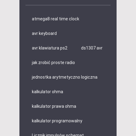
atmega8 real time clock
avr keyboard
avr klawiatura ps2
ds1307 avr
jak zrobić proste radio
jednostka arytmetyczno logiczna
kalkulator ohma
kalkulator prawa ohma
kalkulator programowalny
Licznik impulsów schemat