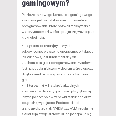
gamingowym?
Po złożeniu nowego komputera gamingowego
kluczowe jest zainstalowanie odpowiedniego
oprogramowania, które pozwoli maksymalnie
wykorzystać możliwości sprzętu. Najważniejsze
kroki obejmują:
System operacyjny
– Wybór
odpowiedniego systemu operacyjnego, takiego
jak Windows, jest fundamentalny dla
uruchomienia gier i oprogramowania. Windows
jest najpopularniejszym wyborem wśród graczy
dzięki szerokiemu wsparciu dla aplikacji oraz
gier.
Sterowniki
– Instalacja aktualnych
sterowników do karty graficznej, płyty głównej i
innych podzespołów zapewni stabilność oraz
optymalną wydajność. Producenci kart
graficznych, tacy jak NVIDIA czy AMD, regularnie
aktualizują swoje sterowniki, co podejmuje się