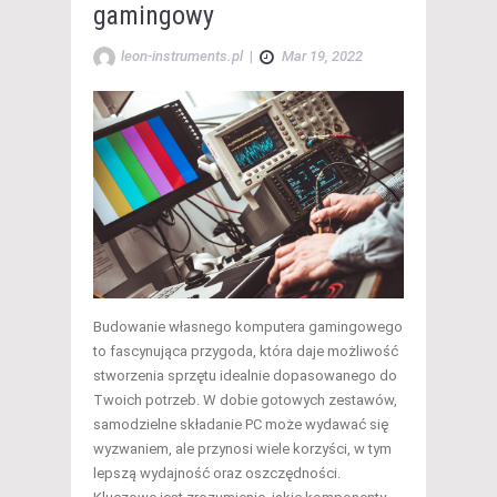
gamingowy
leon-instruments.pl
|
Mar 19, 2022
Budowanie własnego komputera gamingowego
to fascynująca przygoda, która daje możliwość
stworzenia sprzętu idealnie dopasowanego do
Twoich potrzeb. W dobie gotowych zestawów,
samodzielne składanie PC może wydawać się
wyzwaniem, ale przynosi wiele korzyści, w tym
lepszą wydajność oraz oszczędności.