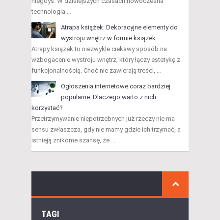
niegdyś. W dzisiejszych czasach nowoczesna
technologia …
Atrapa książek: Dekoracyjne elementy do
wystroju wnętrz w formie książek
Atrapy książek to niezwykle ciekawy sposób na
wzbogacenie wystroju wnętrz, który łączy estetykę z
funkcjonalnością. Choć nie zawierają treści, …
Ogłoszenia internetowe coraz bardziej
popularne. Dlaczego warto z nich
korzystać?
Przetrzymywanie niepotrzebnych już rzeczy nie ma
sensu zwłaszcza, gdy nie mamy gdzie ich trzymać, a
istnieją znikome szansę, że …
TAGI