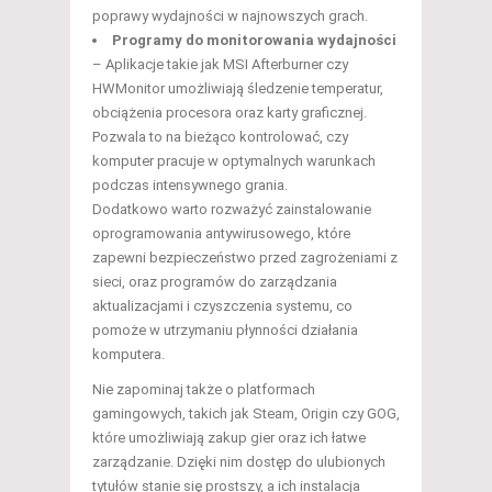
poprawy wydajności w najnowszych grach.
Programy do monitorowania wydajności
– Aplikacje takie jak MSI Afterburner czy
HWMonitor umożliwiają śledzenie temperatur,
obciążenia procesora oraz karty graficznej.
Pozwala to na bieżąco kontrolować, czy
komputer pracuje w optymalnych warunkach
podczas intensywnego grania.
Dodatkowo warto rozważyć zainstalowanie
oprogramowania antywirusowego, które
zapewni bezpieczeństwo przed zagrożeniami z
sieci, oraz programów do zarządzania
aktualizacjami i czyszczenia systemu, co
pomoże w utrzymaniu płynności działania
komputera.
Nie zapominaj także o platformach
gamingowych, takich jak Steam, Origin czy GOG,
które umożliwiają zakup gier oraz ich łatwe
zarządzanie. Dzięki nim dostęp do ulubionych
tytułów stanie się prostszy, a ich instalacja