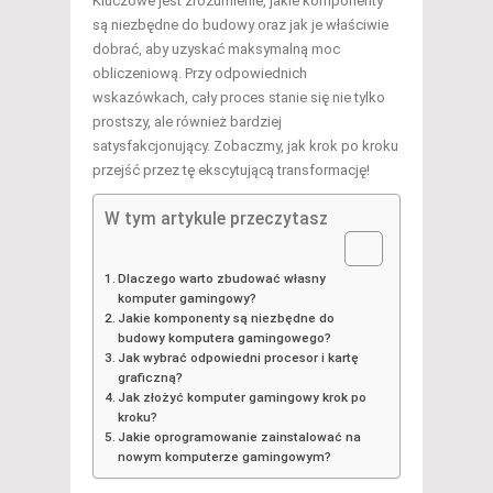
Kluczowe jest zrozumienie, jakie komponenty
są niezbędne do budowy oraz jak je właściwie
dobrać, aby uzyskać maksymalną moc
obliczeniową. Przy odpowiednich
wskazówkach, cały proces stanie się nie tylko
prostszy, ale również bardziej
satysfakcjonujący. Zobaczmy, jak krok po kroku
przejść przez tę ekscytującą transformację!
W tym artykule przeczytasz
Dlaczego warto zbudować własny
komputer gamingowy?
Jakie komponenty są niezbędne do
budowy komputera gamingowego?
Jak wybrać odpowiedni procesor i kartę
graficzną?
Jak złożyć komputer gamingowy krok po
kroku?
Jakie oprogramowanie zainstalować na
nowym komputerze gamingowym?