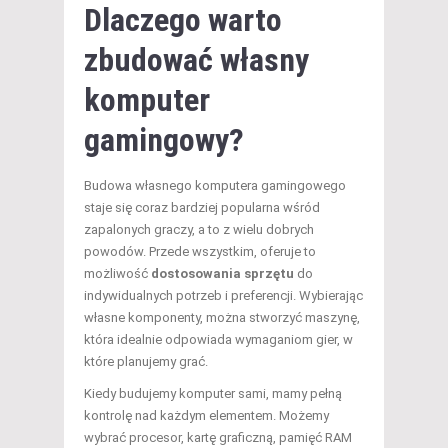
Dlaczego warto
zbudować własny
komputer
gamingowy?
Budowa własnego komputera gamingowego
staje się coraz bardziej popularna wśród
zapalonych graczy, a to z wielu dobrych
powodów. Przede wszystkim, oferuje to
możliwość
dostosowania sprzętu
do
indywidualnych potrzeb i preferencji. Wybierając
własne komponenty, można stworzyć maszynę,
która idealnie odpowiada wymaganiom gier, w
które planujemy grać.
Kiedy budujemy komputer sami, mamy pełną
kontrolę nad każdym elementem. Możemy
wybrać procesor, kartę graficzną, pamięć RAM