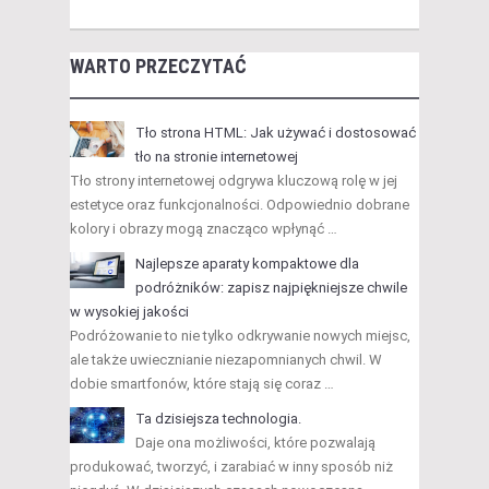
WARTO PRZECZYTAĆ
Tło strona HTML: Jak używać i dostosować
tło na stronie internetowej
Tło strony internetowej odgrywa kluczową rolę w jej
estetyce oraz funkcjonalności. Odpowiednio dobrane
kolory i obrazy mogą znacząco wpłynąć …
Najlepsze aparaty kompaktowe dla
podróżników: zapisz najpiękniejsze chwile
w wysokiej jakości
Podróżowanie to nie tylko odkrywanie nowych miejsc,
ale także uwiecznianie niezapomnianych chwil. W
dobie smartfonów, które stają się coraz …
Ta dzisiejsza technologia.
Daje ona możliwości, które pozwalają
produkować, tworzyć, i zarabiać w inny sposób niż