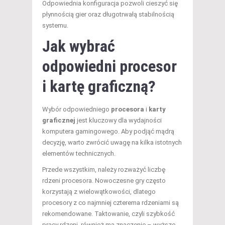
Odpowiednia konfiguracja pozwoli cieszyć się
płynnością gier oraz długotrwałą stabilnością
systemu.
Jak wybrać
odpowiedni procesor
i kartę graficzną?
Wybór odpowiedniego
procesora
i
karty
graficznej
jest kluczowy dla wydajności
komputera gamingowego. Aby podjąć mądrą
decyzję, warto zwrócić uwagę na kilka istotnych
elementów technicznych.
Przede wszystkim, należy rozważyć liczbę
rdzeni procesora. Nowoczesne gry często
korzystają z wielowątkowości, dlatego
procesory z co najmniej czterema rdzeniami są
rekomendowane. Taktowanie, czyli szybkość
pracy rdzeni, również ma znaczenie – wyższe