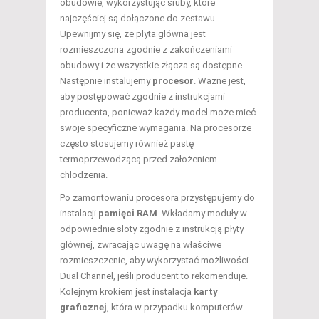
obudowie, wykorzystując śruby, które
najczęściej są dołączone do zestawu.
Upewnijmy się, że płyta główna jest
rozmieszczona zgodnie z zakończeniami
obudowy i że wszystkie złącza są dostępne.
Następnie instalujemy
procesor
. Ważne jest,
aby postępować zgodnie z instrukcjami
producenta, ponieważ każdy model może mieć
swoje specyficzne wymagania. Na procesorze
często stosujemy również pastę
termoprzewodzącą przed założeniem
chłodzenia.
Po zamontowaniu procesora przystępujemy do
instalacji
pamięci RAM
. Wkładamy moduły w
odpowiednie sloty zgodnie z instrukcją płyty
głównej, zwracając uwagę na właściwe
rozmieszczenie, aby wykorzystać możliwości
Dual Channel, jeśli producent to rekomenduje.
Kolejnym krokiem jest instalacja
karty
graficznej
, która w przypadku komputerów