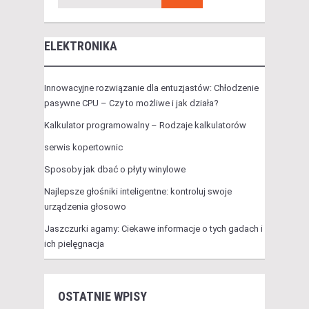
ELEKTRONIKA
Innowacyjne rozwiązanie dla entuzjastów: Chłodzenie
pasywne CPU – Czy to możliwe i jak działa?
Kalkulator programowalny – Rodzaje kalkulatorów
serwis kopertownic
Sposoby jak dbać o płyty winylowe
Najlepsze głośniki inteligentne: kontroluj swoje
urządzenia głosowo
Jaszczurki agamy: Ciekawe informacje o tych gadach i
ich pielęgnacja
OSTATNIE WPISY