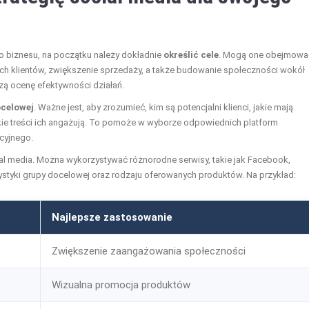
o biznesu, na początku należy dokładnie
określić cele
. Mogą one obejmowa
ch klientów, zwiększenie sprzedaży, a także budowanie społeczności wokół
szą ocenę efektywności działań.
ocelowej
. Ważne jest, aby zrozumieć, kim są potencjalni klienci, jakie mają
akie treści ich angażują. To pomoże w wyborze odpowiednich platform
cyjnego.
cial media. Można wykorzystywać różnorodne serwisy, takie jak Facebook,
rystyki grupy docelowej oraz rodzaju oferowanych produktów. Na przykład:
Najlepsze zastosowanie
Zwiększenie zaangażowania społeczności
Wizualna promocja produktów