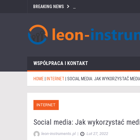
BREAKING NEWS
WSPÓŁPRACA I KONTAKT
HOME
|
INTERNET
|
SOCIAL MEDIA: JAK WYKORZYSTAĆ MED
INTERNET
Social media: Jak wykorzystać med
leon-instruments.pl
|
Lut 27, 2022