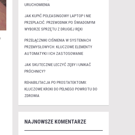
URUCHOMIENIA
JAK KUPIĆ POLEASINGOWY LAPTOP I NIE
PRZEPŁACIĆ. PRZEWODNIK PO ŚWIADOMYM
WYBORZE SPRZĘTU Z DRUGIEJ RĘKI
e
PRZEŁĄCZNIKI CIŚNIENIA W SYSTEMACH
PRZEMYSŁOWYCH: KLUCZOWE ELEMENTY
AUTOMATYKI I ICH ZASTOSOWANIE
JAK SKUTECZNIE LECZYĆ ZĘBY I UNIKAĆ
PRÓCHNICY?
REHABILITACJA PO PROSTATEKTOMII:
KLUCZOWE KROKI DO PEŁNEGO POWROTU DO
ZDROWIA
NAJNOWSZE KOMENTARZE