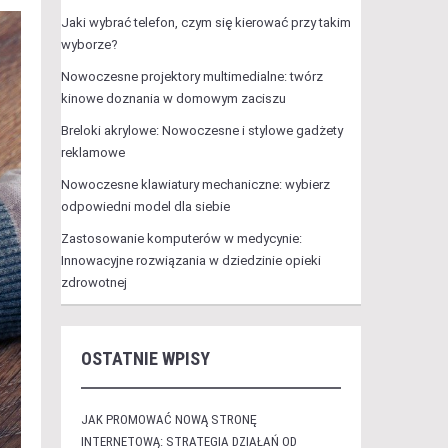
Jaki wybrać telefon, czym się kierować przy takim
wyborze?
Nowoczesne projektory multimedialne: twórz
kinowe doznania w domowym zaciszu
Breloki akrylowe: Nowoczesne i stylowe gadżety
reklamowe
Nowoczesne klawiatury mechaniczne: wybierz
odpowiedni model dla siebie
Zastosowanie komputerów w medycynie:
Innowacyjne rozwiązania w dziedzinie opieki
zdrowotnej
OSTATNIE WPISY
JAK PROMOWAĆ NOWĄ STRONĘ
INTERNETOWĄ: STRATEGIA DZIAŁAŃ OD