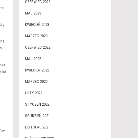
CZERWIEC 2023
est
MAJ 2023
kty
KWIECIEŃ 2023
MARZEC 2023
 na
CZERWIEC 2022
y,
MAJ 2022
ych
KWIECIEŃ 2022
y na
i
MARZEC 2022
LUTY 2022
STYCZEŃ 2022
GRUDZIEŃ 2021
LISTOPAD 2021
tów,