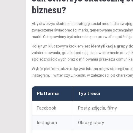
biznesu?
Aby stworzyć skuteczną strategię social media dla swojeg
zwiększenie świadomości marki, generowanie potencjalny
marki. Cele powinny być mierzalne, co pozwoli na później
Kolejnym kluczowym krokiem jest
identyfikacja grupy d
zainteresowania, gdzie spędzają czas w internecie oraz j
społecznościowych oraz definiowaniu przekazu komunika
Wybór platform także odgrywa istotną rolę w strategii so
Instagram, Twitter czy LinkedIn, w zależności od charakte
Platforma
Typ treści
Facebook
Posty, zdjęcia, filmy
Instagram
Obrazy, story