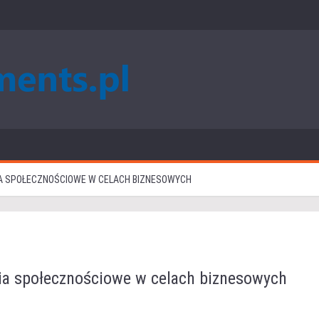
IA SPOŁECZNOŚCIOWE W CELACH BIZNESOWYCH
ia społecznościowe w celach biznesowych