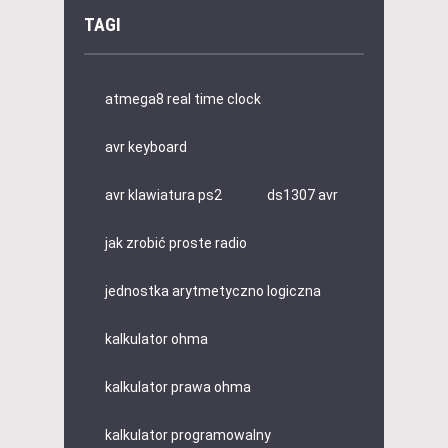
TAGI
atmega8 real time clock
avr keyboard
avr klawiatura ps2
ds1307 avr
jak zrobić proste radio
jednostka arytmetyczno logiczna
kalkulator ohma
kalkulator prawa ohma
kalkulator programowalny