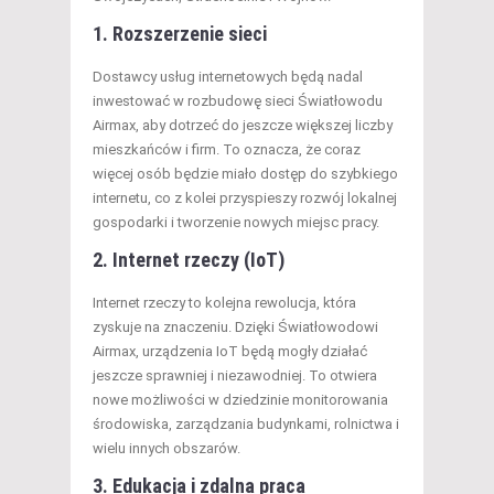
1. Rozszerzenie sieci
Dostawcy usług internetowych będą nadal
inwestować w rozbudowę sieci Światłowodu
Airmax, aby dotrzeć do jeszcze większej liczby
mieszkańców i firm. To oznacza, że coraz
więcej osób będzie miało dostęp do szybkiego
internetu, co z kolei przyspieszy rozwój lokalnej
gospodarki i tworzenie nowych miejsc pracy.
2. Internet rzeczy (IoT)
Internet rzeczy to kolejna rewolucja, która
zyskuje na znaczeniu. Dzięki Światłowodowi
Airmax, urządzenia IoT będą mogły działać
jeszcze sprawniej i niezawodniej. To otwiera
nowe możliwości w dziedzinie monitorowania
środowiska, zarządzania budynkami, rolnictwa i
wielu innych obszarów.
3. Edukacja i zdalna praca