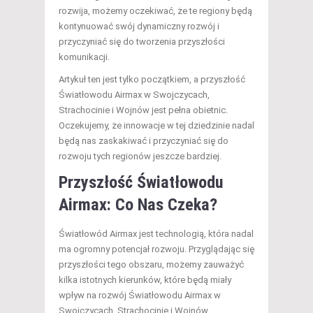
rozwija, możemy oczekiwać, że te regiony będą
kontynuować swój dynamiczny rozwój i
przyczyniać się do tworzenia przyszłości
komunikacji.
Artykuł ten jest tylko początkiem, a przyszłość
Światłowodu Airmax w Swojczycach,
Strachocinie i Wojnów jest pełna obietnic.
Oczekujemy, że innowacje w tej dziedzinie nadal
będą nas zaskakiwać i przyczyniać się do
rozwoju tych regionów jeszcze bardziej.
Przyszłość Światłowodu
Airmax: Co Nas Czeka?
Światłowód Airmax jest technologią, która nadal
ma ogromny potencjał rozwoju. Przyglądając się
przyszłości tego obszaru, możemy zauważyć
kilka istotnych kierunków, które będą miały
wpływ na rozwój Światłowodu Airmax w
Swojczycach, Strachocinie i Wojnów.