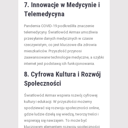
7. Innowacje w Medycynie i
Telemedycyna
Pandemia COVID-19 podkreśliła znaczenie
telemedycyny. Światłowód Airmax umożliwia
przesyłanie danych medycznych w czasie
rzeczywistym, co jest kluczowe dla zdrowia
mieszkańców. Przyszłość przynosi
zaawansowane technologie medyczne, a szybki
internet jest podstawą ich funkcjonowania.
8. Cyfrowa Kultura i Rozwój
Społeczności
Światłowód Airmax wspiera rozwój cyfrowej
kultury i edukacji. W przyszłości możemy
spodziewać się rozwoju społeczności online,
gdzie ludzie dzielą się wiedzą, tworzą treści i
wspierają się nawzajem. To może być
kluczowym elementem rozwoju społeczności