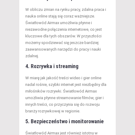
W obliczu zmian na rynku pracy, zdalna praca i
nauka online stają się coraz ważniejsze.
Światłowód Airmax umożliwia płynne i
niezawodne połączenia internetowe, co jest
kluczowe dla tych obszarów. W przyszłości
możemy spodziewać się jeszcze bardziej
zaawansowanych narzędzi do pracy i nauki
zdalnej.
4. Rozrywka i streaming
W miarę jak jakość treści wideo i gier online
nadal rośnie, szybki internet jest niezbędny dla
miłośników rozrywki. Światłowód Airmax
umożliwia płynne streamowanie filmów, gier i
innych treści, co przyczynia się do rozwoju
branży rozrywkowej w regionie.
5. Bezpieczeństwo i monitorowanie
Światłowód Airmax jest również istotny w