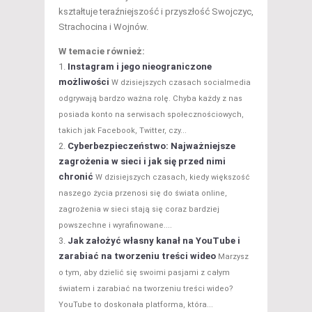
kształtuje teraźniejszość i przyszłość Swojczyc,
Strachocina i Wojnów.
W temacie również:
Instagram i jego nieograniczone
możliwości
W dzisiejszych czasach socialmedia
odgrywają bardzo ważna rolę. Chyba każdy z nas
posiada konto na serwisach społecznościowych,
takich jak Facebook, Twitter, czy...
Cyberbezpieczeństwo: Najważniejsze
zagrożenia w sieci i jak się przed nimi
chronić
W dzisiejszych czasach, kiedy większość
naszego życia przenosi się do świata online,
zagrożenia w sieci stają się coraz bardziej
powszechne i wyrafinowane....
Jak założyć własny kanał na YouTube i
zarabiać na tworzeniu treści wideo
Marzysz
o tym, aby dzielić się swoimi pasjami z całym
światem i zarabiać na tworzeniu treści wideo?
YouTube to doskonała platforma, która...