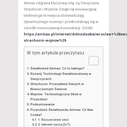
Airmax odgrywa kluczową rolę, są Swojczyce,
Strachocin i Wojnów. Dzięki tej innowacyjnej
technologii te miejsca doświadczają
dynamicznego rozwoju i przekształcają się w
ośrodki nowoczesnej komunikacji. Źródło:
https://airmax.pl/internet/dolnoslaskie/wroclaw+%28sw
strachocin-wojnow%29
W tym artykule przeczytasz
Światłowód Airmax: Co to takiego?
Rozwój Technologii Światłowodowej w
Swojczycach
Strachocin: Przesyłanie Danych w
Nowoczesnym Świecie
Wojnów: Technologiczny Skok w
Przyszłość
Podsumowanie
Przyszłość Światłowodu Airmax: Co Nas
Czeka?
1. Rozszerzenie sieci
2. Internet rzeczy (IoT)