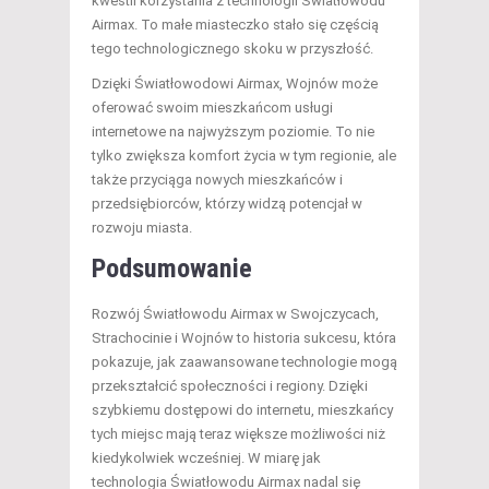
kwestii korzystania z technologii Światłowodu
Airmax. To małe miasteczko stało się częścią
tego technologicznego skoku w przyszłość.
Dzięki Światłowodowi Airmax, Wojnów może
oferować swoim mieszkańcom usługi
internetowe na najwyższym poziomie. To nie
tylko zwiększa komfort życia w tym regionie, ale
także przyciąga nowych mieszkańców i
przedsiębiorców, którzy widzą potencjał w
rozwoju miasta.
Podsumowanie
Rozwój Światłowodu Airmax w Swojczycach,
Strachocinie i Wojnów to historia sukcesu, która
pokazuje, jak zaawansowane technologie mogą
przekształcić społeczności i regiony. Dzięki
szybkiemu dostępowi do internetu, mieszkańcy
tych miejsc mają teraz większe możliwości niż
kiedykolwiek wcześniej. W miarę jak
technologia Światłowodu Airmax nadal się