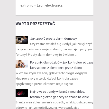
extronic – Leon elektronika
WARTO PRZECZYTAĆ
Jak zrobić prosty alarm domowy
Czy zastanawiałeś się kiedyś, jak zwiększyć
bezpieczeństwo swojego domu, nie wydając przy tym
fortuny? Prosty alarm domowy to świetne …
Poradnik dla rodziców: jak kontrolować czas
korzystania z elektroniki przez dzieci
W dzisiejszym świecie, gdzie technologia odgrywa
kluczową rolę w życiu dzieci, kontrola czasu
spędzanego przed ekranem staje się nie …
Najnowsze trendy w branży wearables:
technologiczne gadżety noszone na ciele
Branża wearables zmienia sposób, w jaki postrzegamy
zdrowie i aktywność fizyczną, wprowadzając