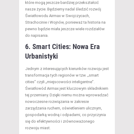
które mogą jeszcze bardziej przekształcić
nasze życie. Będziemy nadal śledzić rozwój
Światłowodu Airmax w Swojczycach,
Strachocinie i Wojnów, ponieważ ta historia na
pewno będzie miała jeszcze wiele rozdziałów
do napisania.
6. Smart Cities: Nowa Era
Urbanistyki
Jednym z interesujących kierunków rozwoju jest
transformacja tych regionów w tzw. „smart
cities” czyli „miejscowości inteligentne”.
Światłowód Airmax jest kluczowym składnikiem
tej przemiany. Dzięki niemu można wprowadzać
nowoczesne rozwiązania w zakresie
zarządzania ruchem, oświetleniem ulicznym,
gospodarką wodną i odpadami, co przyczynia
się do efektywności i zrównoważonego
rozwoju miast.