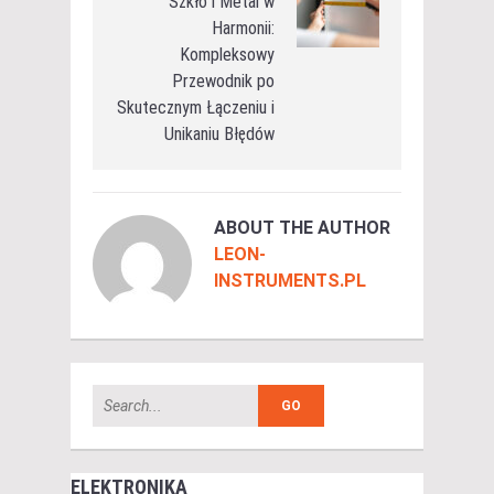
Szkło i Metal w
Harmonii:
Kompleksowy
Przewodnik po
Skutecznym Łączeniu i
Unikaniu Błędów
ABOUT THE AUTHOR
LEON-
INSTRUMENTS.PL
ELEKTRONIKA