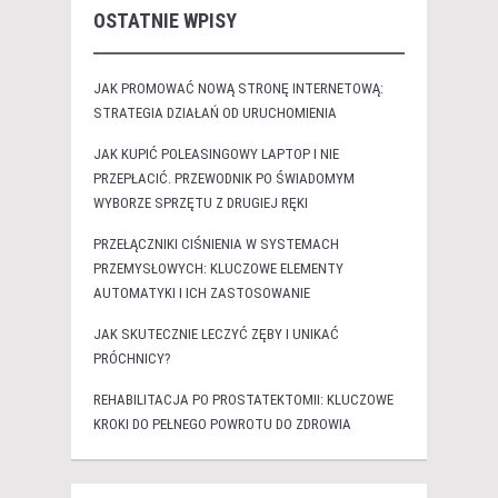
OSTATNIE WPISY
JAK PROMOWAĆ NOWĄ STRONĘ INTERNETOWĄ:
STRATEGIA DZIAŁAŃ OD URUCHOMIENIA
JAK KUPIĆ POLEASINGOWY LAPTOP I NIE
PRZEPŁACIĆ. PRZEWODNIK PO ŚWIADOMYM
WYBORZE SPRZĘTU Z DRUGIEJ RĘKI
PRZEŁĄCZNIKI CIŚNIENIA W SYSTEMACH
PRZEMYSŁOWYCH: KLUCZOWE ELEMENTY
AUTOMATYKI I ICH ZASTOSOWANIE
JAK SKUTECZNIE LECZYĆ ZĘBY I UNIKAĆ
PRÓCHNICY?
REHABILITACJA PO PROSTATEKTOMII: KLUCZOWE
KROKI DO PEŁNEGO POWROTU DO ZDROWIA