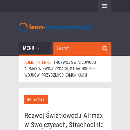
MENU
HOME
|
INTERNET
|
ROZWÓJ ŚWIATŁOWODU
AIRMAX W SWOJCZYCACH, STRACHOCINIE I
WOJNÓW: PRZYSZŁOŚĆ KOMUNIKACJI
INTERNET
Rozwój Światłowodu Airmax
w Swojczycach, Strachocinie