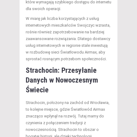
które wymagają szybkiego dostępu do internetu
dla swoich operacji.
W miarę jak liczba korzystających z usług
internetowych mieszkańców Swojczyc wzrasta,
rośnie również zapotrzebowanie na bardziej
zaawansowane rozwiązania. Dlatego dostawcy
usług internetowych w regionie stale inwestują
w rozbudowę sieci Światłowodu Airmax, aby
sprostać rosnącym potrzebom społeczności.
Strachocin: Przesyłanie
Danych w Nowoczesnym
Świecie
Strachocin, położony na zachód od Wrocławia,
to kolejne miejsce, gdzie Światłowód Airmax
znacząco wpłynął na rozwój. Tutaj mamy do
czynienia z połączeniem tradycji z
nowoczesnością. Strachocin to obszar o
bogatej historii, ale dzięki technologii