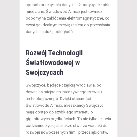
sposób przesyłania danych niż tradycyjne kable
miedziane. Światłowód Airmax jest również
odporny na zakłócenia elektromagnetyczne, co
czyni go idealnym rozwiązaniem do przesyłania
danych na dużą odległość.
Rozwój Technologii
Światłowodowej w
Swojczycach
Swojczyce, będące częścią Wrocławia, od
dawna są miejscem intensywnego rozwoju
technologicznego. Dzięki obecności
Światłowodu Airmax, mieszkańcy Swojczyc
mają dostęp do szybkiego internetu o
gigabitowych prędkościach. To nie tylko ułatwia
codzienne życie, ale także stwarza warunki do
rozwoju nowoczesnych firm i przedsiębiorstw,