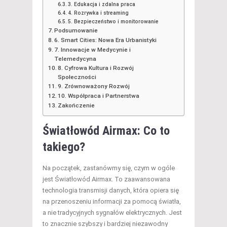
3. Edukacja i zdalna praca
4. Rozrywka i streaming
5. Bezpieczeństwo i monitorowanie
Podsumowanie
6. Smart Cities: Nowa Era Urbanistyki
7. Innowacje w Medycynie i
Telemedycyna
8. Cyfrowa Kultura i Rozwój
Społeczności
9. Zrównoważony Rozwój
10. Współpraca i Partnerstwa
Zakończenie
Światłowód Airmax: Co to
takiego?
Na początek, zastanówmy się, czym w ogóle
jest Światłowód Airmax. To zaawansowana
technologia transmisji danych, która opiera się
na przenoszeniu informacji za pomocą światła,
a nie tradycyjnych sygnałów elektrycznych. Jest
to znacznie szybszy i bardziej niezawodny