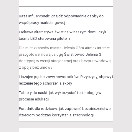
Baza influencerek: Znajdź odpowiednie osoby do
współpracy marketingowej
Ciekawa alternatywa świetlna w naszym domu czyli
taśma LED sterowana pilotem
Dla mieszkańców miasta Jelenia Góra Airmax internet
przygotował nową usługę
Światłowód Jelenia G.
dostępną w wersji stacjonarnej oraz bezprzewodowej
z opcją bez umowy
Liszajec pęcherzowy noworodków: Przyczyny, objawy i
leczenie tego schorzenia skóry
Tablety do nauki: jak wykorzystać technologię w
procesie edukacji
Poradnik dla rodziców: jak zapewnić bezpieczeństwo
dzieciom podczas korzystania z technologii