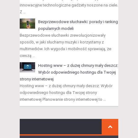
innowacyjne technologiczne gadżety noszone na ciele.
Z …
Bezprzewodowe słuchawki: porady i ranking
popularnych modeli
Bezprzewodowe słuchawki zrewolucjonizowały
sposób, w jaki słuchamy muzyki i korzystamy z
multimediów. Ich wygoda i mobilność sprawiają, że
cieszą …
Hosting www – z dużej chmury mały deszcz:
Wybór odpowiedniego hostingu dla Twojej
strony internetowej
Hosting www – z dużej chmury mały deszcz: Wybór
odpowiedniego hostingu dla Twojej strony
internetowej Planowanie strony internetowej to …