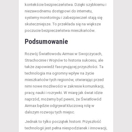
kontekście bezpieczeństwa. Dzięki szybkiemu i
niezawodnemu dostępowi do internetu,
systemy monitoringu i zabezpieczeń stają się
skuteczniejsze. To przekłada się na większe
poczucie bezpieczeństwa mieszkańców.
Podsumowanie
Rozwój Światłowodu Airmax w Swojczycach,
Strachocinie i Wojnów to historia sukcesu, ale
także zapowiedź fascynującej przyszłości. Ta
technologia ma ogromny wpływ na życie
mieszkańców tych regionów, otwierając przed
nimi nowe możliwości w zakresie komunikacji,
pracy, nauki i rozrywki. W miarę jak świat idzie
naprzód, możemy być pewni, że Światłowód
Airmax będzie odgrywał kluczową rolę w
dalszym rozwoju tych miejsc.
Jednak to tylko początek historii. Przyszłość
technologii jest pełna niespodzianek i innowacji,