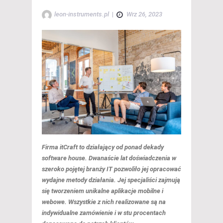
leon-instruments.pl
|
Wrz 26, 2023
Firma itCraft to działający od ponad dekady
software house. Dwanaście lat doświadczenia w
szeroko pojętej branży IT pozwoliło jej opracować
wydajne metody działania. Jej specjaliści zajmują
się tworzeniem unikalne aplikacje mobilne i
webowe. Wszystkie z nich realizowane są na
indywidualne zamówienie i w stu procentach