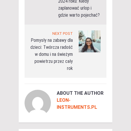
2024 roku: Kiedy
zaplanować urlop i
gdzie warto pojechać?
NEXT POST
Pomysły na zabawy dla
dzieci: Twórcza radość
w domu i na świeżym
powietrzu przez cały
rok
ABOUT THE AUTHOR
LEON-
INSTRUMENTS.PL