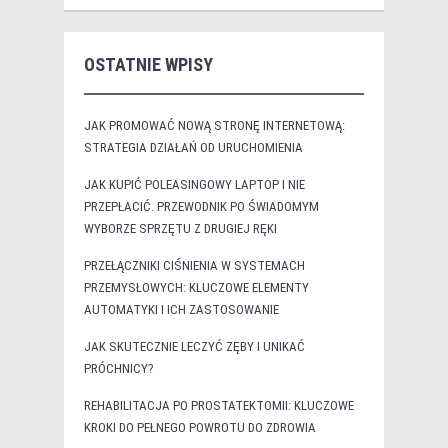
OSTATNIE WPISY
JAK PROMOWAĆ NOWĄ STRONĘ INTERNETOWĄ:
STRATEGIA DZIAŁAŃ OD URUCHOMIENIA
JAK KUPIĆ POLEASINGOWY LAPTOP I NIE
PRZEPŁACIĆ. PRZEWODNIK PO ŚWIADOMYM
WYBORZE SPRZĘTU Z DRUGIEJ RĘKI
PRZEŁĄCZNIKI CIŚNIENIA W SYSTEMACH
PRZEMYSŁOWYCH: KLUCZOWE ELEMENTY
AUTOMATYKI I ICH ZASTOSOWANIE
JAK SKUTECZNIE LECZYĆ ZĘBY I UNIKAĆ
PRÓCHNICY?
REHABILITACJA PO PROSTATEKTOMII: KLUCZOWE
KROKI DO PEŁNEGO POWROTU DO ZDROWIA