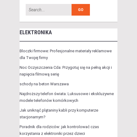
ELEKTRONIKA
Bloczki firmowe: Profesjonalne materiały reklamowe
dla Twojej firmy
Noc Oczyszczenia Cda: Przygotuj się na pełną akcji i
napięcia filmową serię
schody na beton Warszawa
Najdroższy telefon świata: Luksusowe i ekskluzywne
modele telefonów komórkowych
Jak uniknąć plątaniny kabli przy komputerze
stacjonarnym?
Poradnik dla rodziców: jak kontrolować czas
korzystania z elektroniki przez dzieci