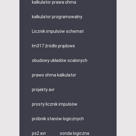
kalkulator prawa ohma
kalkulator programowalny
Licznik impulsów schemat
lm317 źródło prądowe
obudowy układów scalonych
prawo ohma kalkulator
projekty avr
prosty licznik impulsów
próbnik stanów logicznych
ps2 avr
sonda logiczna