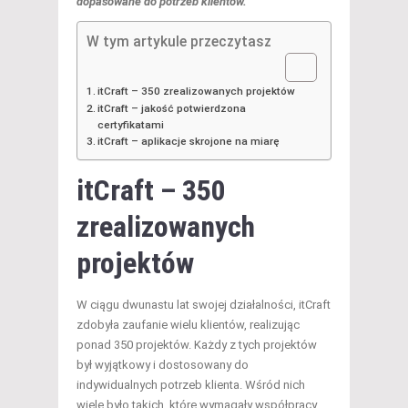
dopasowane do potrzeb klientów.
W tym artykule przeczytasz
itCraft – 350 zrealizowanych projektów
itCraft – jakość potwierdzona
certyfikatami
itCraft – aplikacje skrojone na miarę
itCraft – 350
zrealizowanych
projektów
W ciągu dwunastu lat swojej działalności, itCraft
zdobyła zaufanie wielu klientów, realizując
ponad 350 projektów. Każdy z tych projektów
był wyjątkowy i dostosowany do
indywidualnych potrzeb klienta. Wśród nich
wiele było takich, które wymagały współpracy