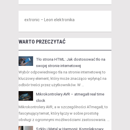
extronic – Leon elektronika
WARTO PRZECZYTAĆ
Tło strona HTML: Jak dostosować tło na
swojej stronie internetowej
Wybór odpowiedniego tła na stronie internetowej to
kluczowy element, który może znacząco wpłynąć na
odbiór treści przez użytkowników. W …
Mikrokontrolery AVR – atmega8 real time
clock
Mikrokontrolery AVR, a w szczególności ATmega8, to
fascynujący temat, który łączy w sobie prostotę
obsługi z ogromnymi możliwościami zastosowania. …
Szkło i Metal w Harmonii: Kompleksowy