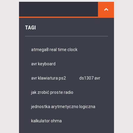
TAGI
atmega8 real time clock
avr keyboard
avr klawiatura ps2
ds1307 avr
jak zrobić proste radio
jednostka arytmetyczno logiczna
kalkulator ohma