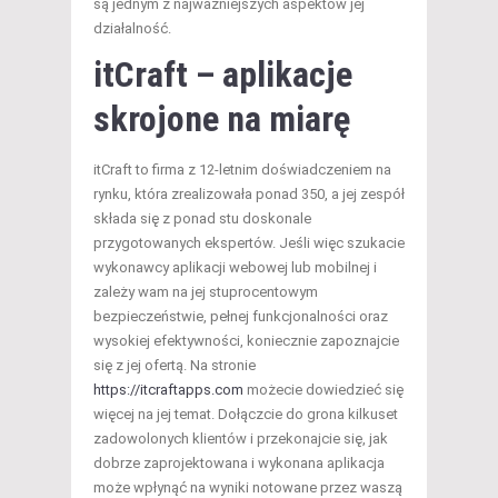
są jednym z najważniejszych aspektów jej
działalność.
itCraft – aplikacje
skrojone na miarę
itCraft to firma z 12-letnim doświadczeniem na
rynku, która zrealizowała ponad 350, a jej zespół
składa się z ponad stu doskonale
przygotowanych ekspertów. Jeśli więc szukacie
wykonawcy aplikacji webowej lub mobilnej i
zależy wam na jej stuprocentowym
bezpieczeństwie, pełnej funkcjonalności oraz
wysokiej efektywności, koniecznie zapoznajcie
się z jej ofertą. Na stronie
https://itcraftapps.com
możecie dowiedzieć się
więcej na jej temat. Dołączcie do grona kilkuset
zadowolonych klientów i przekonajcie się, jak
dobrze zaprojektowana i wykonana aplikacja
może wpłynąć na wyniki notowane przez waszą