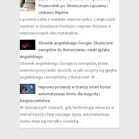
Przewodnik po Skutecznym Łączeniu i
Unikaniu Błędów
Łączenie szkła z metalem stanowi jedno z większych
wyzwań w dziedzinie montażu i napraw. Różnice w
właściwościach obu materiałów, …
Słownik angielskiego Google: Skuteczne
narzędzie do tłumaczenia i nauki języka
angielskiego
Słownik angielskiego Google to narzędzie, które
zrewolucjonizowało sposób, w jaki uczymy się języka
angielskiego i korzystamy z tłumaczeń. W …
Najnowsze trendy w branży smart home:
automatyzacja domu dla wygody i
bezpieczeństwa
W dzisiejszych czasach, gdy technologia wkracza w
niemal każdą sferę naszego życia, automatyzacja
domu staje się nie tylko nowinką, …