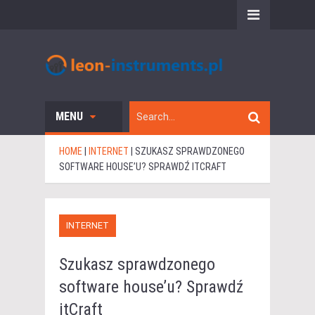
MENU
HOME
|
INTERNET
|
SZUKASZ SPRAWDZONEGO
SOFTWARE HOUSE’U? SPRAWDŹ ITCRAFT
INTERNET
Szukasz sprawdzonego
software house’u? Sprawdź
itCraft