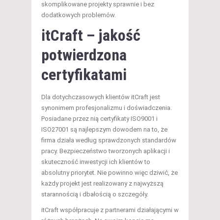
skomplikowane projekty sprawnie i bez
dodatkowych problemów.
itCraft – jakość
potwierdzona
certyfikatami
Dla dotychczasowych klientów itCraft jest
synonimem profesjonalizmu i doświadczenia.
Posiadane przez nią certyfikaty ISO9001 i
ISO27001 są najlepszym dowodem na to, że
firma działa według sprawdzonych standardów
pracy. Bezpieczeństwo tworzonych aplikacji i
skuteczność inwestycji ich klientów to
absolutny priorytet. Nie powinno więc dziwić, że
każdy projekt jest realizowany z najwyższą
starannością i dbałością o szczegóły.
itCraft współpracuje z partnerami działającymi w